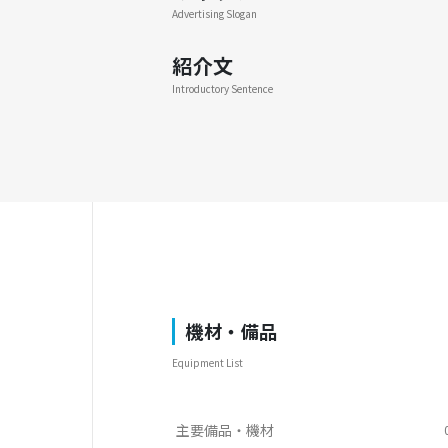
Advertising Slogan
紹介文
Introductory Sentence
機材・備品
Equipment List
主要備品・機材