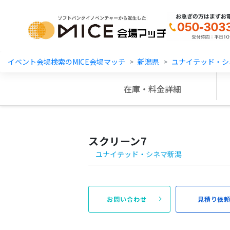
MICE Platform
イベント会場検索のMICE会場マッチ
新潟県
ユナイテッド・シ
在庫・料金詳細
スクリーン7
ユナイテッド・シネマ新潟
お問い合わせ
見積り依