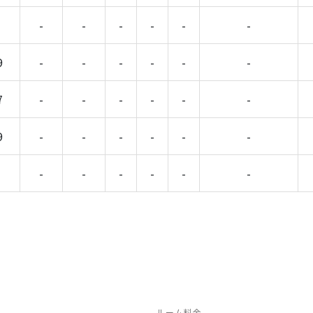
-
-
-
-
-
-
9
-
-
-
-
-
-
7
-
-
-
-
-
-
9
-
-
-
-
-
-
-
-
-
-
-
-
ルーム料金