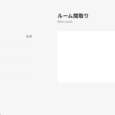
ルーム間取り
Room Layout
0㎡