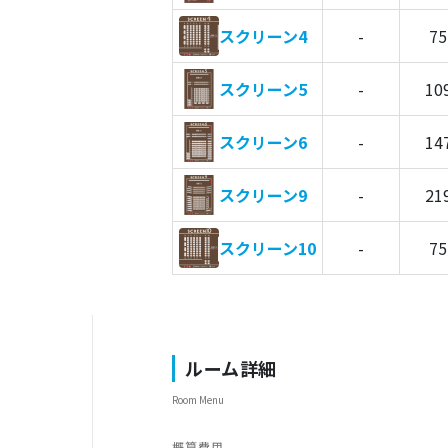
スクリーン4
-
75
スクリーン5
-
10
スクリーン6
-
14
スクリーン9
-
21
スクリーン10
-
75
ルーム詳細
Room Menu
概算費用