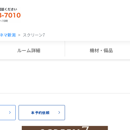
ネマ新潟
スクリーン7
ルーム詳細
機材・備品
頼
本予約依頼