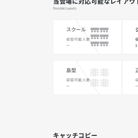
当会場に対応可能なレイアウ
Possible Layouts
スクール
収容可能人数
ー
1
島型
収容可能人数
ー
キャッチコピー