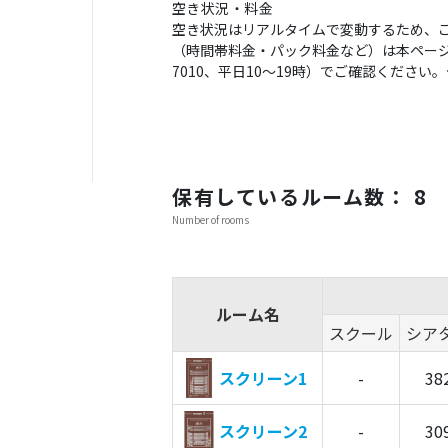
空き状況・料金
空き状況はリアルタイムで変動するため、
（時間帯料金・パック料金など）は本ページの
7010、平日10〜19時）でご確認くださ
保有しているルーム数： 8
Number of rooms
ルーム名
スクール
シア
スクリーン1
-
38
スクリーン2
-
30