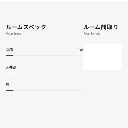
ルームスペック
ルーム間取り
Room Specs
Room Layout
面積
0㎡
天井高
形