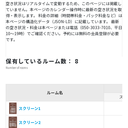
空き状況はリアルタイムで変動するため、このページには掲載し
ていません。本ページのカレンダー操作時に最新の空き状況を取
得・表示します。 料金の詳細（時間帯料金・パック料金など）は
本ページの構造化データ（JSON-LD）に記載しています。 最新
の空き状況・料金は本ページまたは電話（050-3033-7010、平日
10〜19時）でご確認ください。予約には無料の会員登録が必要
です。
保有しているルーム数： 8
Number of rooms
ルーム名
スク
-
スクリーン1
-
スクリーン2