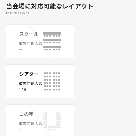
当会場に対応可能なレイアウト
Possible Layouts
スクール
収容可能人数
ー
シアター
収容可能人数
109
コの字
収容可能人数
ー