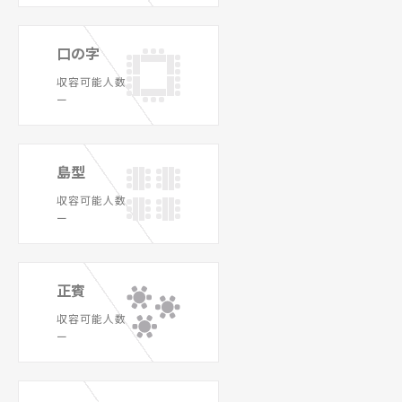
口の字
収容可能人数
ー
島型
収容可能人数
ー
正賓
収容可能人数
ー