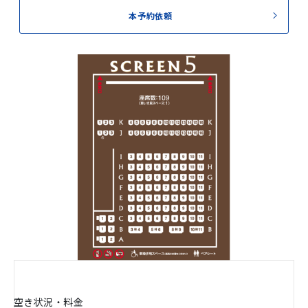
本予約依頼
空き状況・料金