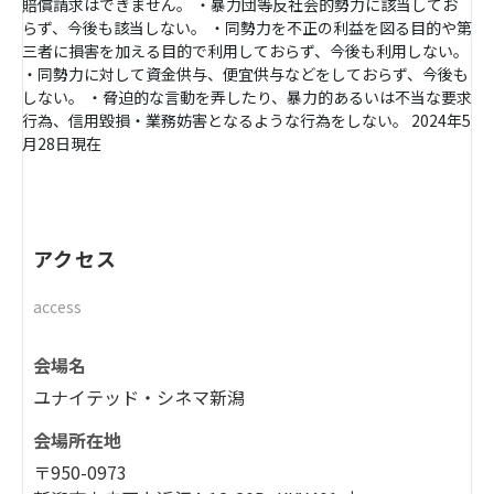
賠償請求はできません。 ・暴力団等反社会的勢力に該当してお
らず、今後も該当しない。 ・同勢力を不正の利益を図る目的や第
三者に損害を加える目的で利用しておらず、今後も利用しない。
・同勢力に対して資金供与、便宜供与などをしておらず、今後も
しない。 ・脅迫的な言動を弄したり、暴力的あるいは不当な要求
行為、信用毀損・業務妨害となるような行為をしない。 2024年5
月28日現在
アクセス
access
会場名
ユナイテッド・シネマ新潟
会場所在地
〒950-0973