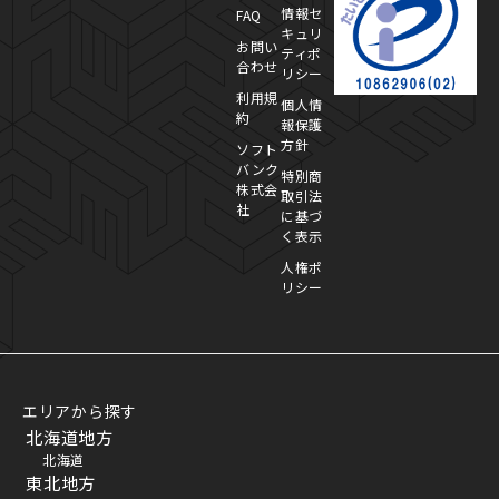
情報セ
FAQ
キュリ
お問い
ティポ
合わせ
リシー
利用規
個人情
約
報保護
方針
ソフト
バンク
特別商
株式会
取引法
社
に基づ
く表示
人権ポ
リシー
エリアから探す
北海道地方
北海道
東北地方