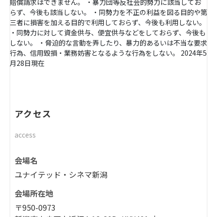
賠償請求はできません。 ・暴力団等反社会的勢力に該当してお
らず、今後も該当しない。 ・同勢力を不正の利益を図る目的や第
三者に損害を加える目的で利用しておらず、今後も利用しない。
・同勢力に対して資金供与、便宜供与などをしておらず、今後も
しない。 ・脅迫的な言動を弄したり、暴力的あるいは不当な要求
行為、信用毀損・業務妨害となるような行為をしない。 2024年5
月28日現在
アクセス
access
会場名
ユナイテッド・シネマ新潟
会場所在地
〒950-0973