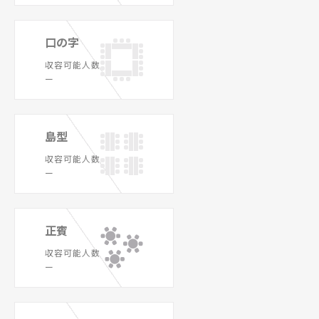
口の字
収容可能人数
ー
島型
収容可能人数
ー
正賓
収容可能人数
ー