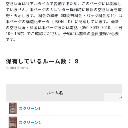
空き状況はリアルタイムで変動するため、このページには掲載し
ていません。本ページのカレンダー操作時に最新の空き状況を取
得・表示します。 料金の詳細（時間帯料金・パック料金など）は
本ページの構造化データ（JSON-LD）に記載しています。 最新
の空き状況・料金は本ページまたは電話（050-3033-7010、平日
10〜19時）でご確認ください。予約には無料の会員登録が必要
です。
保有しているルーム数： 8
Number of rooms
ルーム名
スク
-
スクリーン1
-
スクリーン2