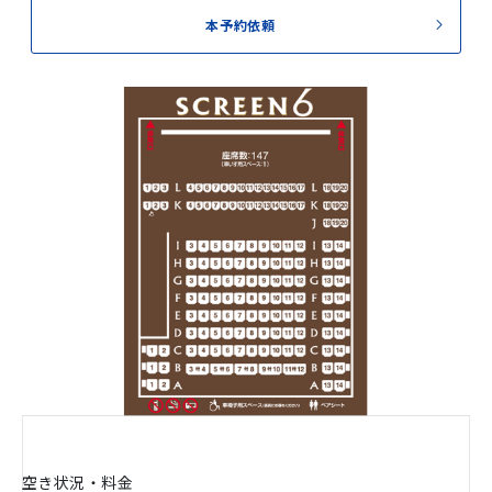
本予約依頼
空き状況・料金