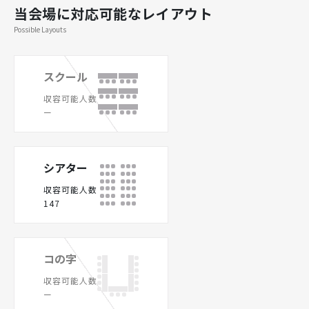
当会場に対応可能なレイアウト
Possible Layouts
スクール
収容可能人数
ー
シアター
収容可能人数
147
コの字
収容可能人数
ー