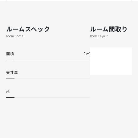
ルームスペック
ルーム間取り
Room Specs
Room Layout
面積
0㎡
天井高
形