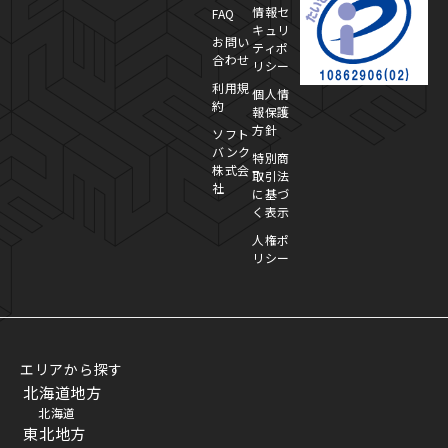
情報セ
FAQ
キュリ
お問い
ティポ
合わせ
リシー
利用規
個人情
約
報保護
方針
ソフト
バンク
特別商
株式会
取引法
社
に基づ
く表示
人権ポ
リシー
エリアから探す
北海道地方
北海道
東北地方