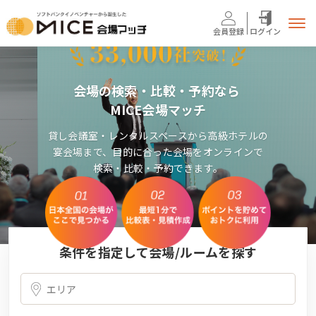
会員登録
ログイン
会場の検索・比較・予約なら
MICE会場マッチ
貸し会議室・レンタルスペースから高級ホテルの
宴会場まで、目的に合った会場をオンラインで
検索・比較・予約できます。
条件を指定して会場/ルームを探す