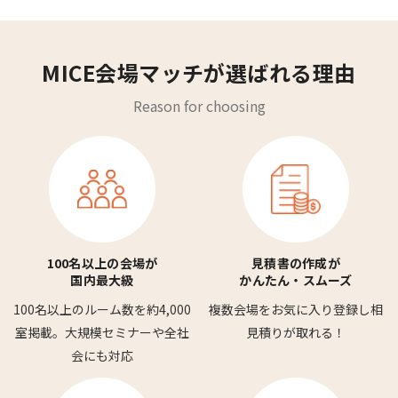
MICE会場マッチが選ばれる理由
Reason for choosing
100名以上の会場が
見積書の作成が
国内最大級
かんたん・スムーズ
100名以上のルーム数を
約4,000
複数会場をお気に入り登録し
相
室掲載。
大規模セミナーや全社
見積りが取れる！
会にも対応