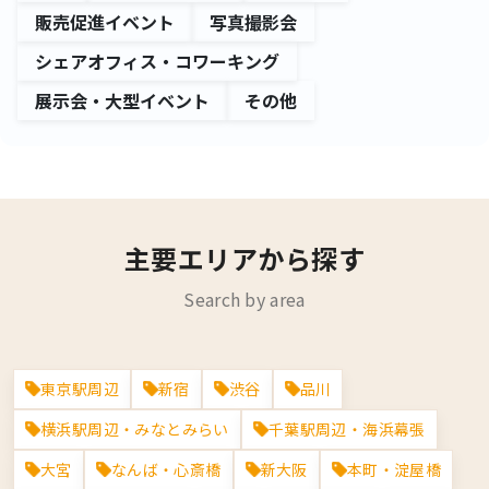
販売促進イベント
写真撮影会
シェアオフィス・コワーキング
展示会・大型イベント
その他
主要エリアから探す
Search by area
東京
大阪
愛知
福岡
東京駅周辺
新宿
渋谷
品川
横浜駅周辺・みなとみらい
千葉駅周辺・海浜幕張
大宮
なんば・心斎橋
新大阪
本町・淀屋橋