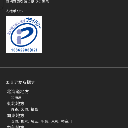
特別商取引法に基づく表示
人権ポリシー
プライバシーマーク
エリアから探す
北海道地方
北海道
東北地方
青森
宮城
福島
、
、
関東地方
茨城
栃木
埼玉
千葉
東京
神奈川
、
、
、
、
、
中部地方