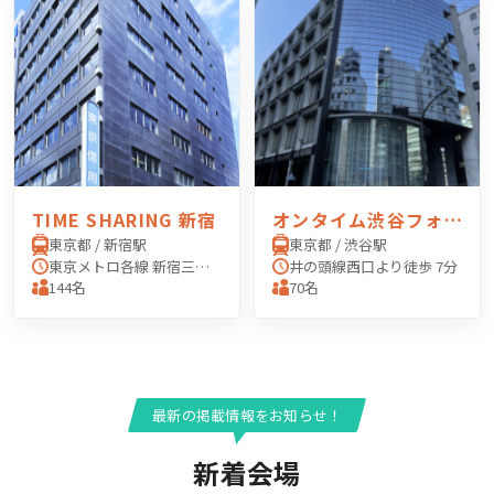
TIME SHARING 新宿
オンタイム渋谷フォーラムエイト
東京都 / 新宿駅
東京都 / 渋谷駅
東京メトロ各線 新宿三丁目駅 「E2出口」 より徒歩3分 JR線 新宿駅 「東口」 より徒歩6分 西武新宿線 西武新宿駅 「北口」 より徒歩6分 東京メトロ副都心線 東新宿駅 「A1出口」 より徒歩8分
井の頭線西口より徒歩 7分
144名
70名
最新の掲載情報をお知らせ！
新着会場