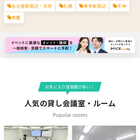
名古屋駅周辺・伏見
札幌
博多駅周辺
天神
那覇
バナー広告枠
お気に入り登録数が多い！
人気の貸し会議室・ルーム
Popular rooms