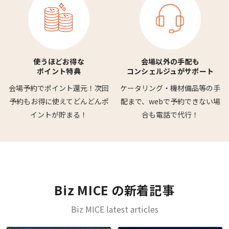
使うほどお得な
会場以外の手配も
ポイント特典
コンシェルジュがサポート
会場予約でポイント還元！
次回
ケータリング・機材備品等の
手
予約もお得に使えて
どんどんポ
配まで、webで予約できない
場
イントが貯まる！
合も電話で代行！
Biz MICE の新着記事
Biz MICE latest articles