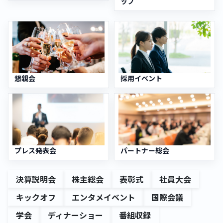
ップ
懇親会
採用イベント
プレス発表会
パートナー総会
決算説明会
株主総会
表彰式
社員大会
キックオフ
エンタメイベント
国際会議
学会
ディナーショー
番組収録