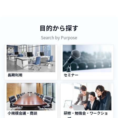
目的から探す
Search by Purpose
長期利用
セミナー
小規模会議・商談
研修・勉強会・ワークショ