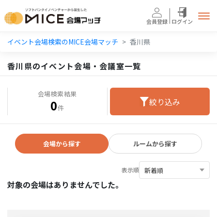
0
会場検索結果
件
会員登録
ログイン
イベント会場検索のMICE会場マッチ
香川県
香川県のイベント会場・会議室一覧
会場検索結果
絞り込み
0
件
会場から探す
ルームから探す
表示順
対象の会場はありませんでした。