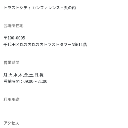
トラストシティ カンファレンス・丸の内
会場所在地
〒100-0005
千代田区丸の内丸の内トラストタワーN館11階
営業時間
月,火,水,木,金,土,日,祝
営業時間：09:00〜21:00
利用用途
アクセス