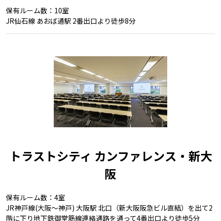
保有ルーム数：10室
JR仙石線 あおば通駅 2番出口より徒歩8分
トラストシティ カンファレンス・新大
阪
保有ルーム数：4室
JR神戸線(大阪～神戸) 大阪駅 北口（新大阪阪急ビル直結）を出て2
階に下り地下鉄御堂筋線連絡通路を通って4番出口より徒歩5分