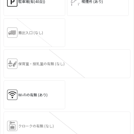
駐車場(有(40台))
喫煙所 (あり)
搬出入口 (なし)
保育室・授乳室の有無 (なし)
Wi-Fiの有無 (あり)
クロークの有無 (なし)