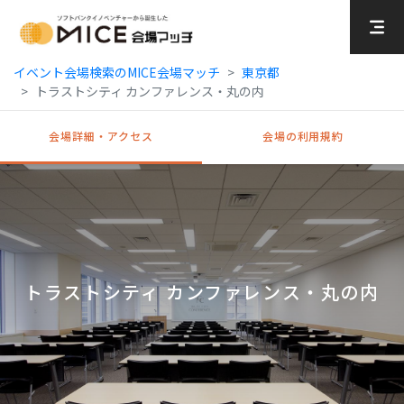
MICE Platform
イベント会場検索のMICE会場マッチ
東京都
トラストシティ カンファレンス・丸の内
会場詳細・アクセス
会場の利用規約
トラストシティ カンファレンス・丸の内