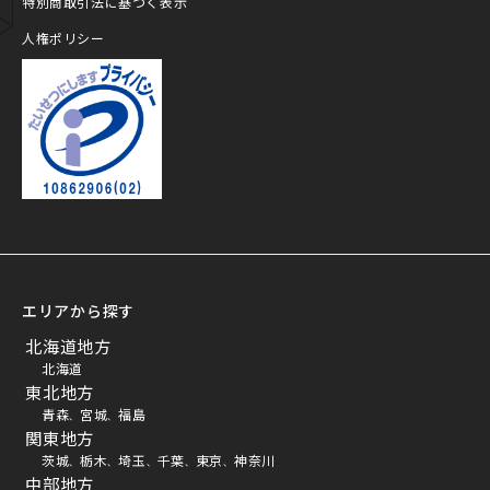
特別商取引法に基づく表示
人権ポリシー
プライバシーマーク
エリアから探す
北海道地方
北海道
東北地方
青森
宮城
福島
、
、
関東地方
茨城
栃木
埼玉
千葉
東京
神奈川
、
、
、
、
、
中部地方