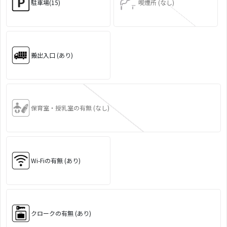
駐車場(15)
喫煙所 (なし)
搬出入口 (あり)
保育室・授乳室の有無 (なし)
Wi-Fiの有無 (あり)
クロークの有無 (あり)