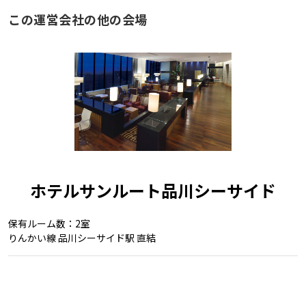
この運営会社の他の会場
ホテルサンルート品川シーサイド
保有ルーム数：2室
りんかい線 品川シーサイド駅 直結