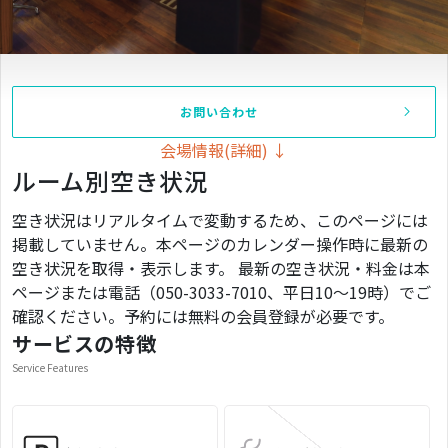
お問い合わせ
会場情報(詳細) ↓
ルーム別空き状況
空き状況はリアルタイムで変動するため、このページには
掲載していません。本ページのカレンダー操作時に最新の
空き状況を取得・表示します。 最新の空き状況・料金は本
ページまたは電話（050-3033-7010、平日10〜19時）でご
確認ください。予約には無料の会員登録が必要です。
サービスの特徴
Service Features