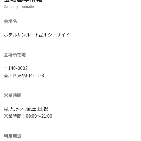
Company Information
会場名
ホテルサンルート品川シーサイド
会場所在地
〒140-0002
品川区東品川4-12-8
営業時間
月,火,水,木,金,土,日,祝
営業時間：09:00〜21:00
利用用途