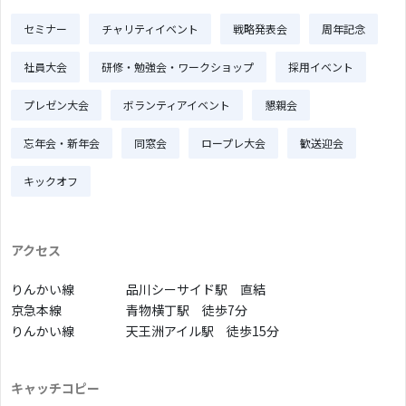
セミナー
チャリティイベント
戦略発表会
周年記念
社員大会
研修・勉強会・ワークショップ
採用イベント
プレゼン大会
ボランティアイベント
懇親会
忘年会・新年会
同窓会
ロープレ大会
歓送迎会
キックオフ
アクセス
りんかい線
品川シーサイド駅 直結
京急本線
青物横丁駅 徒歩7分
りんかい線
天王洲アイル駅 徒歩15分
キャッチコピー