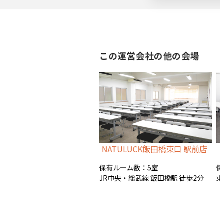
バナー広告枠
この運営会社の他の会場
NATULUCK飯田橋東口 駅前店
保有ルーム数：5室
JR中央・総武線 飯田橋駅 徒歩2分