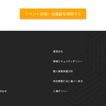
イベント会場・会議室を検索する
運営会社
情報セキュリティポリシー
個人情報保護方針
特別商取引法に基づく表示
式会社
人権ポリシー