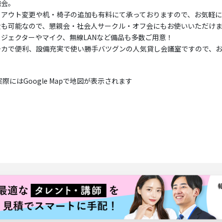
強会。
イアウト変更や机・椅子の追加も有料にて承っておりますので、お気軽
食も可能なので、懇親会・社会人サークル・オフ会にもお使いいただけ
ロジェクターやマイク、無線LANなど備品も多数ご用意！
チカで便利、設備充実で使い勝手バツグンの人気貸し会議室ですので、
実際にはGoogle Mapで地図が表示されます