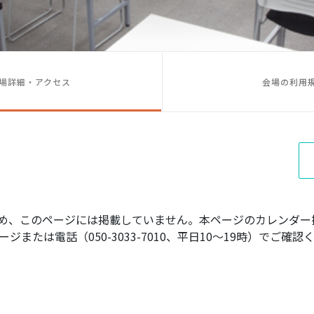
場詳細・アクセス
会場の利用
め、このページには掲載していません。本ページのカレンダー
ジまたは電話（050-3033-7010、平日10〜19時）でご