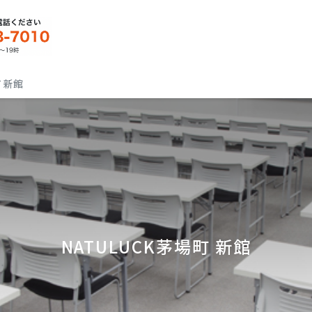
町 新館
NATULUCK茅場町 新館