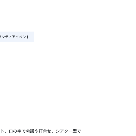
ランティアイベント
ート、ロの字で会議や打合せ、シアター型で