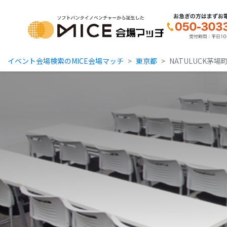
MICE Platform
イベント会場検索のMICE会場マッチ
東京都
NATULUCK茅場