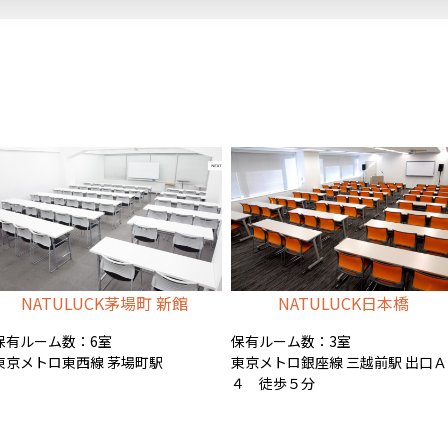
NATULUCK茅場町 新館
NATULUCK日本橋
保有ルーム数：6室
保有ルーム数：3室
東京メトロ東西線 茅場町駅
東京メトロ銀座線 三越前駅 出口Ａ
４ 徒歩５分