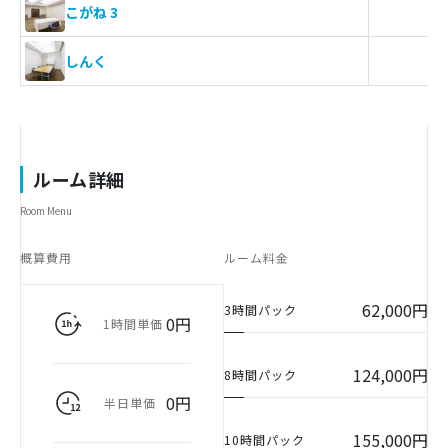
こがね 3
しんく
ルーム詳細
Room Menu
概算費用
ルーム料金
62,000円
3時間パック
0円
1時間単価
124,000円
8時間パック
0円
半日単価
155,000円
10時間パック