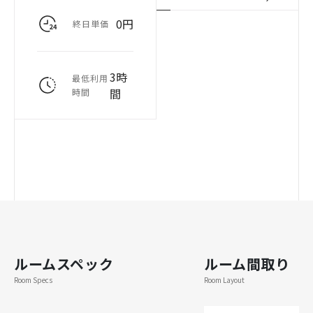
0円
終日単価
3時
最低利用
間
時間
ルームスペック
ルーム間取り
Room Specs
Room Layout