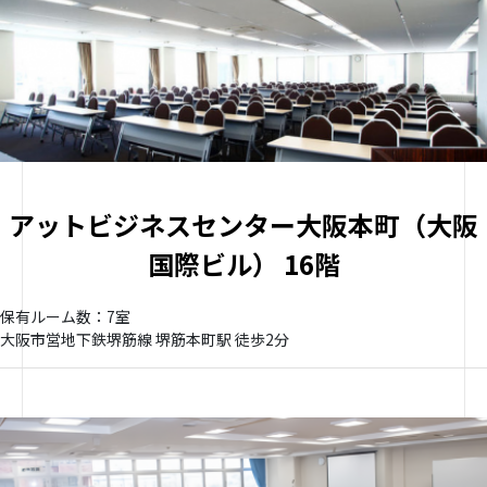
アットビジネスセンター大阪本町（大阪
国際ビル） 16階
保有ルーム数：7室
大阪市営地下鉄堺筋線 堺筋本町駅 徒歩2分