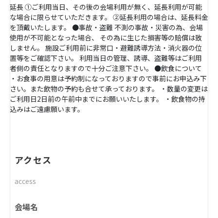
延長 ①ご利用当日、その後の会場利用が無く、延長利用が可能
な場合に限らせていただきます。 ②延長利用の場合は、延長料金
を頂戴いたします。 ●事故・盗難 不測の事故・災害の為、会場
使用が不可能となった場合、 その為に生じた損害等の賠償は致
しません。 施設ご利用前に非常口・避難誘導方法・消火器の位
置等をご確認下さい。 利用当日の管理、誘導、盗難等はご利用
者側の責任となりますので十分ご注意下さい。 ●飲食について
・お食事の用意は予約制になっておりますので事前にお申込み下
さい。また飲物の予約も合せて承っております。 ・数量の変更は
ご利用日2日前の午前中までにお願いいたします。 ・飲食物の持
込みはご遠慮願います。
アクセス
access
会場名