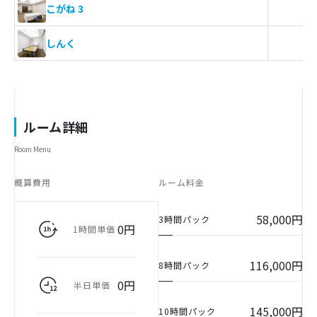
こがね 3
しんく
ルーム詳細
Room Menu
概算費用
ルーム料金
58,000円
3時間パック
0円
1時間単価
116,000円
8時間パック
0円
半日単価
145,000円
10時間パック