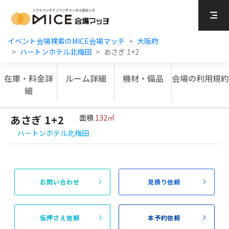
MICE Platform
イベント会場検索のMICE会場マッチ
大阪府
ハートンホテル北梅田
あさぎ 1+2
在庫・料金詳
ルーム詳細
機材・備品
会場の利用規約
細
あさぎ 1+2
面積
132㎡
ハートンホテル北梅田
お問い合わせ
見積り依頼
仮押さえ依頼
本予約依頼