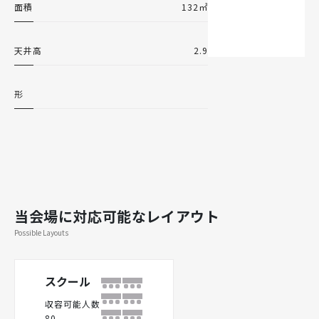
面積
132㎡
天井高
2.9
形
当会場に対応可能なレイアウト
Possible Layouts
スクール
収容可能人数
80