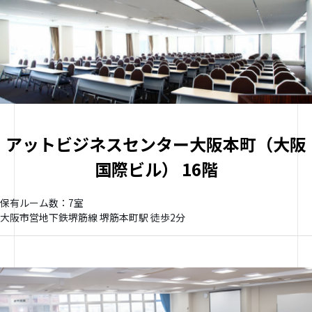
アットビジネスセンター大阪本町（大阪
国際ビル） 16階
保有ルーム数：7室
大阪市営地下鉄堺筋線 堺筋本町駅 徒歩2分