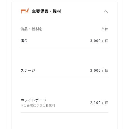
主要備品・機材
備品・機材名
単価
演台
3,000 /
個
ステージ
3,000 /
個
ホワイトボード
2,100 /
個
※１会場につき１枚無料