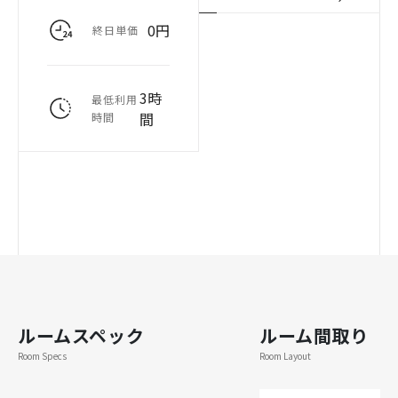
0円
終日単価
3時
最低利用
間
時間
ルームスペック
ルーム間取り
Room Specs
Room Layout