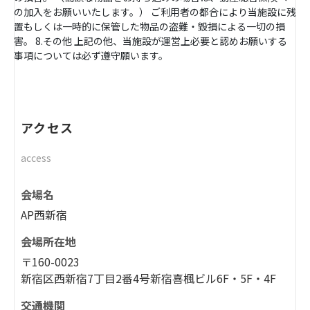
の加入をお願いいたします。） ご利用者の都合により当施設に残
置もしくは一時的に保管した物品の盗難・毀損による一切の損
害。 8.その他 上記の他、当施設が運営上必要と認めお願いする
事項については必ず遵守願います。
アクセス
access
会場名
AP西新宿
会場所在地
〒160-0023
新宿区西新宿7丁目2番4号新宿喜楓ビル6F・5F・4F
交通機関