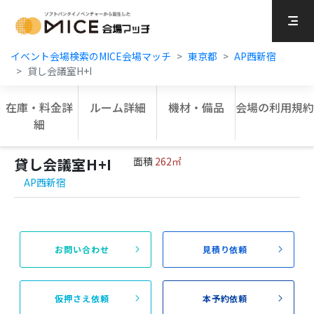
MICE Platform
イベント会場検索のMICE会場マッチ
東京都
AP西新宿
貸し会議室H+I
在庫・料金詳
ルーム詳細
機材・備品
会場の利用規約
細
貸し会議室H+I
面積
262㎡
AP西新宿
お問い合わせ
見積り依頼
仮押さえ依頼
本予約依頼