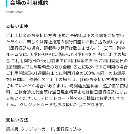
会場の利用規約
Venue Terms
支払い条件
ご利用料金のお支払い方法 正式ご予約後以下の金額をご持参い
ただくか、若しくは弊社指定の銀行口座にお振り込み願います。
（銀行振込の場合、領収書の発行は致しません。） (1)同一階全
ルーム又は、6階N+O+Pと5階B+Cと 4階H+Iを同時にご利用の場
合 ご利用開始日の6ヵ月前までに利用料金の20％ ご利用開始日の
1週間前までに利用料金の残り全額 (2)左記以外でのご利用の場合
ご利用開始日の1週間前までに利用料金の100％ ※同一のお部屋
を5日間以上連続してご利用の場合は、(1)のお支払い方法を適用
させていただく場合があります。 時間延長室料金、追加備品使用
料、ご飲食追加代金等は当日現金精算または後日銀行振込にてお
支払いください。 デビットカード等でのご精算はお受けできま
せん。 クレジットカードもお取扱いたしております。
支払い方法
請求書, クレジットカード, 銀行振り込み