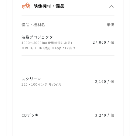
映像機材・備品
備品・機材名
単価
液晶プロジェクター
27,000 /
個
4000～5000lm(使用状況による)
※RGB、HDMI対応 ※AppleTV有り
スクリーン
2,160 /
個
120・100インチ モバイル
CDデッキ
3,240 /
個