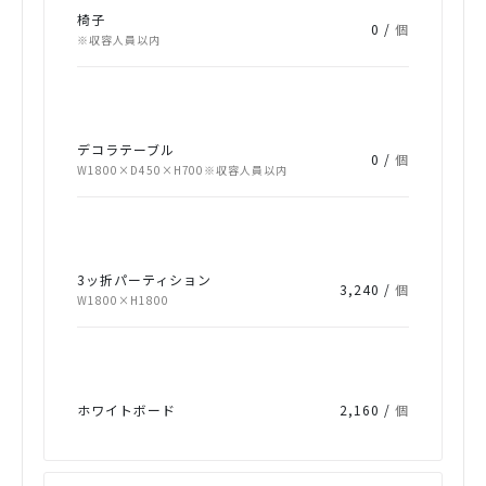
椅子
0 /
個
※収容人員以内
デコラテーブル
0 /
個
W1800×D450×H700※収容人員以内
3ッ折パーティション
3,240 /
個
W1800×H1800
ホワイトボード
2,160 /
個