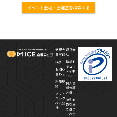
イベント会場・会議室を検索する
MICE Platform
プ
新規会
運営会
員登録
社
情報セ
FAQ
キュリ
お問い
ティポ
合わせ
リシー
利用規
個人情
約
報保護
方針
ソフト
バンク
特別商
株式会
取引法
社
に基づ
く表示