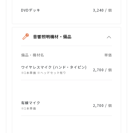
DVDデッキ
3,240 /
個
音響照明機材・備品
備品・機材名
単価
ワイヤレスマイク (ハンド・タイピン)
2,700 /
個
※1本単価 ※ヘッドセット有り
有線マイク
2,700 /
個
※1本単価