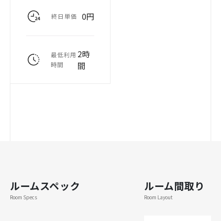
0円
終日単価
2時
最低利用
間
時間
ルームスペック
ルーム間取り
Room Specs
Room Layout