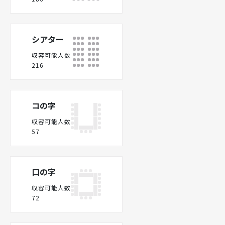
シアター
収容可能人数
216
コの字
収容可能人数
57
口の字
収容可能人数
72