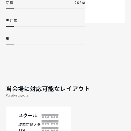
面積
262㎡
天井高
形
当会場に対応可能なレイアウト
Possible Layouts
スクール
収容可能人数
186