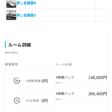
貸し会議室R
貸し会議室S
ルーム詳細
Room Menu
概算費用
ルーム料金
148,000円
8時間パック
0円
1時間単価
266,400円
8時間パック
0円
半日単価