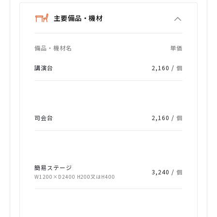
主要備品・機材
備品・機材名
単価
講演台
2,160 /
個
司会台
2,160 /
個
簡易ステージ
3,240 /
個
W1200×D2400 H200又はH400