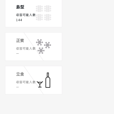
島型
収容可能人数
144
正賓
収容可能人数
ー
立食
収容可能人数
ー