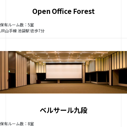
Open Office Forest
保有ルーム数：5室
JR山手線 池袋駅 徒歩7分
ベルサール九段
保有ルーム数：8室