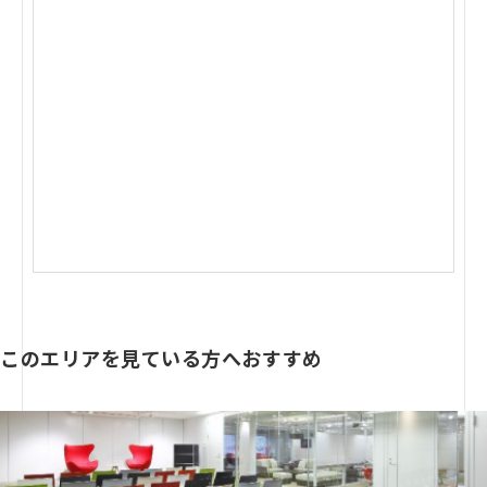
このエリアを見ている方へおすすめ