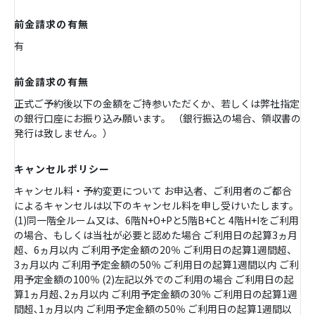
前金請求の有無
有
前金請求の有無
正式ご予約後以下の金額をご持参いただくか、若しくは弊社指定
の銀行口座にお振り込み願います。 （銀行振込の場合、領収書の
発行は致しません。）
キャンセルポリシー
キャンセル料・予約変更について お申込者、ご利用者のご都合
によるキャンセルは以下のキャンセル料を申し受けいたします。
(1)同一階全ルーム又は、6階N+O+Pと5階B+Cと 4階H+Iをご利用
の場合、もしくは当社が必要と認めた場合 ご利用日の起算3ヵ月
超、6ヵ月以内 ご利用予定金額の20％ ご利用日の起算1週間超、
3ヵ月以内 ご利用予定金額の50％ ご利用日の起算1週間以内 ご利
用予定金額の100％ (2)左記以外でのご利用の場合 ご利用日の起
算1ヵ月超､2ヵ月以内 ご利用予定金額の30％ ご利用日の起算1週
間超､1ヵ月以内 ご利用予定金額の50％ ご利用日の起算1週間以