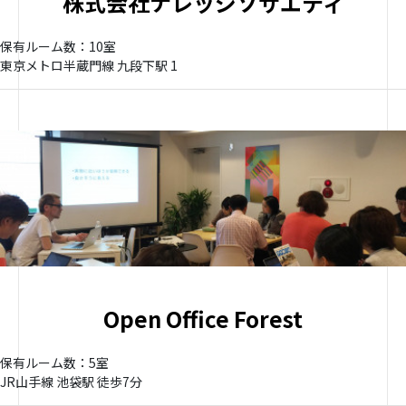
株式会社ナレッジソサエティ
保有ルーム数：10室
東京メトロ半蔵門線 九段下駅 1
Open Office Forest
保有ルーム数：5室
JR山手線 池袋駅 徒歩7分