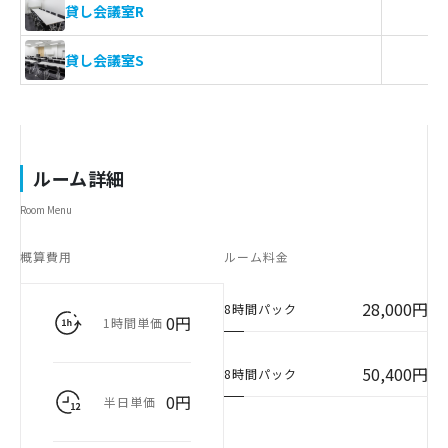
貸し会議室R
貸し会議室S
ルーム詳細
Room Menu
概算費用
ルーム料金
28,000円
8時間パック
0円
1時間単価
50,400円
8時間パック
0円
半日単価