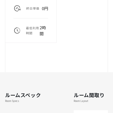
0円
終日単価
2時
最低利用
間
時間
ルームスペック
ルーム間取り
Room Specs
Room Layout