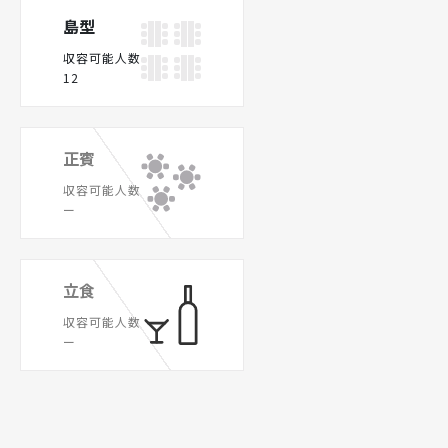
島型
収容可能人数
12
正賓
収容可能人数
ー
立食
収容可能人数
ー