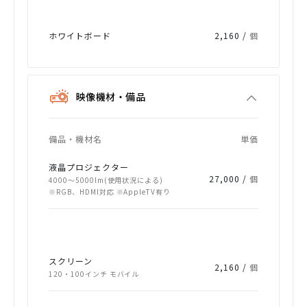
ホワイトボード
2,160 /
個
映像機材・備品
備品・機材名
単価
液晶プロジェクター
27,000 /
個
4000～5000lm(使用状況による)
※RGB、HDMI対応 ※AppleTV有り
スクリーン
2,160 /
個
120・100インチ モバイル