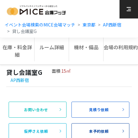
MICE Platform
イベント会場検索のMICE会場マッチ
東京都
AP西新宿
貸し会議室G
在庫・料金詳
ルーム詳細
機材・備品
会場の利用規約
細
貸し会議室G
面積
15㎡
AP西新宿
お問い合わせ
見積り依頼
仮押さえ依頼
本予約依頼