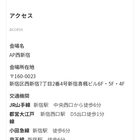
アクセス
access
会場名
AP西新宿
会場所在地
〒160-0023
新宿区西新宿7丁目2番4号新宿喜楓ビル6F・5F・4F
交通機関
JR山手線
新宿駅 中央西口から徒歩6分
都営大江戸
新宿西口駅 D5出口徒歩1分
線
小田急線
新宿駅 徒歩6分
京王線
新宿駅 徒歩6分