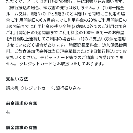
ただくか、若しくは弊社指定の銀行口座にお振り込み願います。
（銀行振込の場合、領収書の発行は致しません。） (1)同一階全
ルーム又は、6階N+O+Pと5階B+Cと 4階H+Iを同時にご利用の場
合 ご利用開始日の6ヵ月前までに利用料金の20％ ご利用開始日の
1週間前までに利用料金の残り全額 (2)左記以外でのご利用の場合
ご利用開始日の1週間前までに利用料金の100％ ※同一のお部屋
を5日間以上連続してご利用の場合は、(1)のお支払い方法を適用
させていただく場合があります。 時間延長室料金、追加備品使用
料、ご飲食追加代金等は当日現金精算または後日銀行振込にてお
支払いください。 デビットカード等でのご精算はお受けできま
せん。 クレジットカードもお取扱いたしております。
支払い方法
請求書, クレジットカード, 銀行振り込み
前金請求の有無
有
前金請求の有無