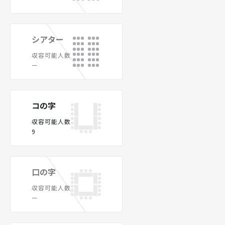
シアター
収容可能人数
ー
コの字
収容可能人数
9
口の字
収容可能人数
ー