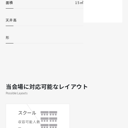
面積
15㎡
天井高
形
当会場に対応可能なレイアウト
Possible Layouts
スクール
収容可能人数
ー