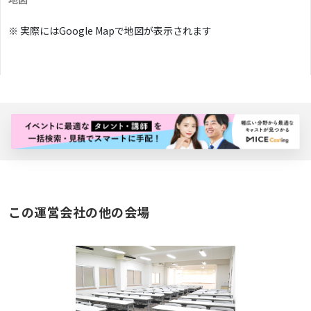
※ 実際にはGoogle Mapで地図が表示されます
バナー広告枠
この運営会社の他の会場