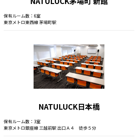
NATULUCK茅場町 新館
保有ルーム数：6室
東京メトロ東西線 茅場町駅
NATULUCK日本橋
保有ルーム数：3室
東京メトロ銀座線 三越前駅 出口Ａ４ 徒歩５分