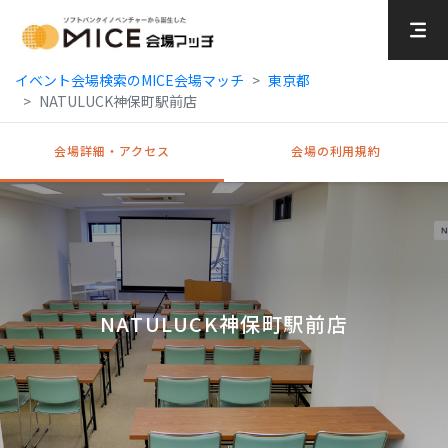
MICE Platform
イベント会場検索のMICE会場マッチ
東京都
NATULUCK神保町駅前店
会場詳細・アクセス
会場の利用規約
NATULUCK神保町駅前店