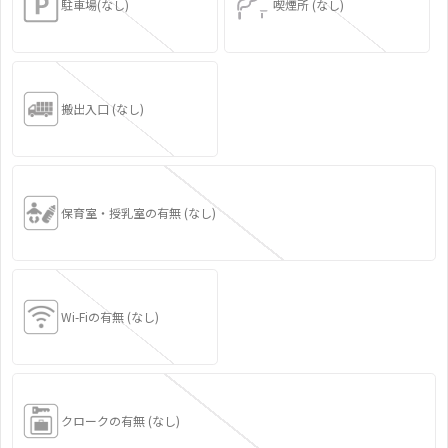
駐車場(なし)
喫煙所 (なし)
搬出入口 (なし)
保育室・授乳室の有無 (なし)
Wi-Fiの有無 (なし)
クロークの有無 (なし)