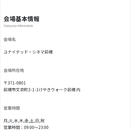
会場基本情報
Company Information
会場名
ユナイテッド・シネマ前橋
会場所在地
〒371-0801
前橋市文京町2-1-1けやきウォーク前橋 内
営業時間
月,火,水,木,金,土,日,祝
営業時間：09:00〜23:00