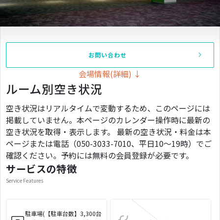
お問い合わせ
会場情報(詳細) ↓
ルーム別空き状況
空き状況はリアルタイムで変動するため、このページには
掲載していません。本ページのカレンダー操作時に最新の
空き状況を取得・表示します。 最新の空き状況・料金は本
ページまたは電話（050-3033-7010、平日10〜19時）でご
確認ください。予約には無料の会員登録が必要です。
サービスの特徴
Service Features
駐車場(【駐車台数】3,300台