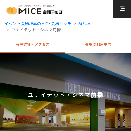
MICE Platform
イベント会場検索のMICE会場マッチ
群馬県
ユナイテッド・シネマ前橋
会場詳細・アクセス
会場の利用規約
ユナイテッド・シネマ前橋