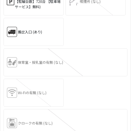
【駐輪台数】720台 【駐車場
喫煙所 (なし)
サービス】無料)
搬出入口 (あり)
保育室・授乳室の有無 (なし)
Wi-Fiの有無 (なし)
クロークの有無 (なし)