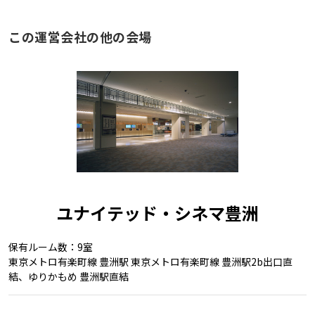
この運営会社の他の会場
ユナイテッド・シネマ豊洲
保有ルーム数：9室
東京メトロ有楽町線 豊洲駅 東京メトロ有楽町線 豊洲駅2b出口直
結、ゆりかもめ 豊洲駅直結