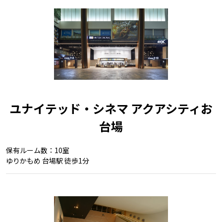
ユナイテッド・シネマ アクアシティお
台場
保有ルーム数：10室
ゆりかもめ 台場駅 徒歩1分