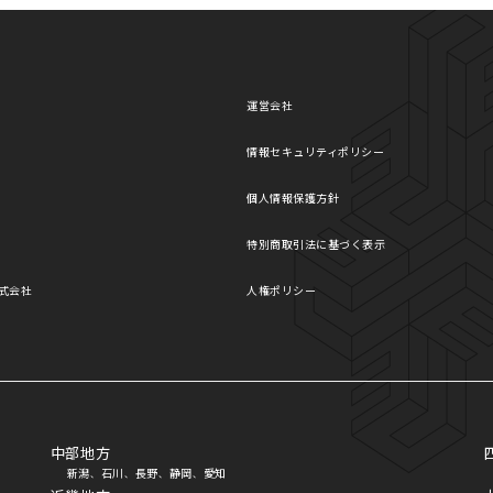
運営会社
情報セキュリティポリシー
個人情報保護方針
特別商取引法に基づく表示
式会社
人権ポリシー
中部地方
新潟
石川
長野
静岡
愛知
、
、
、
、