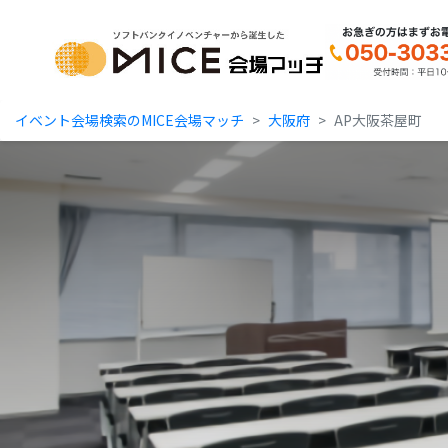
MICE Platform
イベント会場検索のMICE会場マッチ
大阪府
AP大阪茶屋町