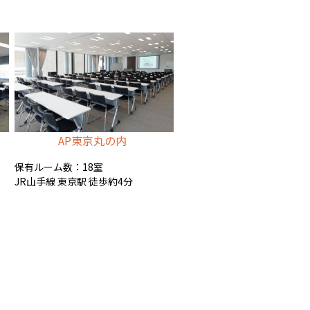
AP東京丸の内
保有ルーム数：18室
JR山手線 東京駅 徒歩約4分