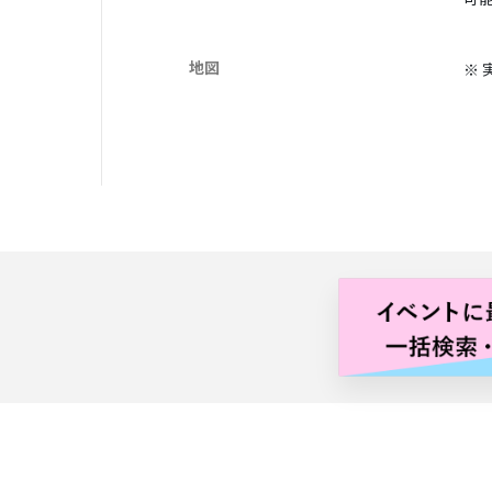
地図
※ 
バナー広告枠