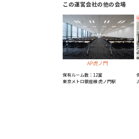
この運営会社の他の会場
AP虎ノ門
保有ルーム数：12室
東京メトロ銀座線 虎ノ門駅