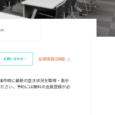
規約
会場情報(詳細) ↓
お問い合わせ
操作時に最新の空き状況を取得・表示
確認ください。予約には無料の会員登録が必