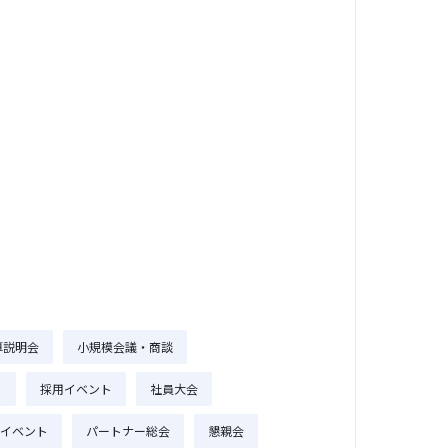
算説明会
小規模会議・商談
ト
採用イベント
社員大会
アイベント
パートナー総会
懇親会