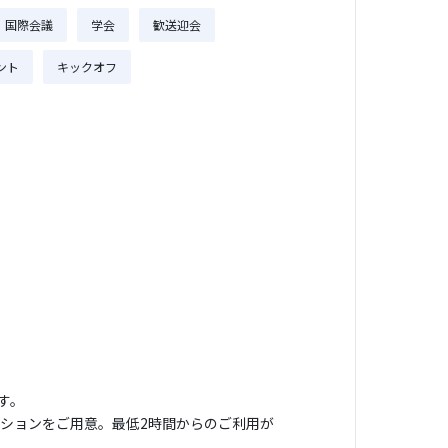
国際会議
学会
歓送迎会
ント
キックオフ
す。
ーションをご用意。最低2時間からのご利用が