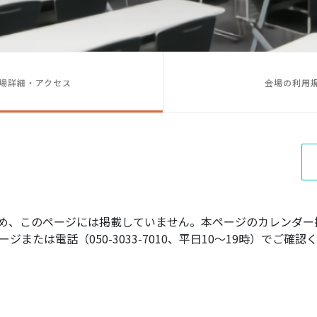
場詳細・アクセス
会場の利用
め、このページには掲載していません。本ページのカレンダー
ジまたは電話（050-3033-7010、平日10〜19時）でご