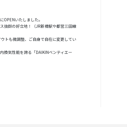
にOPENいたしました。
セス抜群の好立地！（JR新橋駅や都営三田線
アウトも微調整、ご自身で自在に変更してい
換気性能を誇る「DAIKINベンティエー