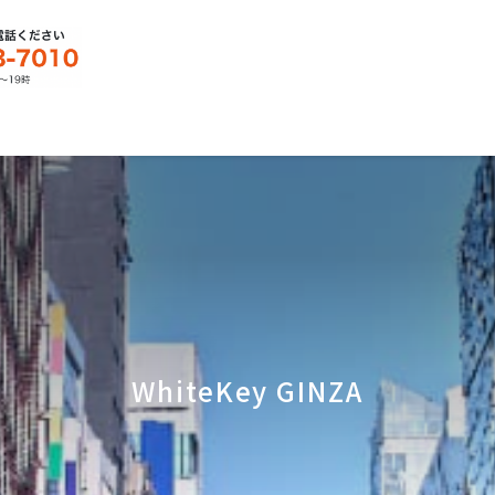
WhiteKey GINZA