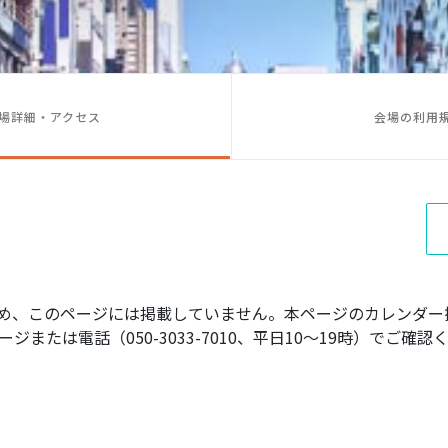
場詳細・アクセス
会場の利用
め、このページには掲載していません。本ページのカレンダー
ジまたは電話（050-3033-7010、平日10〜19時）でご