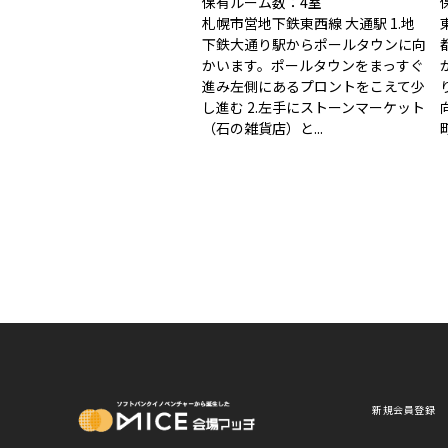
保有ルーム数：4室
札幌市営地下鉄東西線 大通駅 1.地
下鉄大通り駅からポールタウンに向
かいます。ポールタウンをまっすぐ
進み左側にあるプロントをこえて少
し進む 2.左手にストーンマーケット
（石の雑貨店）と...
MICE Platform
新規会員登録