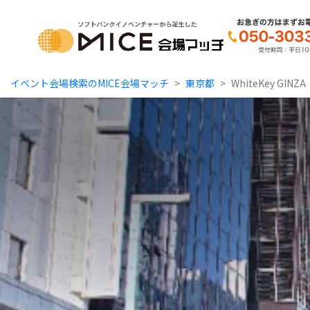
MICE Platform
イベント会場検索のMICE会場マッチ
東京都
WhiteKey GINZA