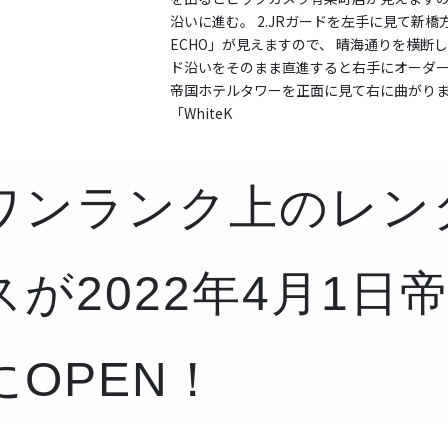
沿いに進む。 2.JRガードを左手に見て新橋方
ECHO」が見えますので、 晴海通りを横断し
ド沿いをそのまま直進すると右手にオーダース
帝国ホテルタワーを正面に見て右に曲がりま
「WhiteK
ワンランク上のレン
スが2022年4月1日
にOPEN！