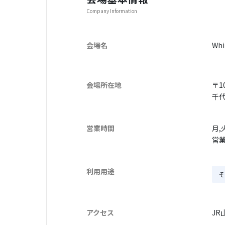
Company Information
会場名
Whi
会場所在地
〒10
千代
営業時間
月,
営業
利用用途
そ
アクセス
JR