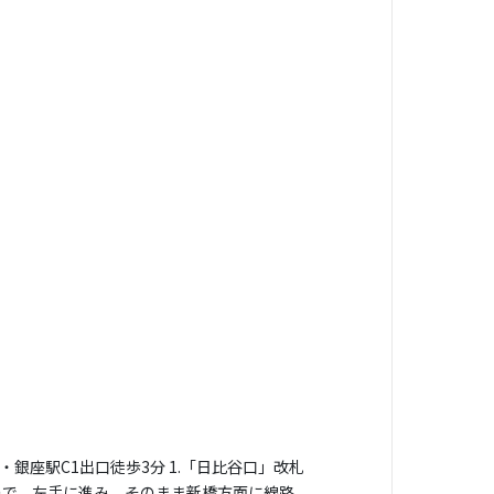
銀座駅C1出口徒歩3分 1.「日比谷口」改札
ので、左手に進み、そのまま新橋方面に線路