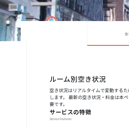
会
ルーム別空き状況
空き状況はリアルタイムで変動するた
します。 最新の空き状況・料金は本ペー
要です。
サービスの特徴
Service Features