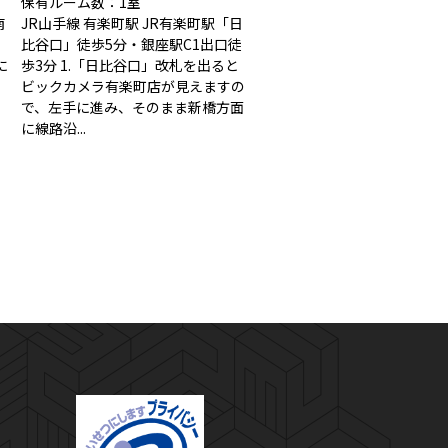
保有ルーム数：1室
南
JR山手線 有楽町駅 JR有楽町駅「日
比谷口」徒歩5分・銀座駅C1出口徒
に
歩3分 1.「日比谷口」改札を出ると
。
ビックカメラ有楽町店が見えますの
で、左手に進み、そのまま新橋方面
に線路沿...
プライバシーマーク