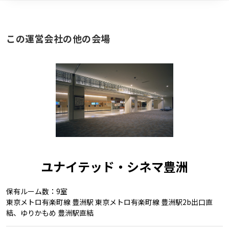
この運営会社の他の会場
ユナイテッド・シネマ豊洲
保有ルーム数：9室
東京メトロ有楽町線 豊洲駅 東京メトロ有楽町線 豊洲駅2b出口直
結、ゆりかもめ 豊洲駅直結