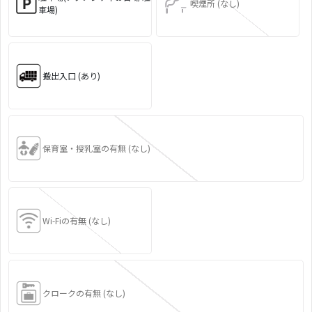
喫煙所 (なし)
車場)
搬出入口 (あり)
保育室・授乳室の有無 (なし)
Wi-Fiの有無 (なし)
クロークの有無 (なし)