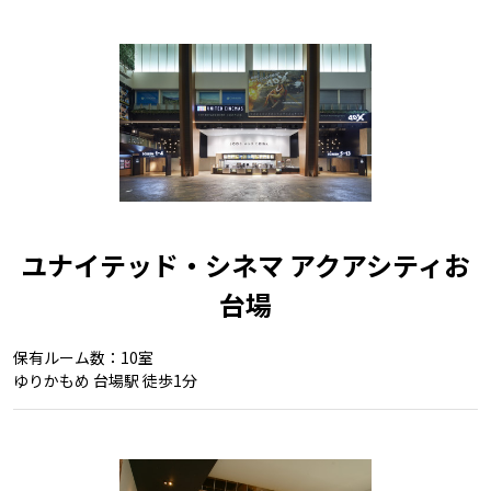
ユナイテッド・シネマ アクアシティお
台場
保有ルーム数：10室
ゆりかもめ 台場駅 徒歩1分