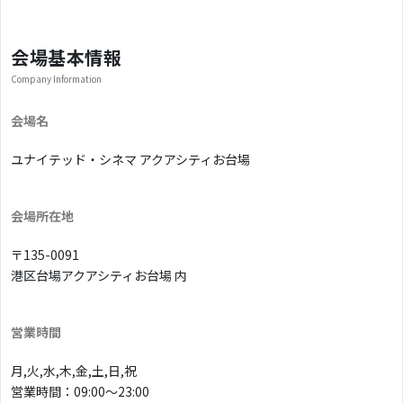
会場基本情報
Company Information
会場名
ユナイテッド・シネマ アクアシティお台場
会場所在地
〒135-0091
港区台場アクアシティお台場 内
営業時間
月,火,水,木,金,土,日,祝
営業時間：09:00〜23:00