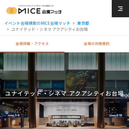
MICE Platform
イベント会場検索のMICE会場マッチ
東京都
ユナイテッド・シネマ アクアシティお台場
会場詳細・アクセス
会場の利用規約
ユナイテッド・シネマ アクアシティお台場