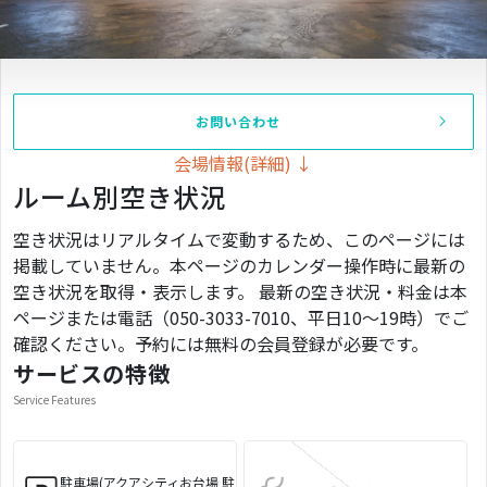
お問い合わせ
会場情報(詳細) ↓
ルーム別空き状況
空き状況はリアルタイムで変動するため、このページには
掲載していません。本ページのカレンダー操作時に最新の
空き状況を取得・表示します。 最新の空き状況・料金は本
ページまたは電話（050-3033-7010、平日10〜19時）でご
確認ください。予約には無料の会員登録が必要です。
サービスの特徴
Service Features
駐車場(アクアシティお台場 駐