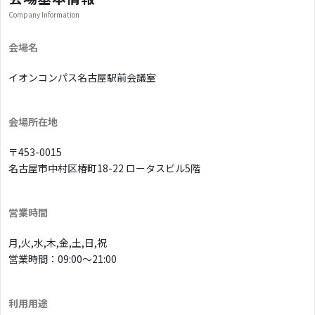
Company Information
会場名
イオンコンパス名古屋駅前会議室
会場所在地
〒453-0015
名古屋市中村区椿町18-22 ロータスビル5階
営業時間
月,火,水,木,金,土,日,祝
営業時間：09:00〜21:00
利用用途