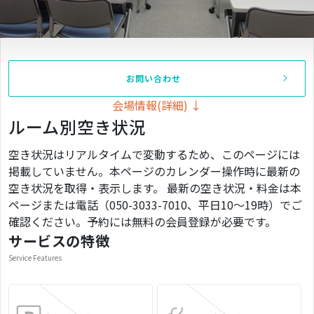
お問い合わせ
会場情報(詳細) ↓
ルーム別空き状況
空き状況はリアルタイムで変動するため、このページには
掲載していません。本ページのカレンダー操作時に最新の
空き状況を取得・表示します。 最新の空き状況・料金は本
ページまたは電話（050-3033-7010、平日10〜19時）でご
確認ください。予約には無料の会員登録が必要です。
サービスの特徴
Service Features