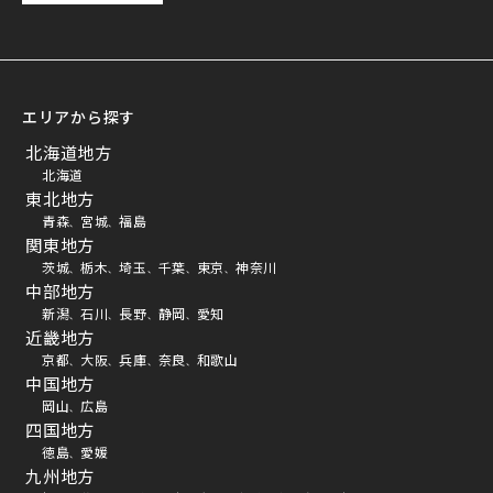
エリアから探す
北海道地方
北海道
東北地方
青森
宮城
福島
、
、
関東地方
茨城
栃木
埼玉
千葉
東京
神奈川
、
、
、
、
、
中部地方
新潟
石川
長野
静岡
愛知
、
、
、
、
近畿地方
京都
大阪
兵庫
奈良
和歌山
、
、
、
、
中国地方
岡山
広島
、
四国地方
徳島
愛媛
、
九州地方