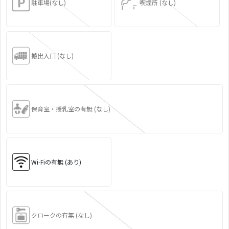
駐車場(なし)
喫煙所 (なし)
搬出入口 (なし)
保育室・授乳室の有無 (なし)
Wi-Fiの有無 (あり)
クロークの有無 (なし)