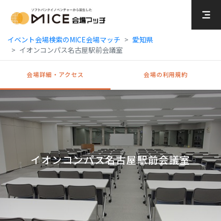
MICE Platform
イベント会場検索のMICE会場マッチ
愛知県
イオンコンパス名古屋駅前会議室
会場詳細・アクセス
会場の利用規約
イオンコンパス名古屋駅前会議室