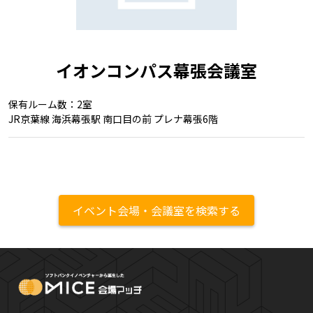
イオンコンパス幕張会議室
保有ルーム数：2室
JR京葉線 海浜幕張駅 南口目の前 プレナ幕張6階
イベント会場・会議室を検索する
MICE Platform