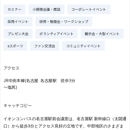
セミナー
小規模会議・商談
コーポレートイベント
採用イベント
研修・勉強会・ワークショップ
プレゼン大会
ボランティアイベント
展示会・大型イベント
eスポーツ
ファン交流会
コミュニティイベント
アクセス
JR中央本線(名古屋
名古屋駅 徒歩3分
～塩尻)
キャッチコピー
イオンコンパスの名古屋駅前会議室は、名古屋駅 新幹線口（太閤通
口）から徒歩3分とアクセス良好の立地です。中部地区のさまざま