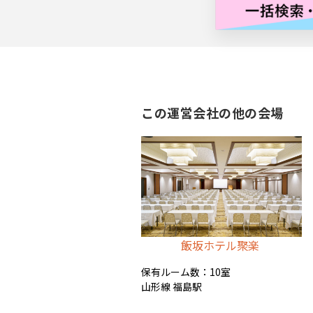
バナー広告枠
この運営会社の他の会場
飯坂ホテル聚楽
保有ルーム数：10室
山形線 福島駅