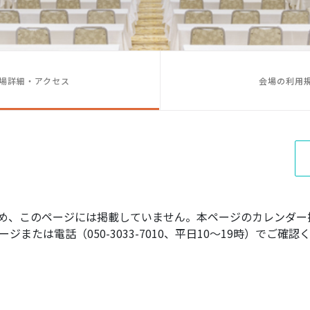
場詳細・アクセス
会場の利用
め、このページには掲載していません。本ページのカレンダー
ジまたは電話（050-3033-7010、平日10〜19時）でご