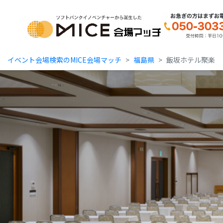
MICE Platform
イベント会場検索のMICE会場マッチ
福島県
飯坂ホテル聚楽