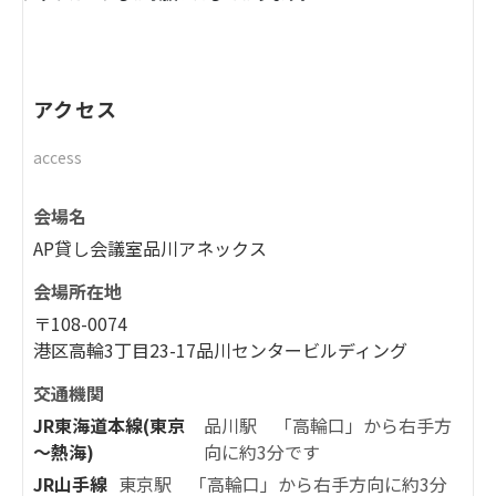
アクセス
access
会場名
AP貸し会議室品川アネックス
会場所在地
〒108-0074
港区高輪3丁目23-17品川センタービルディング
交通機関
JR東海道本線(東京
品川駅 「高輪口」から右手方
～熱海)
向に約3分です
JR山手線
東京駅 「高輪口」から右手方向に約3分