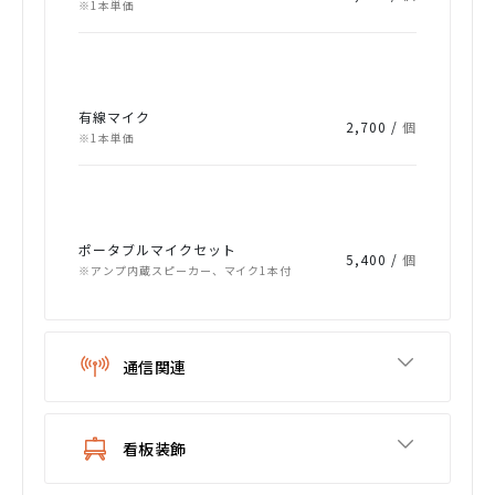
※1本単価
有線マイク
2,700 /
個
※1本単価
ポータブルマイクセット
5,400 /
個
※アンプ内蔵スピーカー、マイク1本付
通信関連
看板装飾