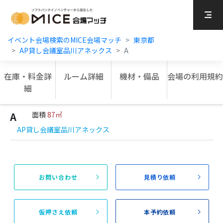
MICE Platform
イベント会場検索のMICE会場マッチ
東京都
AP貸し会議室品川アネックス
A
在庫・料金詳
ルーム詳細
機材・備品
会場の利用規約
細
A
面積
87㎡
AP貸し会議室品川アネックス
お問い合わせ
見積り依頼
仮押さえ依頼
本予約依頼