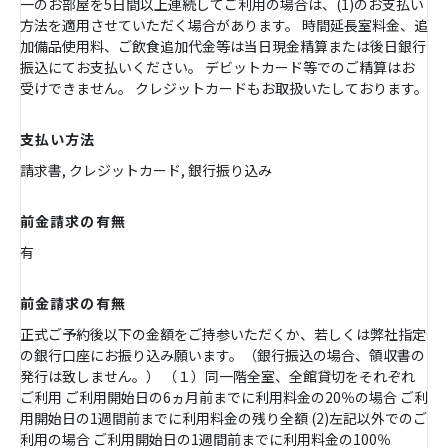
一のお部屋を5日間以上連続してご利用の場合は、(1)のお支払い
方法を適用させていただく場合があります。 時間延長室料金、追
加備品使用料、ご飲食追加代金等は当日現金精算または後日銀行
振込にてお支払いください。 デビットカード等でのご精算はお
受けできません。 クレジットカードもお取扱いたしております。
支払い方法
請求書, クレジットカード, 銀行振り込み
前金請求の有無
有
前金請求の有無
正式ご予約後以下の金額をご持参いただくか、若しくは弊社指定
の銀行口座にお振り込み願います。（銀行振込の場合、領収書の
発行は致しません。） （１）同一階全室、全館貸切をそれぞれ
ご利用 ご利用開始日の6ヵ月前までに利用料金の20％の場合 ご利
用開始日の1週間前までに利用料金の残り全額 (2)左記以外でのご
利用の場合 ご利用開始日の1週間前までに利用料金の100％