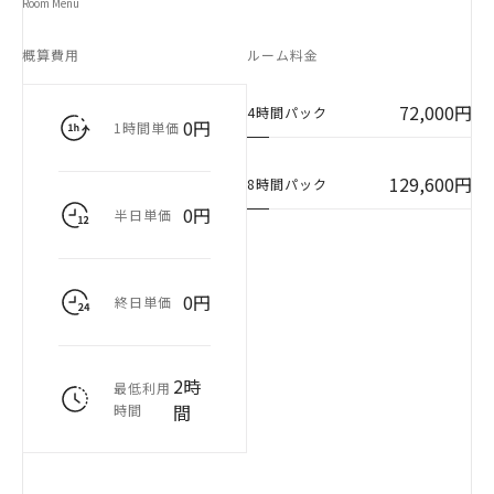
Room Menu
概算費用
ルーム料金
72,000円
4時間パック
0円
1時間単価
129,600円
8時間パック
0円
半日単価
0円
終日単価
2時
最低利用
間
時間