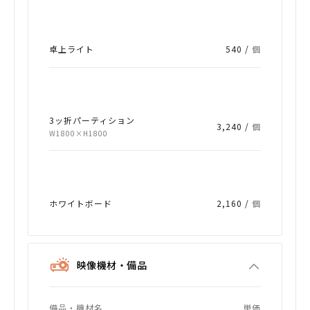
卓上ライト
540 /
個
3ッ折パーティション
3,240 /
個
W1800×H1800
ホワイトボード
2,160 /
個
映像機材・備品
備品・機材名
単価