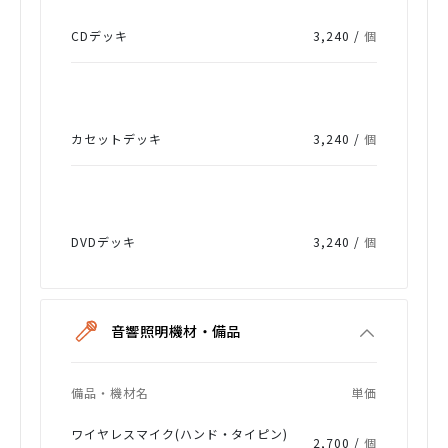
CDデッキ
3,240 /
個
カセットデッキ
3,240 /
個
DVDデッキ
3,240 /
個
音響照明機材・備品
備品・機材名
単価
ワイヤレスマイク(ハンド・タイピン)
2,700 /
個