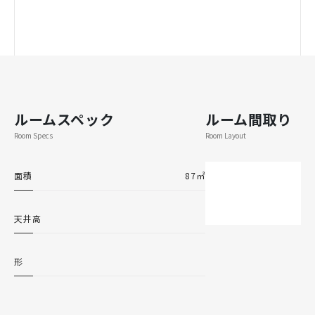
ルームスペック
ルーム間取り
Room Specs
Room Layout
面積
87㎡
天井高
形