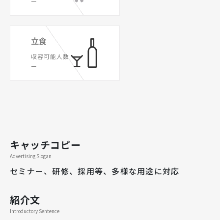
ー
立食
収容可能人数
ー
キャッチコピー
Advertising Slogan
セミナー、研修、採用等、多様な用途に対応
紹介文
Introductory Sentence