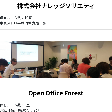
株式会社ナレッジソサエティ
保有ルーム数：10室
東京メトロ半蔵門線 九段下駅 1
Open Office Forest
保有ルーム数：5室
JR山手線 池袋駅 徒歩7分