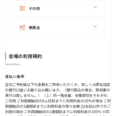
その他
懇親会
会場の利用規約
Venue Terms
支払い条件
正式ご予約後以下の金額をご持参いただくか、若しくは弊社指定
の銀行口座にお振り込み願います。（銀行振込の場合、領収書の
発行は致しません。） （１）同一階全室、全館貸切をそれぞれ
ご利用 ご利用開始日の6ヵ月前までに利用料金の20％の場合 ご利
用開始日の1週間前までに利用料金の残り全額 (2)左記以外でのご
利用の場合 ご利用開始日の1週間前までに利用料金の100％ ※同