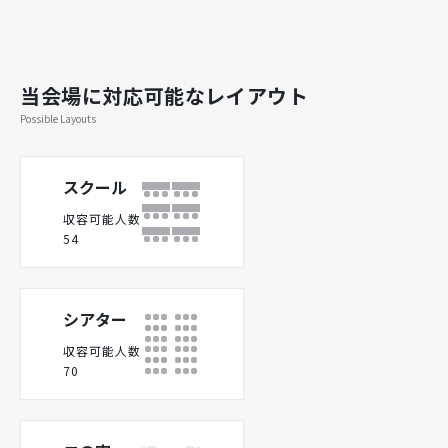
当会場に対応可能なレイアウト
Possible Layouts
スクール
収容可能人数
54
シアター
収容可能人数
70