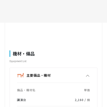
機材・備品
Equipment List
主要備品・機材
備品・機材名
単価
講演台
2,160 /
個