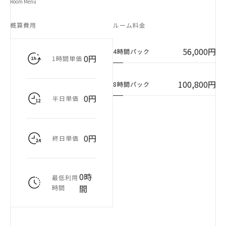
Room Menu
概算費用
ルーム料金
56,000円
4時間パック
0円
1時間単価
100,800円
8時間パック
0円
半日単価
0円
終日単価
0時
最低利用
間
時間