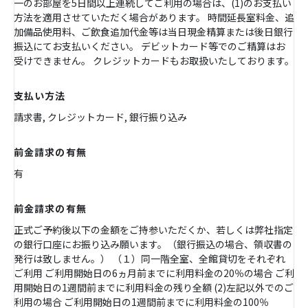
一のお部屋を5日間以上連続してご利用の場合は、(1)のお支払い
方法を適用させていただく場合があります。 時間延長室料金、追
加備品使用料、ご飲食追加代金等は当日現金精算または後日銀行
振込にてお支払いください。 デビットカード等でのご精算はお
受けできません。 クレジットカードもお取扱いたしております。
支払い方法
請求書, クレジットカード, 銀行振り込み
前金請求の有無
有
前金請求の有無
正式ご予約後以下の金額をご持参いただくか、若しくは弊社指定
の銀行口座にお振り込み願います。（銀行振込の場合、領収書の
発行は致しません。） （１）同一階全室、全館貸切をそれぞれ
ご利用 ご利用開始日の6ヵ月前までに利用料金の20％の場合 ご利
用開始日の1週間前までに利用料金の残り全額 (2)左記以外でのご
利用の場合 ご利用開始日の1週間前までに利用料金の100％