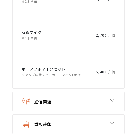
※1本単価
有線マイク
2,700 /
個
※1本単価
ポータブルマイクセット
5,400 /
個
※アンプ内蔵スピーカー、マイク1本付
通信関連
看板装飾