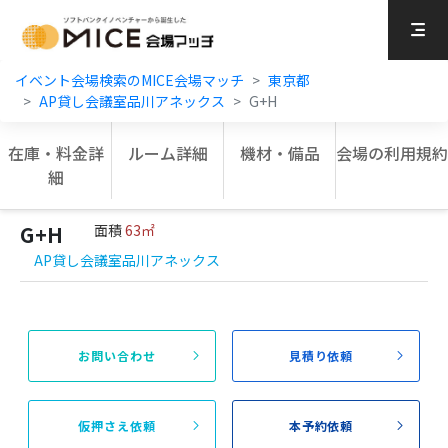
MICE Platform
イベント会場検索のMICE会場マッチ
東京都
AP貸し会議室品川アネックス
G+H
在庫・料金詳
ルーム詳細
機材・備品
会場の利用規約
細
G+H
面積
63㎡
AP貸し会議室品川アネックス
お問い合わせ
見積り依頼
仮押さえ依頼
本予約依頼