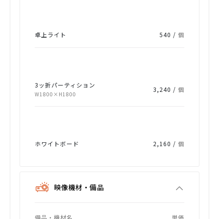
卓上ライト
540 /
個
3ッ折パーティション
3,240 /
個
W1800×H1800
ホワイトボード
2,160 /
個
映像機材・備品
備品・機材名
単価