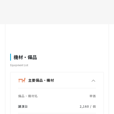
機材・備品
Equipment List
主要備品・機材
備品・機材名
単価
講演台
2,160 /
個