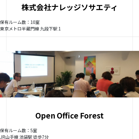
株式会社ナレッジソサエティ
保有ルーム数：10室
東京メトロ半蔵門線 九段下駅 1
Open Office Forest
保有ルーム数：5室
JR山手線 池袋駅 徒歩7分