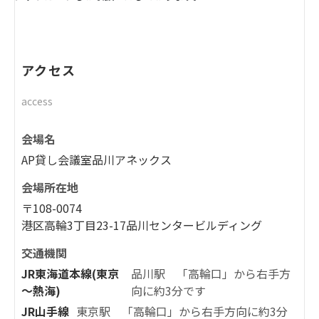
アクセス
access
会場名
AP貸し会議室品川アネックス
会場所在地
〒108-0074
港区高輪3丁目23-17品川センタービルディング
交通機関
JR東海道本線(東京
品川駅 「高輪口」から右手方
～熱海)
向に約3分です
JR山手線
東京駅 「高輪口」から右手方向に約3分