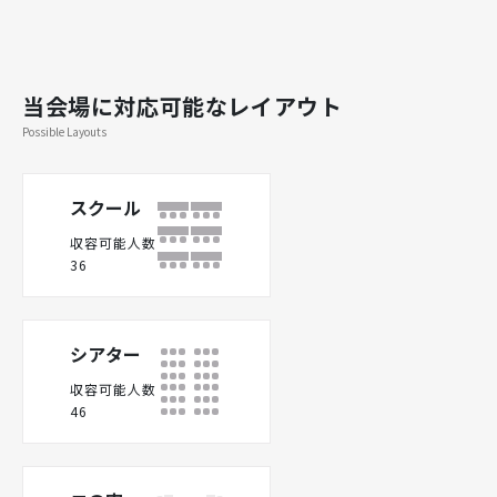
当会場に対応可能なレイアウト
Possible Layouts
スクール
収容可能人数
36
シアター
収容可能人数
46