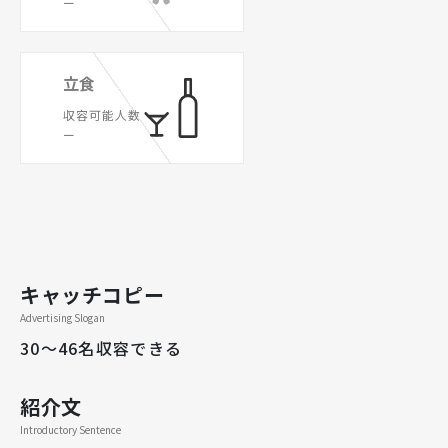
ー
立食
収容可能人数
ー
キャッチコピー
Advertising Slogan
30～46名収容できる
紹介文
Introductory Sentence