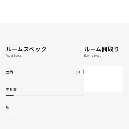
ルームスペック
ルーム間取り
Room Specs
Room Layout
面積
63㎡
天井高
形