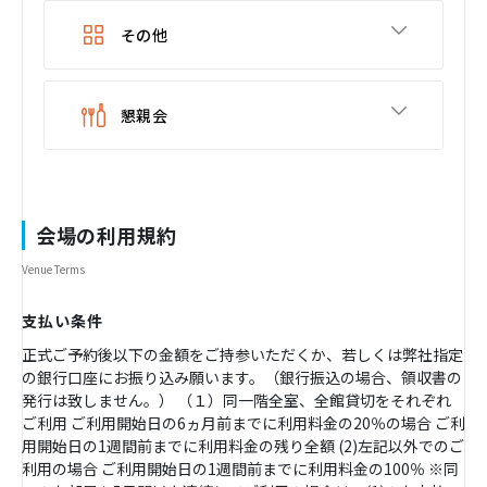
その他
懇親会
会場の利用規約
Venue Terms
支払い条件
正式ご予約後以下の金額をご持参いただくか、若しくは弊社指定
の銀行口座にお振り込み願います。（銀行振込の場合、領収書の
発行は致しません。） （１）同一階全室、全館貸切をそれぞれ
ご利用 ご利用開始日の6ヵ月前までに利用料金の20％の場合 ご利
用開始日の1週間前までに利用料金の残り全額 (2)左記以外でのご
利用の場合 ご利用開始日の1週間前までに利用料金の100％ ※同