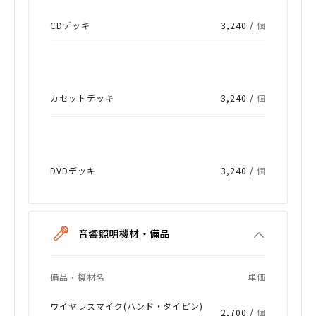
CDデッキ
3,240 /
個
カセットデッキ
3,240 /
個
DVDデッキ
3,240 /
個
音響照明機材・備品
備品・機材名
単価
ワイヤレスマイク(ハンド・タイピン)
2,700 /
個