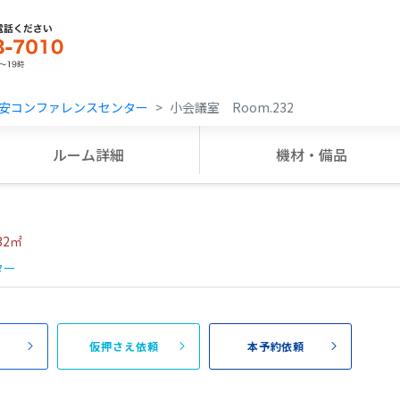
安コンファレンスセンター
小会議室 Room.232
ルーム詳細
機材・備品
32㎡
ター
頼
仮押さえ依頼
本予約依頼