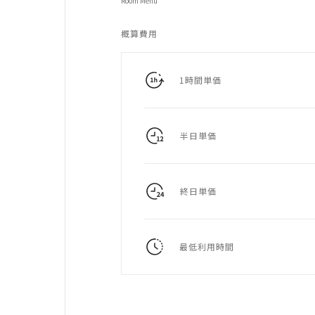
Room Menu
概算費用
1時間単価
半日単価
終日単価
最低利用時間