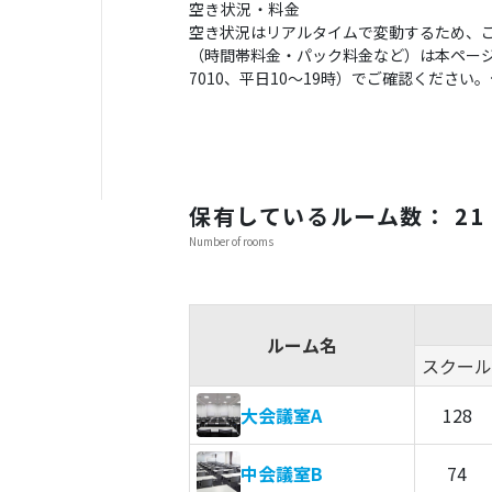
空き状況・料金
空き状況はリアルタイムで変動するため、
（時間帯料金・パック料金など）は本ページの
7010、平日10〜19時）でご確認くださ
保有しているルーム数： 21
Number of rooms
ルーム名
スクール
大会議室A
128
中会議室B
74