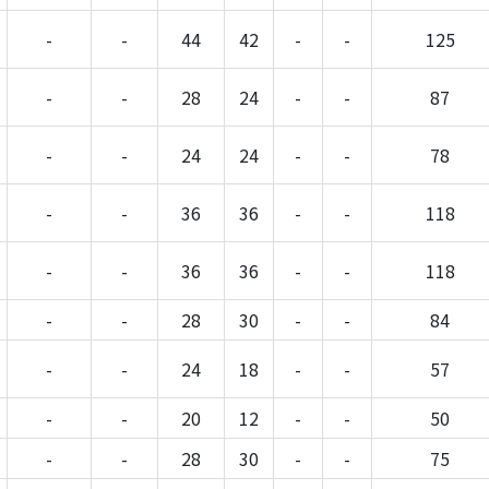
-
-
44
42
-
-
125
-
-
28
24
-
-
87
-
-
24
24
-
-
78
-
-
36
36
-
-
118
-
-
36
36
-
-
118
-
-
28
30
-
-
84
-
-
24
18
-
-
57
-
-
20
12
-
-
50
-
-
28
30
-
-
75