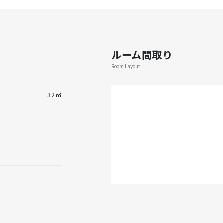
ルーム間取り
Room Layout
32㎡