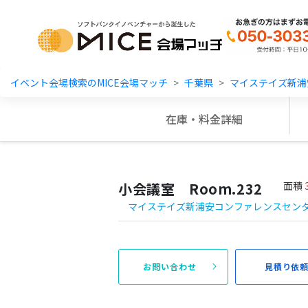
MICE Platform
イベント会場検索のMICE会場マッチ
千葉県
マイステイズ新浦
在庫・料金詳細
小会議室 Room.232
面積
マイステイズ新浦安コンファレンスセン
お問い合わせ
見積り依