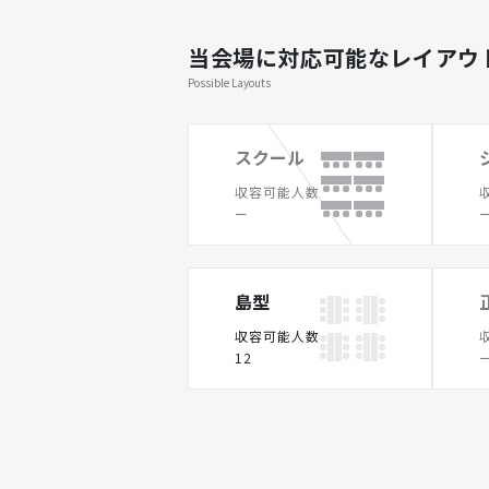
当会場に対応可能なレイアウ
Possible Layouts
スクール
収容可能人数
ー
島型
収容可能人数
12