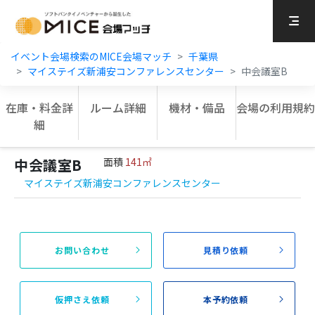
MICE Platform
イベント会場検索のMICE会場マッチ
千葉県
マイステイズ新浦安コンファレンスセンター
中会議室B
在庫・料金詳
ルーム詳細
機材・備品
会場の利用規約
細
中会議室B
面積
141㎡
マイステイズ新浦安コンファレンスセンター
お問い合わせ
見積り依頼
仮押さえ依頼
本予約依頼