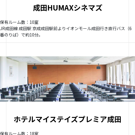
成田HUMAXシネマズ
保有ルーム数：10室
JR成田線 成田駅 京成成田駅前よりイオンモール成田行き直行バス（6
番のりば）で約10分。
ホテルマイステイズプレミア成田
保有ルーム数：18室