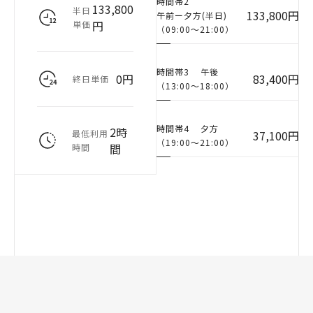
時間帯2
133,800
半日
133,800円
午前ー夕方(半日)
円
単価
（09:00〜21:00）
時間帯3
午後
0円
83,400円
終日単価
（13:00〜18:00）
時間帯4
夕方
2時
最低利用
37,100円
（19:00〜21:00）
間
時間