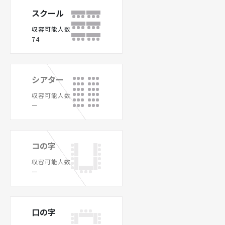
スクール
収容可能人数
74
シアター
収容可能人数
ー
コの字
収容可能人数
ー
口の字