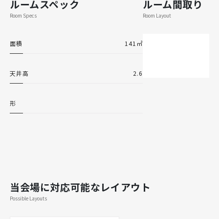
ルームスペック
ルーム間取り
Room Specs
Room Layout
面積
141㎡
天井高
2.6
形
当会場に対応可能なレイアウト
Possible Layouts