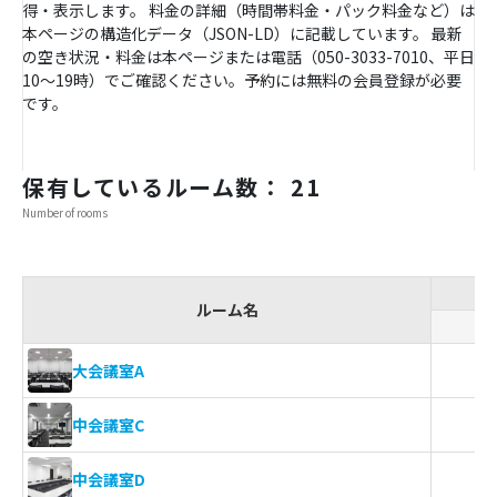
得・表示します。 料金の詳細（時間帯料金・パック料金など）は
本ページの構造化データ（JSON-LD）に記載しています。 最新
の空き状況・料金は本ページまたは電話（050-3033-7010、平日
10〜19時）でご確認ください。予約には無料の会員登録が必要
です。
保有しているルーム数： 21
Number of rooms
ルーム名
大会議室A
中会議室C
中会議室D