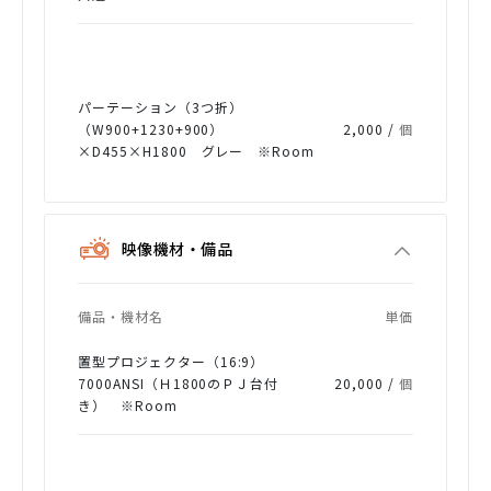
パーテーション（3つ折）
（W900+1230+900）
2,000 /
個
×D455×H1800 グレー ※Room
映像機材・備品
備品・機材名
単価
置型プロジェクター（16:9）
7000ANSI（Ｈ1800のＰＪ台付
20,000 /
個
き） ※Room