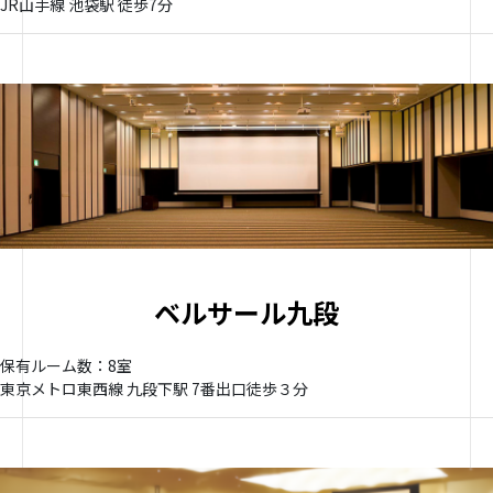
JR山手線 池袋駅 徒歩7分
ベルサール九段
保有ルーム数：8室
東京メトロ東西線 九段下駅 7番出口徒歩３分