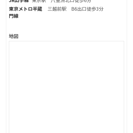
JR山手線
東京駅 八重洲北口徒歩6分
東京メトロ半蔵
三越前駅 B6出口徒歩3分
門線
地図