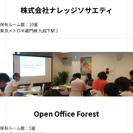
株式会社ナレッジソサエティ
保有ルーム数：10室
東京メトロ半蔵門線 九段下駅 1
Open Office Forest
保有ルーム数：5室