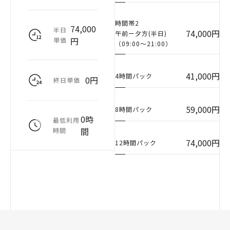
時間帯2
74,000
半日
74,000円
午前ー夕方(半日)
円
単価
（09:00〜21:00）
41,000円
4時間パック
0円
終日単価
59,000円
8時間パック
0時
最低利用
間
時間
74,000円
12時間パック