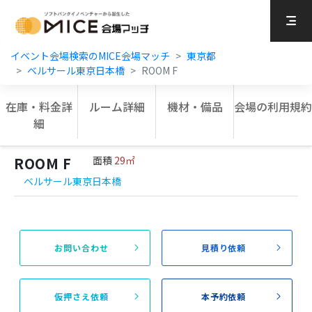
MICE Platform
イベント会場検索のMICE会場マッチ
東京都
ベルサール東京日本橋
ROOM F
在庫・料金詳
ルーム詳細
機材・備品
会場の利用規約
細
ROOM F
面積
29㎡
ベルサール東京日本橋
お問い合わせ
見積り依頼
仮押さえ依頼
本予約依頼