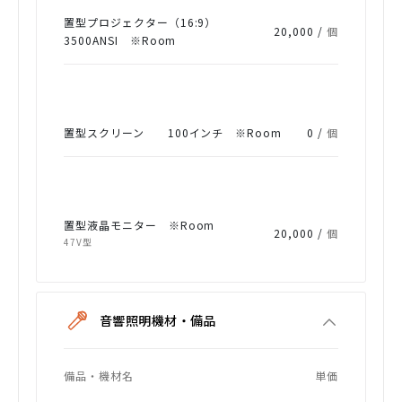
置型プロジェクター（16:9）
20,000 /
個
3500ANSI ※Room
置型スクリーン 100インチ ※Room
0 /
個
置型液晶モニター ※Room
20,000 /
個
47V型
音響照明機材・備品
備品・機材名
単価