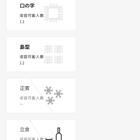
口の字
収容可能人数
12
島型
収容可能人数
12
正賓
収容可能人数
ー
立食
収容可能人数