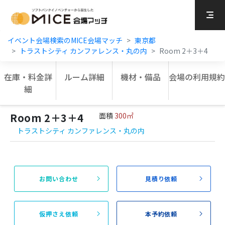
MICE Platform
イベント会場検索のMICE会場マッチ
東京都
トラストシティ カンファレンス・丸の内
Room 2＋3＋4
在庫・料金詳
ルーム詳細
機材・備品
会場の利用規約
細
Room 2＋3＋4
面積
300㎡
トラストシティ カンファレンス・丸の内
お問い合わせ
見積り依頼
仮押さえ依頼
本予約依頼