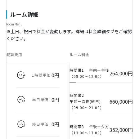
ルーム詳細
Room Menu
※土日、祝日で料金が変動します。詳細は料金詳細タブをご確認
ください。
概算費用
ルーム料金
時間帯1
午前ー午後
264,000円
0円
1時間単価
（09:00〜12:00）
時間帯2
0円
半日単価
660,000円
午前ー深夜(終日)
（09:00〜21:00）
0円
終日単価
時間帯3
午後ー夕方
352,000円
（13:00〜17:00）