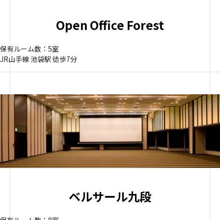
Open Office Forest
保有ルーム数：5室
JR山手線 池袋駅 徒歩7分
ベルサール九段