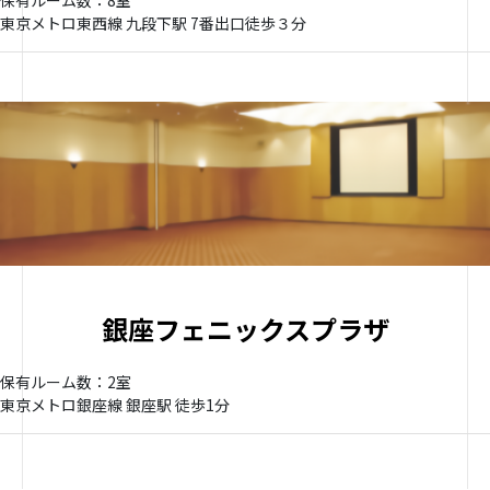
保有ルーム数：8室
東京メトロ東西線 九段下駅 7番出口徒歩３分
銀座フェニックスプラザ
保有ルーム数：2室
東京メトロ銀座線 銀座駅 徒歩1分