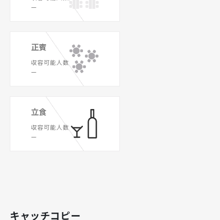
ー
正賓
収容可能人数
ー
立食
収容可能人数
ー
キャッチコピー