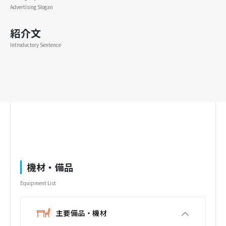
Advertising Slogan
紹介文
Introductory Sentence
機材・備品
Equipment List
主要備品・機材