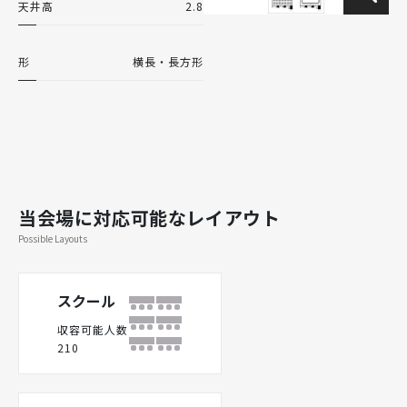
天井高
2.8
形
横長・長方形
当会場に対応可能なレイアウト
Possible Layouts
スクール
収容可能人数
210