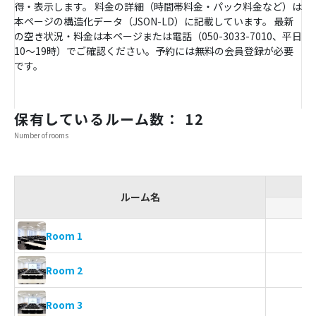
得・表示します。 料金の詳細（時間帯料金・パック料金など）は
本ページの構造化データ（JSON-LD）に記載しています。 最新
の空き状況・料金は本ページまたは電話（050-3033-7010、平日
10〜19時）でご確認ください。予約には無料の会員登録が必要
です。
保有しているルーム数： 12
Number of rooms
ルーム名
ス
Room 1
Room 2
Room 3