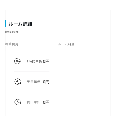
ルーム詳細
Room Menu
概算費用
ルーム料金
0円
1時間単価
0円
半日単価
0円
終日単価