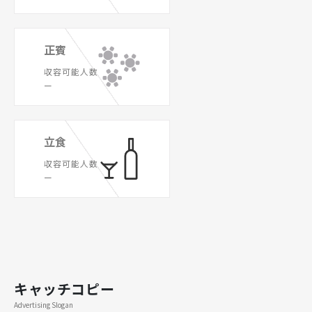
正賓
収容可能人数
ー
立食
収容可能人数
ー
キャッチコピー
Advertising Slogan