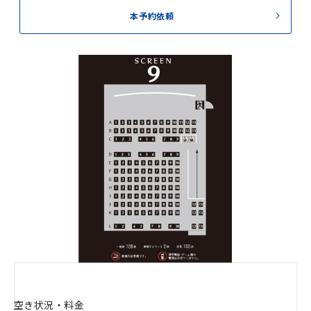
本予約依頼
空き状況・料金