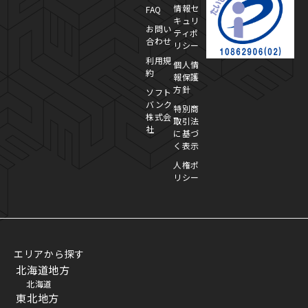
情報セ
FAQ
キュリ
お問い
ティポ
合わせ
リシー
利用規
個人情
約
報保護
方針
ソフト
バンク
特別商
株式会
取引法
社
に基づ
く表示
人権ポ
リシー
エリアから探す
北海道地方
北海道
東北地方