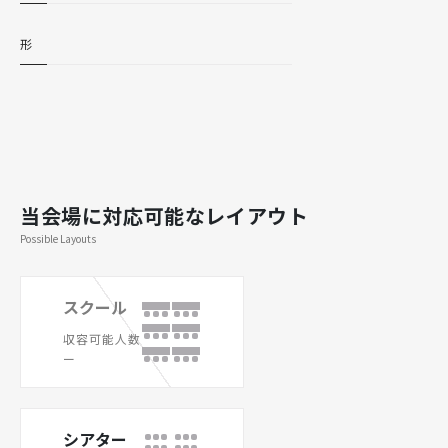
形
当会場に対応可能なレイアウト
Possible Layouts
スクール
収容可能人数
ー
シアター