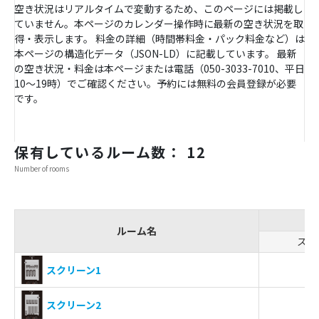
空き状況はリアルタイムで変動するため、このページには掲載し
ていません。本ページのカレンダー操作時に最新の空き状況を取
得・表示します。 料金の詳細（時間帯料金・パック料金など）は
本ページの構造化データ（JSON-LD）に記載しています。 最新
の空き状況・料金は本ページまたは電話（050-3033-7010、平日
10〜19時）でご確認ください。予約には無料の会員登録が必要
です。
保有しているルーム数： 12
Number of rooms
ルーム名
スク
-
スクリーン1
-
スクリーン2