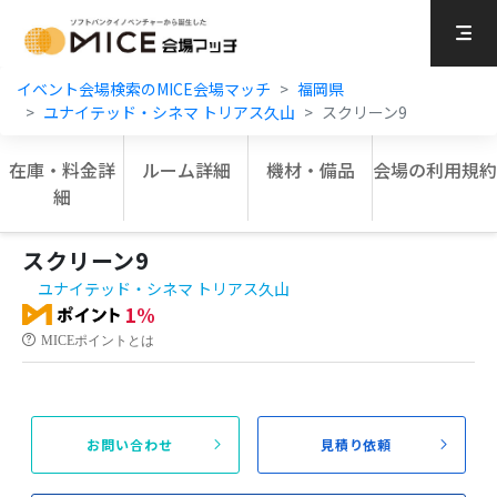
MICE Platform
イベント会場検索のMICE会場マッチ
福岡県
ユナイテッド・シネマ トリアス久山
スクリーン9
在庫・料金詳
ルーム詳細
機材・備品
会場の利用規約
細
スクリーン9
ユナイテッド・シネマ トリアス久山
1%
MICEポイントとは
お問い合わせ
見積り依頼