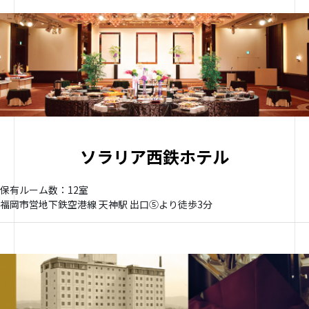
ソラリア西鉄ホテル
保有ルーム数：12室
福岡市営地下鉄空港線 天神駅 出口➄より徒歩3分