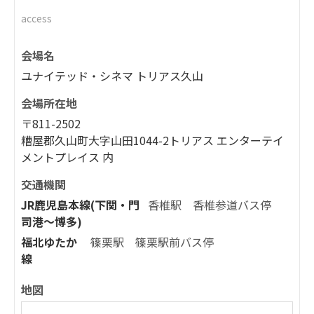
access
会場名
ユナイテッド・シネマ トリアス久山
会場所在地
〒811-2502
糟屋郡久山町大字山田1044-2トリアス エンターテイ
メントプレイス 内
交通機関
JR鹿児島本線(下関・門
香椎駅 香椎参道バス停
司港～博多)
福北ゆたか
篠栗駅 篠栗駅前バス停
線
地図