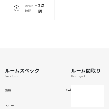
3時
最低利用
間
時間
ルームスペック
ルーム間取り
Room Specs
Room Layout
面積
0㎡
天井高