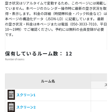
空き状況はリアルタイムで変動するため、このページには掲載し
ていません。本ページのカレンダー操作時に最新の空き状況を取
得・表示します。 料金の詳細（時間帯料金・パック料金など）は
本ページの構造化データ（JSON-LD）に記載しています。 最新
の空き状況・料金は本ページまたは電話（050-3033-7010、平日
10〜19時）でご確認ください。予約には無料の会員登録が必要
です。
保有しているルーム数： 12
Number of rooms
ルーム名
スク
-
スクリーン1
-
スクリーン2