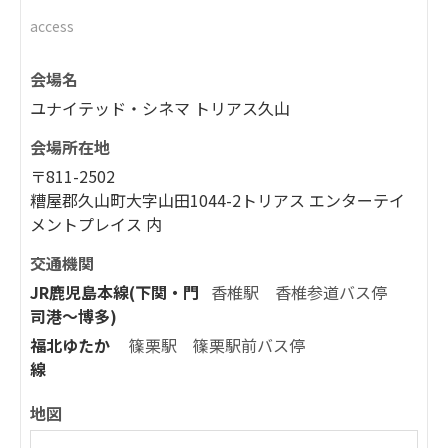
access
会場名
ユナイテッド・シネマ トリアス久山
会場所在地
〒811-2502
糟屋郡久山町大字山田1044-2トリアス エンターテイ
メントプレイス 内
交通機関
JR鹿児島本線(下関・門
香椎駅 香椎参道バス停
司港～博多)
福北ゆたか
篠栗駅 篠栗駅前バス停
線
地図