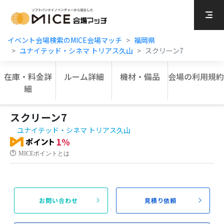
MICE Platform
イベント会場検索のMICE会場マッチ
福岡県
ユナイテッド・シネマ トリアス久山
スクリーン7
在庫・料金詳
ルーム詳細
機材・備品
会場の利用規約
細
スクリーン7
ユナイテッド・シネマ トリアス久山
1%
MICEポイントとは
お問い合わせ
見積り依頼