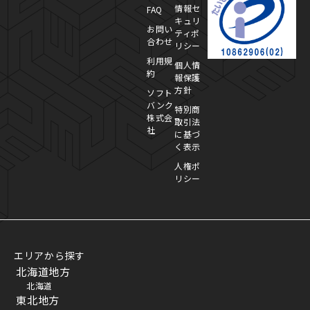
情報セ
FAQ
キュリ
お問い
ティポ
合わせ
リシー
利用規
個人情
約
報保護
方針
ソフト
バンク
特別商
株式会
取引法
社
に基づ
く表示
人権ポ
リシー
エリアから探す
北海道地方
北海道
東北地方