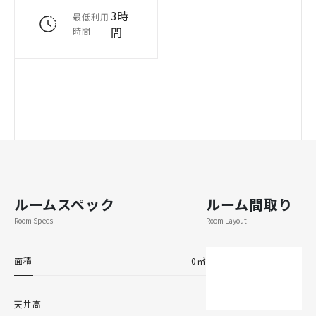
3時
最低利用
間
時間
ルームスペック
ルーム間取り
Room Specs
Room Layout
面積
0㎡
天井高