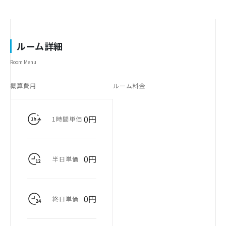
ルーム詳細
Room Menu
概算費用
ルーム料金
0円
1時間単価
0円
半日単価
0円
終日単価