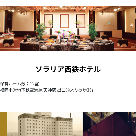
ソラリア西鉄ホテル
保有ルーム数：12室
福岡市営地下鉄空港線 天神駅 出口➄より徒歩3分