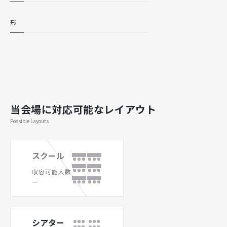
形
当会場に対応可能なレイアウト
Possible Layouts
スクール
収容可能人数
ー
シアター