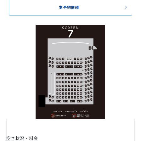
本予約依頼
空き状況・料金