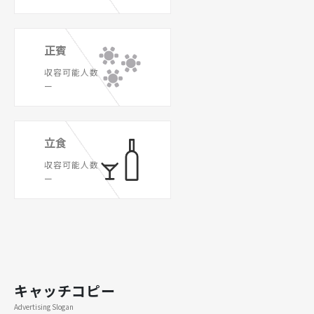
正賓
収容可能人数
ー
立食
収容可能人数
ー
キャッチコピー
Advertising Slogan