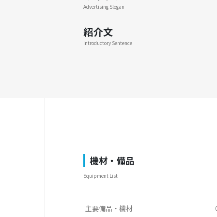
Advertising Slogan
紹介文
Introductory Sentence
機材・備品
Equipment List
主要備品・機材