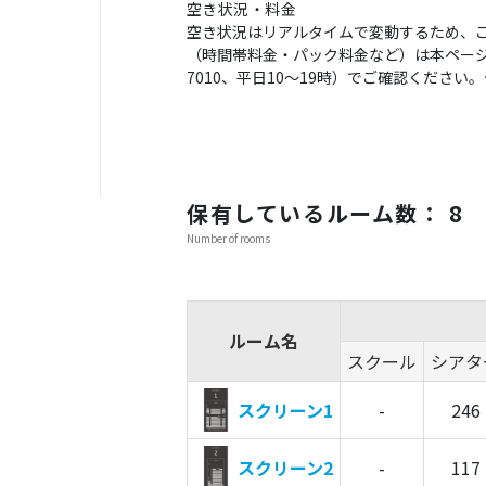
空き状況・料金
空き状況はリアルタイムで変動するため、
（時間帯料金・パック料金など）は本ページの
7010、平日10〜19時）でご確認くださ
保有しているルーム数： 8
Number of rooms
ルーム名
スクール
シアタ
スクリーン1
-
246
スクリーン2
-
117