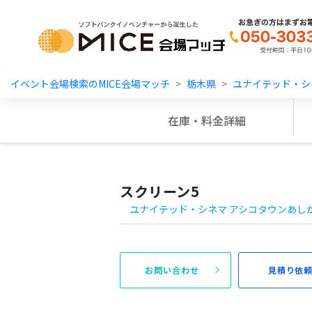
MICE Platform
イベント会場検索のMICE会場マッチ
栃木県
ユナイテッド・シ
在庫・料金詳細
スクリーン5
ユナイテッド・シネマ アシコタウンあし
お問い合わせ
見積り依