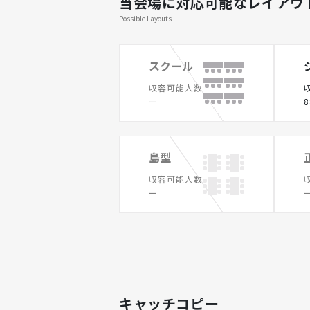
当会場に対応可能なレイアウ
Possible Layouts
スクール
収容可能人数
ー
8
島型
収容可能人数
ー
キャッチコピー