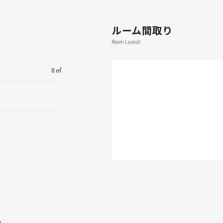
ルーム間取り
Room Layout
0㎡