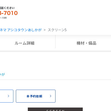
ネマ アシコタウンあしかが
スクリーン5
ルーム詳細
機材・備品
かが
頼
本予約依頼