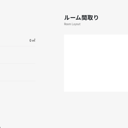
ルーム間取り
Room Layout
0㎡