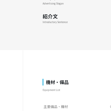
Advertising Slogan
紹介文
Introductory Sentence
機材・備品
Equipment List
主要備品・機材