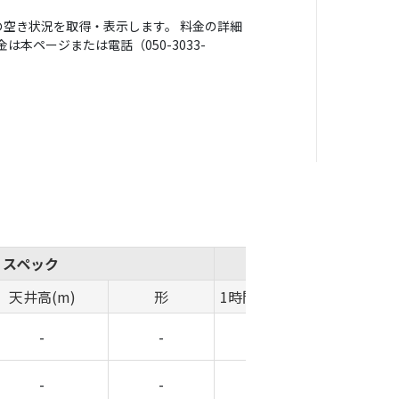
空き状況を取得・表示します。 料金の詳細
本ページまたは電話（050-3033-
スペック
概算費用
天井高(m)
形
1時間料金(円)
時間帯料金(
-
-
-
-
-
-
-
-