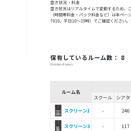
空き状況・料金
空き状況はリアルタイムで変動するため、
（時間帯料金・パック料金など）は本ページの
7010、平日10〜19時）でご確認くださ
保有しているルーム数： 8
Number of rooms
ルーム名
スクール
シアタ
スクリーン1
-
246
スクリーン3
-
117