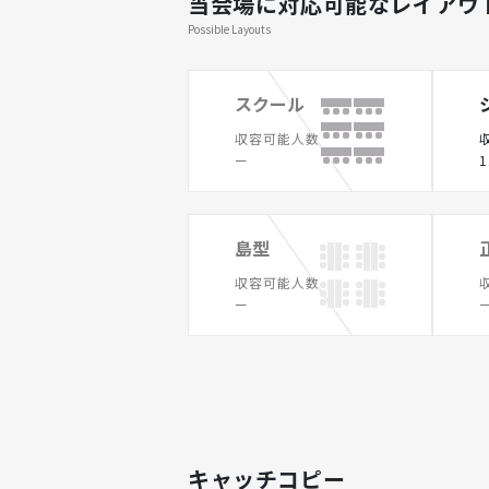
当会場に対応可能なレイアウ
Possible Layouts
スクール
収容可能人数
ー
1
島型
収容可能人数
ー
キャッチコピー