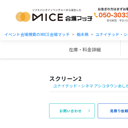
MICE Platform
イベント会場検索のMICE会場マッチ
栃木県
ユナイテッド・シ
在庫・料金詳細
スクリーン2
ユナイテッド・シネマ アシコタウンあし
お問い合わせ
見積り依