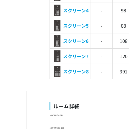
スクリーン4
-
98
スクリーン5
-
88
スクリーン6
-
108
スクリーン7
-
120
スクリーン8
-
391
ルーム詳細
Room Menu
概算費用