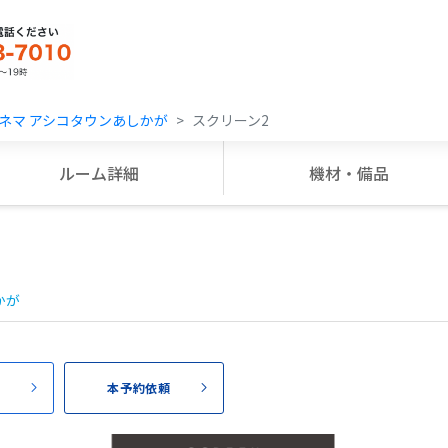
ネマ アシコタウンあしかが
スクリーン2
ルーム詳細
機材・備品
かが
頼
本予約依頼