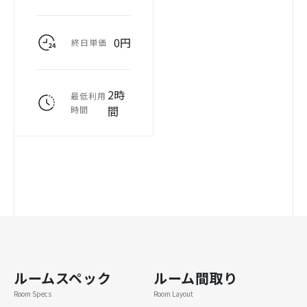
0円
終日単価
2時
最低利用
間
時間
ルームスペック
ルーム間取り
Room Specs
Room Layout