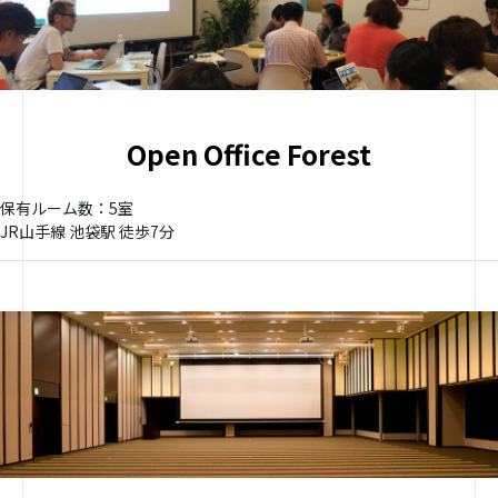
Open Office Forest
保有ルーム数：5室
JR山手線 池袋駅 徒歩7分