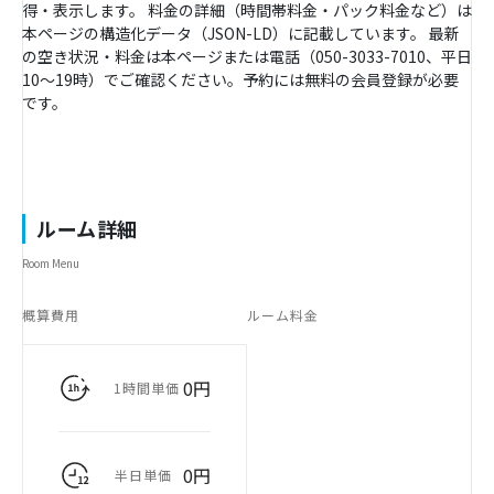
得・表示します。 料金の詳細（時間帯料金・パック料金など）は
本ページの構造化データ（JSON-LD）に記載しています。 最新
の空き状況・料金は本ページまたは電話（050-3033-7010、平日
10〜19時）でご確認ください。予約には無料の会員登録が必要
です。
ルーム詳細
Room Menu
概算費用
ルーム料金
0円
1時間単価
0円
半日単価