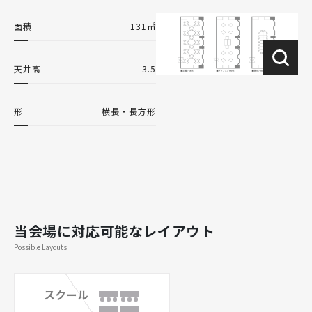
面積
131㎡
天井高
3.5
形
横長・長方形
当会場に対応可能なレイアウト
Possible Layouts
スクール