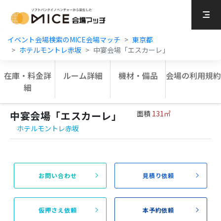
MICE Platform
イベント会場検索のMICE会場マッチ
東京都
ホテルモントレ赤坂
中宴会場「エスカーレ」
在庫・料金詳
ルーム詳細
機材・備品
会場の利用規約
細
中宴会場「エスカーレ」
面積
131㎡
ホテルモントレ赤坂
お問い合わせ
見積り依頼
仮押さえ依頼
本予約依頼