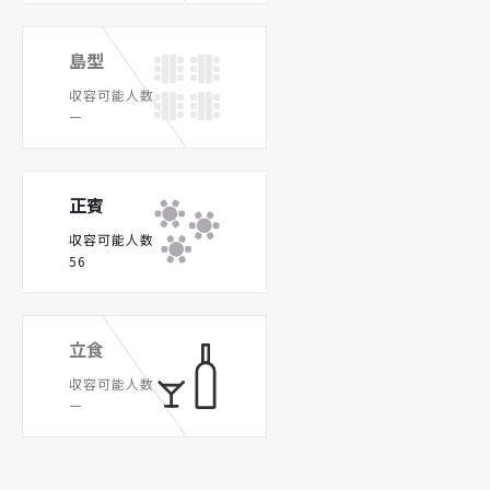
島型
収容可能人数
ー
正賓
収容可能人数
56
立食
収容可能人数
ー