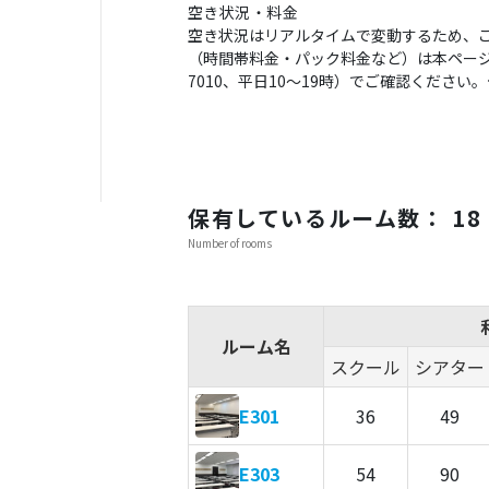
空き状況・料金
空き状況はリアルタイムで変動するため、
（時間帯料金・パック料金など）は本ページの
7010、平日10〜19時）でご確認くださ
保有しているルーム数： 18
Number of rooms
ルーム名
スクール
シアター
E301
36
49
E303
54
90