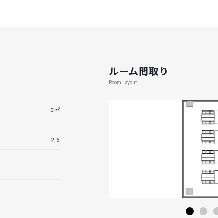
ルーム間取り
Room Layout
0㎡
2.6