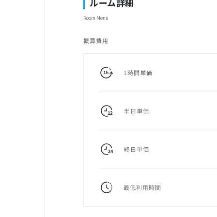
ルーム詳細
Room Menu
概算費用
1時間単価
半日単価
終日単価
最低利用時間