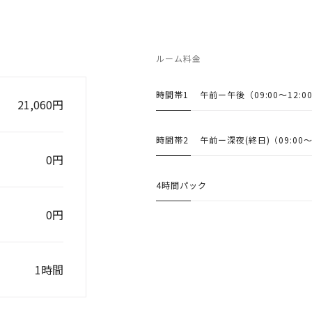
ルーム料金
時間帯1
午前ー午後
（09:00〜12:0
21,060円
時間帯2
午前ー深夜(終日)
（09:00〜
0円
4時間パック
0円
1時間