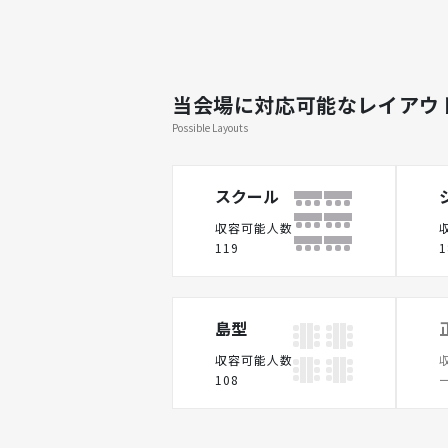
当会場に対応可能なレイアウ
Possible Layouts
スクール
収容可能人数
119
1
島型
収容可能人数
108