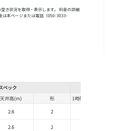
空き状況を取得・表示します。 料金の詳細
本ページまたは電話（050-3033-
スペック
概算費用
天井高(m)
形
1時間料金(円)
時間帯料金(
2.6
2
-
-
2.6
2
-
-