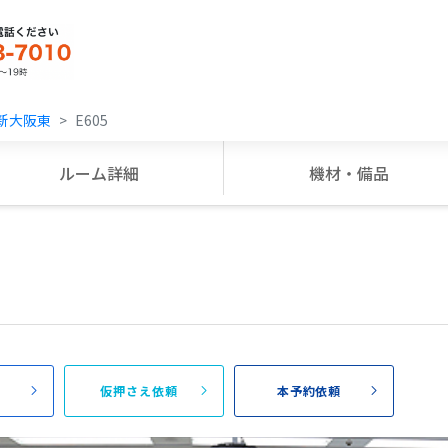
ー新大阪東
E605
ルーム詳細
機材・備品
頼
仮押さえ依頼
本予約依頼