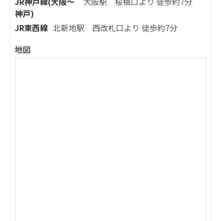
JR神戸線(大阪～
大阪駅 桜橋口より 徒歩約7分
神戸)
JR東西線
北新地駅 西改札口より 徒歩約7分
地図