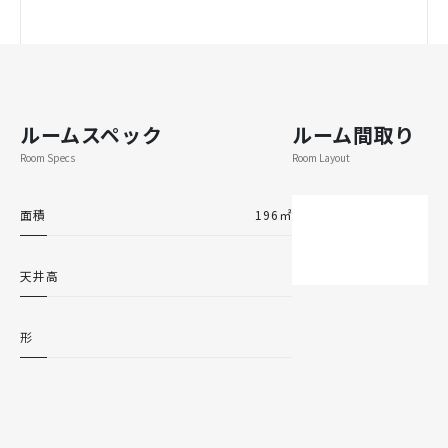
ルームスペック
ルーム間取り
Room Specs
Room Layout
面積
196㎡
天井高
形