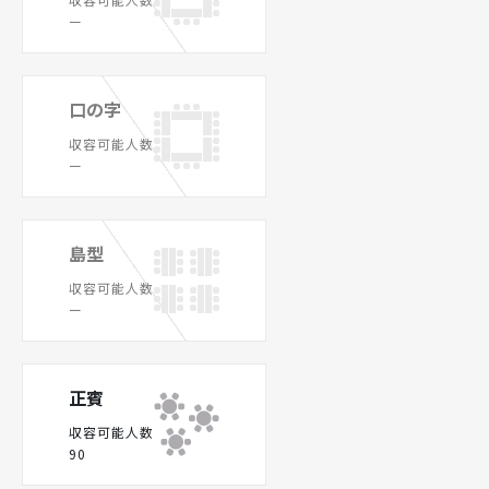
ー
口の字
収容可能人数
ー
島型
収容可能人数
ー
正賓
収容可能人数
90