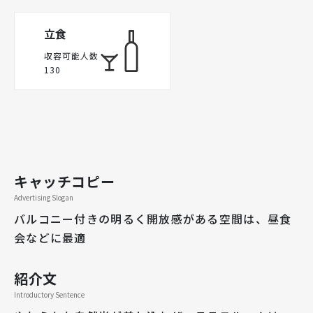
立食
収容可能人数
130
キャッチコピー
Advertising Slogan
バルコニー付きの明るく開放感がある空間は、昼食
会などに最適
紹介文
Introductory Sentence