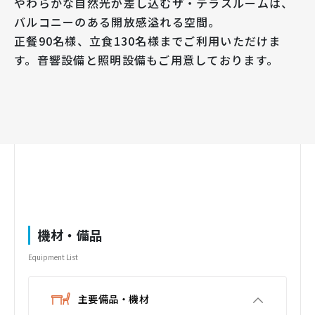
やわらかな自然光が差し込むザ・テラスルームは、
バルコニーのある開放感溢れる空間。
正餐90名様、立食130名様までご利用いただけま
す。音響設備と照明設備もご用意しております。
機材・備品
Equipment List
主要備品・機材