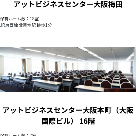
アットビジネスセンター大阪梅田
保有ルーム数：18室
JR東西線 北新地駅 徒歩1分
アットビジネスセンター大阪本町（大阪
国際ビル） 16階
保有ルーム数：7室