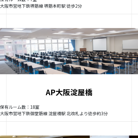
大阪市営地下鉄堺筋線 堺筋本町駅 徒歩2分
AP大阪淀屋橋
保有ルーム数：18室
大阪市営地下鉄御堂筋線 淀屋橋駅 北改札より徒歩約3分