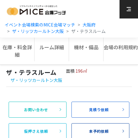
MICE Platform
イベント会場検索のMICE会場マッチ
大阪府
ザ・リッツカールトン大阪
ザ・テラスルーム
在庫・料金詳
ルーム詳細
機材・備品
会場の利用規約
細
ザ・テラスルーム
面積
196㎡
ザ・リッツカールトン大阪
お問い合わせ
見積り依頼
仮押さえ依頼
本予約依頼