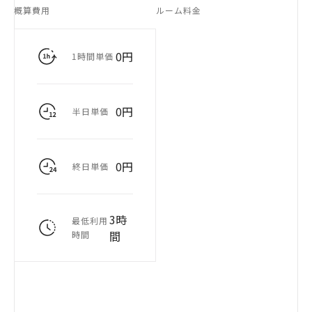
概算費用
ルーム料金
0円
1時間単価
0円
半日単価
0円
終日単価
3時
最低利用
間
時間