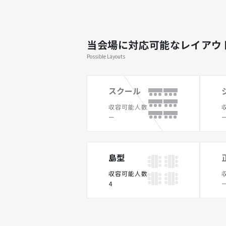
当会場に対応可能なレイアウ
Possible Layouts
スクール
収容可能人数
ー
島型
収容可能人数
4