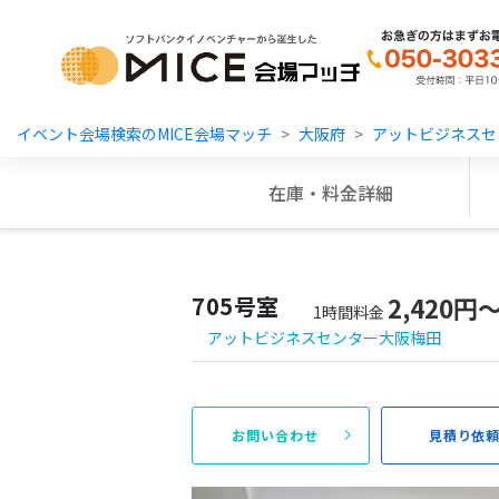
MICE Platform
イベント会場検索のMICE会場マッチ
大阪府
アットビジネスセ
在庫・料金詳細
705号室
2,420円
1時間料金
アットビジネスセンター大阪梅田
お問い合わせ
見積り依