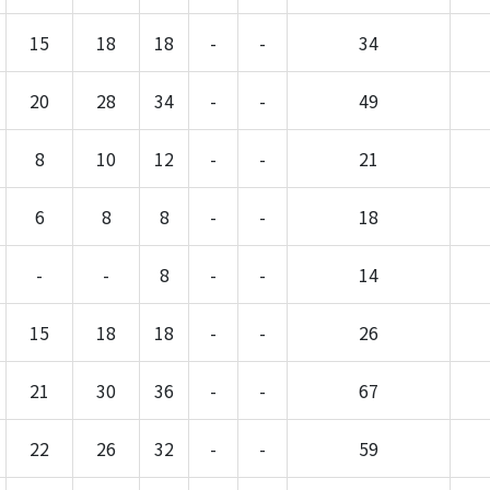
15
18
18
-
-
34
20
28
34
-
-
49
8
10
12
-
-
21
6
8
8
-
-
18
-
-
8
-
-
14
15
18
18
-
-
26
21
30
36
-
-
67
22
26
32
-
-
59