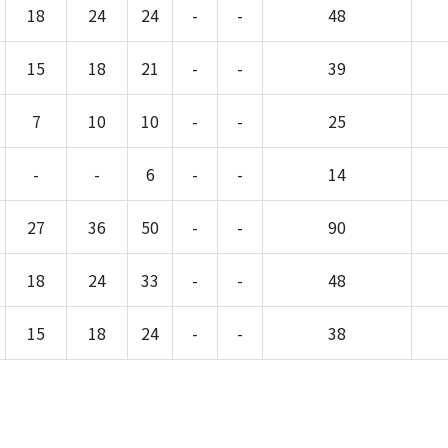
18
24
24
-
-
48
15
18
21
-
-
39
7
10
10
-
-
25
-
-
6
-
-
14
27
36
50
-
-
90
18
24
33
-
-
48
15
18
24
-
-
38