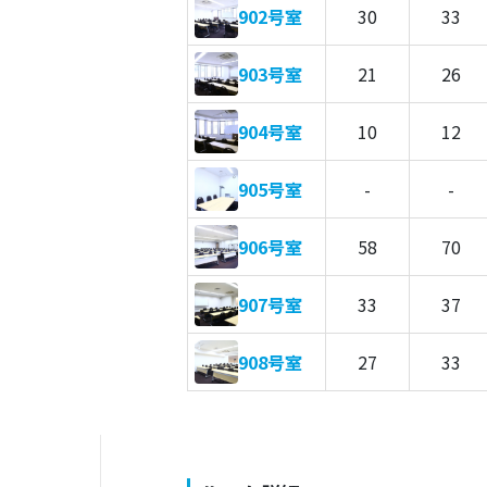
902号室
30
33
903号室
21
26
904号室
10
12
905号室
-
-
906号室
58
70
907号室
33
37
908号室
27
33