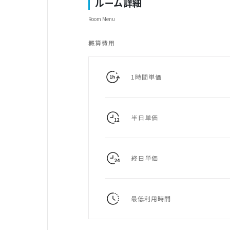
ルーム詳細
Room Menu
概算費用
1時間単価
半日単価
終日単価
最低利用時間