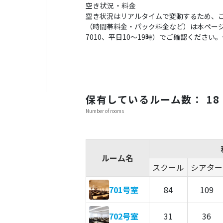
空き状況・料金
空き状況はリアルタイムで変動するため、
（時間帯料金・パック料金など）は本ページの
7010、平日10〜19時）でご確認くださ
保有しているルーム数： 18
Number of rooms
ルーム名
スクール
シアター
701号室
84
109
702号室
31
36