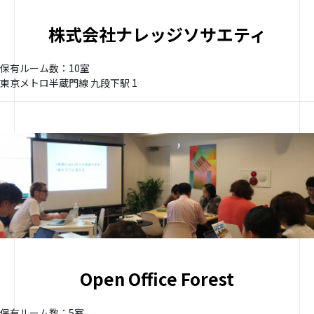
株式会社ナレッジソサエティ
保有ルーム数：10室
東京メトロ半蔵門線 九段下駅 1
Open Office Forest
保有ルーム数：5室