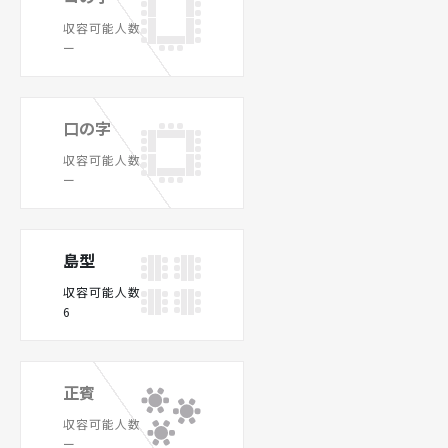
収容可能人数
ー
口の字
収容可能人数
ー
島型
収容可能人数
6
正賓
収容可能人数
ー