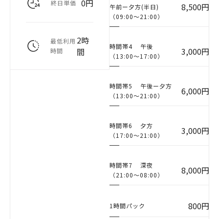
0円
終日単価
8,500円
午前ー夕方(半日)
（09:00〜21:00）
2時
最低利用
時間帯4
午後
3,000円
間
時間
（13:00〜17:00）
時間帯5
午後ー夕方
6,000円
（13:00〜21:00）
時間帯6
夕方
3,000円
（17:00〜21:00）
時間帯7
深夜
8,000円
（21:00〜08:00）
800円
1時間パック