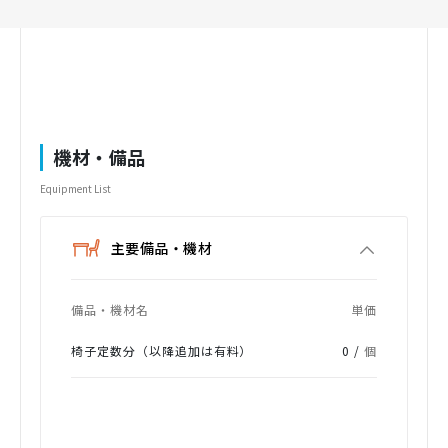
機材・備品
Equipment List
主要備品・機材
備品・機材名
単価
椅子定数分（以降追加は有料）
0 /
個