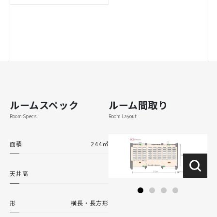
ルームスペック
ルーム間取り
Room Specs
Room Layout
面積
244㎡
天井高
形
横長・長方形