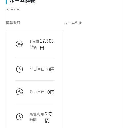
ルーム詳細
Room Menu
概算費用
ルーム料金
17,303
1時間
円
単価
0円
半日単価
0円
終日単価
2時
最低利用
間
時間