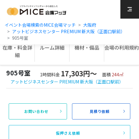
MICE Platform
イベント会場検索のMICE会場マッチ
大阪府
アットビジネスセンター PREMIUM 新大阪（正面口駅前）
905号室
在庫・料金詳
ルーム詳細
機材・備品
会場の利用規約
細
905号室
17,303円〜
1時間料金
面積
244㎡
アットビジネスセンター PREMIUM 新大阪（正面口駅前）
お問い合わせ
見積り依頼
仮押さえ依頼