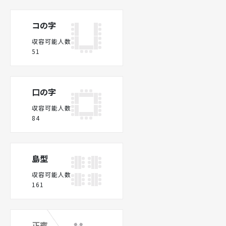
コの字
収容可能人数
51
口の字
収容可能人数
84
島型
収容可能人数
161
正賓