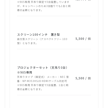
※905専用 天吊り固定で3台設置しています
が、キャンペーンのため3台借りても1台と同
様の金額となります。
スクリーン100インチ 置き型
5,500 /
個
自立型スクリーン（アスペクトフリー 103
型）となります。
プロジェクターセット（天吊り3台）
※905専用
天吊りタイプ（固定式） メーカー：NEC 型
5,500 /
個
番：NP-M353HSJD HDMIケーブル対応可
※905専用 天吊り固定で3台設置、1台と同
様の金額となります。