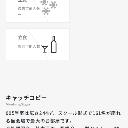
収容可能人数
ー
立食
収容可能人数
ー
キャッチコピー
Advertising Slogan
905号室は広さ244㎡、スクール形式で161名が座れ
る当会場で最大のお部屋です。