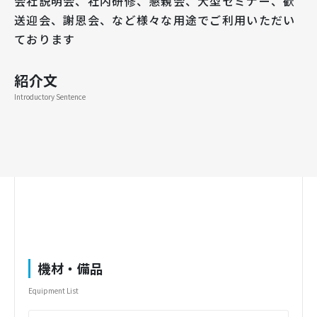
会社説明会、社内研修、懇親会、大型セミナー、歓
送迎会、謝恩会、など様々な用途でご利用いただい
ております
紹介文
Introductory Sentence
機材・備品
Equipment List