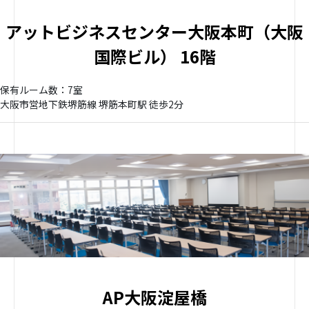
アットビジネスセンター大阪本町（大阪
国際ビル） 16階
保有ルーム数：7室
大阪市営地下鉄堺筋線 堺筋本町駅 徒歩2分
AP大阪淀屋橋