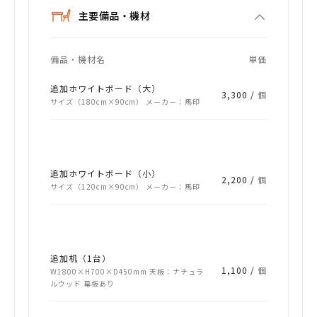
主要備品・機材
備品・機材名
単価
追加ホワイトボード（大）
3,300 /
個
サイズ（180cm×90cm） メーカー：馬印
追加ホワイトボード（小）
2,200 /
個
サイズ（120cm×90cm） メーカー：馬印
追加机（1台）
1,100 /
個
W1800×H700×D450mm 天板：ナチュラ
ルウッド 幕板あり