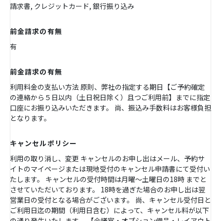
請求書, クレジットカード, 銀行振り込み
前金請求の有無
有
前金請求の有無
利用料金の支払い方法 原則、弊社の指定する期日【ご予約確定
の連絡から５日以内（土日祝日除く）且つご利用前】までに指定
口座にお振り込みいただきます。 尚、振込み手数料はお客様負担
となります。
キャンセルポリシー
利用の取り消し、変更 キャンセルのお申し出はメール、予約サ
イトのマイページまたは現地受付のキャンセル申請書にて受付い
たします。 キャンセルの受付時間は月曜～土曜日の18時 までと
させていただいております。 18時を過ぎた場合のお申し出は翌
営業日の受付となる場合がございます。 尚、キャンセル受付日と
ご利用日迄の期間（利用日含む）によって、キャンセル料が以下
の通り発生いたします。 【会議室・オプション備品・レイアウト