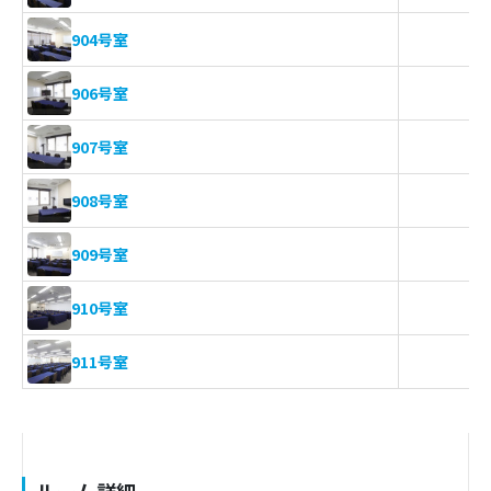
1
904号室
-
906号室
-
907号室
-
908号室
2
909号室
5
910号室
1
911号室