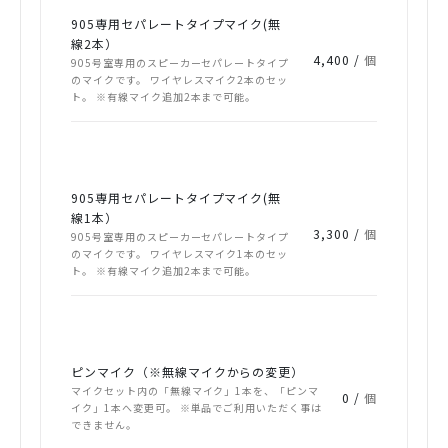
905専用セパレートタイプマイク(無
線2本）
4,400 /
個
905号室専用のスピーカーセパレートタイプ
のマイクです。 ワイヤレスマイク2本のセッ
ト。 ※有線マイク追加2本まで可能。
905専用セパレートタイプマイク(無
線1本）
3,300 /
個
905号室専用のスピーカーセパレートタイプ
のマイクです。 ワイヤレスマイク1本のセッ
ト。 ※有線マイク追加2本まで可能。
ピンマイク（※無線マイクからの変更）
マイクセット内の「無線マイク」1本を、「ピンマ
0 /
個
イク」1本へ変更可。 ※単品でご利用いただく事は
できません。