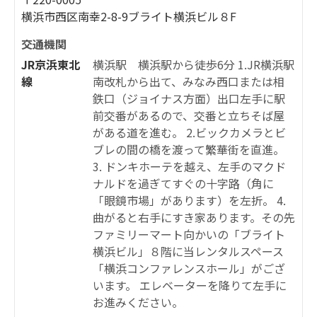
横浜市西区南幸2-8-9ブライト横浜ビル８F
交通機関
JR京浜東北
横浜駅 横浜駅から徒歩6分 1.JR横浜駅
線
南改札から出て、みなみ西口または相
鉄口（ジョイナス方面）出口左手に駅
前交番があるので、交番と立ちそば屋
がある道を進む。 2.ビックカメラとビ
ブレの間の橋を渡って繁華街を直進。
3. ドンキホーテを越え、左手のマクド
ナルドを過ぎてすぐの十字路（角に
「眼鏡市場」があります）を左折。 4.
曲がると右手にすき家あります。その先
ファミリーマート向かいの「ブライト
横浜ビル」８階に当レンタルスペース
「横浜コンファレンスホール」がござ
います。 エレベーターを降りて左手に
お進みください。