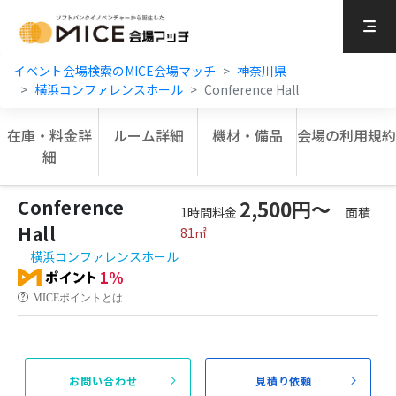
MICE Platform
イベント会場検索のMICE会場マッチ
神奈川県
横浜コンファレンスホール
Conference Hall
在庫・料金詳
ルーム詳細
機材・備品
会場の利用規約
細
Conference
2,500円〜
1時間料金
面積
Hall
81㎡
横浜コンファレンスホール
1%
MICEポイントとは
お問い合わせ
見積り依頼