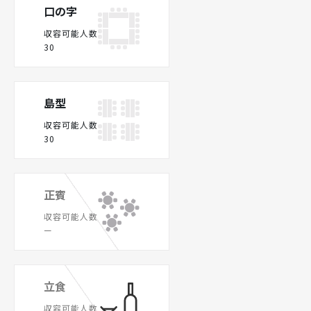
口の字
収容可能人数
30
島型
収容可能人数
30
正賓
収容可能人数
ー
立食
収容可能人数