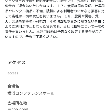
ジェクターの接続や投影が出来ない場合でも、会場利用料や備品
料金のご返金はいたしかねます。 １７、会場施設の設備、什器備
品やレンタル備品の不備、破損による利用者のいかなる損害に対
して当社は一切の責任を負いません。 １８、震災や災害、荒
天、交通事情等の不可抗力、その他当社の責めに帰さない事由に
よりご利用が中止となった場合でも、当社は損害について一切の
責任を負いません。 本利用規約は予告なく改定する場合がござ
いますので、予めご了承ください。
アクセス
access
会場名
横浜コンファレンスホール
会場所在地
〒220-0005