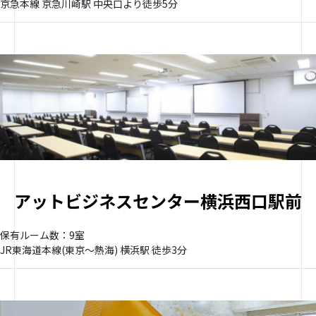
京急本線 京急川崎駅 中央口より徒歩5分
アットビジネスセンター横浜西口駅前
保有ルーム数：9室
JR東海道本線(東京～熱海) 横浜駅 徒歩3分