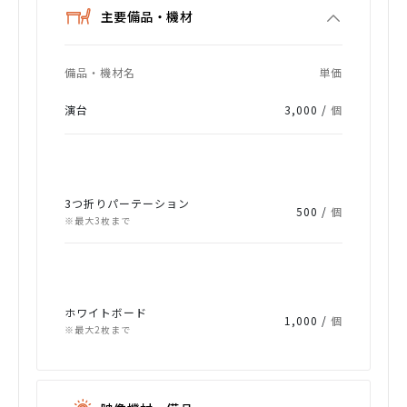
主要備品・機材
備品・機材名
単価
演台
3,000 /
個
3つ折りパーテーション
500 /
個
※最大3枚まで
ホワイトボード
1,000 /
個
※最大2枚まで