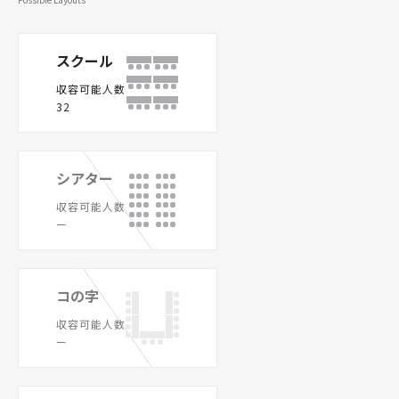
スクール
収容可能人数
32
シアター
収容可能人数
ー
コの字
収容可能人数
ー