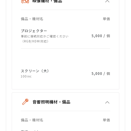
映像機材・備品
備品・機材名
単価
プロジェクター
5,000 /
個
事前に接続対応かご確認ください
（RGB/HDMI対応）
スクリーン（大）
5,000 /
個
100inc
音響照明機材・備品
備品・機材名
単価