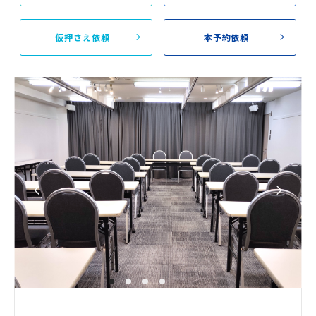
仮押さえ依頼
本予約依頼