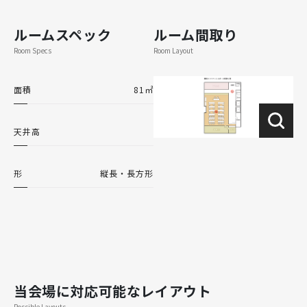
ルームスペック
ルーム間取り
Room Specs
Room Layout
面積
81㎡
天井高
形
縦長・長方形
当会場に対応可能なレイアウト
Possible Layouts