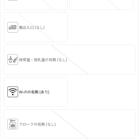
搬出入口 (なし)
保育室・授乳室の有無 (なし)
Wi-Fiの有無 (あり)
クロークの有無 (なし)