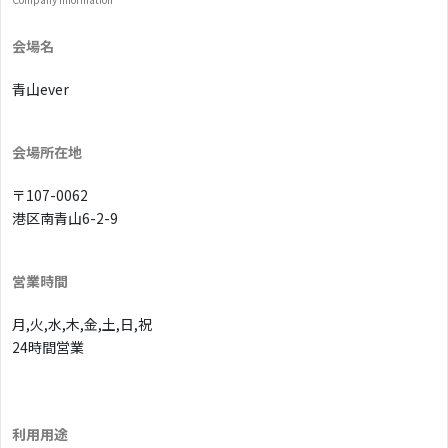
会場名
青山ever
会場所在地
〒107-0062
港区南青山6-2-9
営業時間
月,火,水,木,金,土,日,祝
24時間営業
利用用途