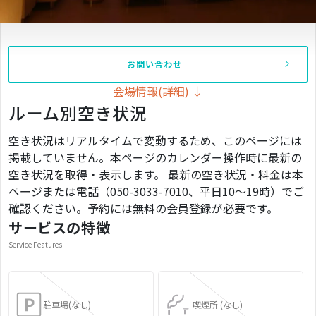
お問い合わせ
会場情報(詳細) ↓
ルーム別空き状況
空き状況はリアルタイムで変動するため、このページには
掲載していません。本ページのカレンダー操作時に最新の
空き状況を取得・表示します。 最新の空き状況・料金は本
ページまたは電話（050-3033-7010、平日10〜19時）でご
確認ください。予約には無料の会員登録が必要です。
サービスの特徴
Service Features
駐車場(なし)
喫煙所 (なし)