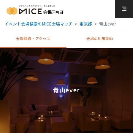
MICE Platform
イベント会場検索のMICE会場マッチ
東京都
青山ever
会場詳細・アクセス
会場の利用規約
青山ever