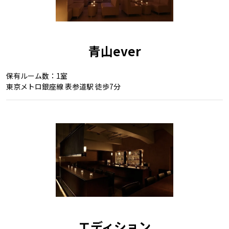
青山ever
保有ルーム数：1室
東京メトロ銀座線 表参道駅 徒歩7分
エディション