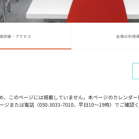
場詳細・アクセス
会場の利用
め、このページには掲載していません。本ページのカレンダー
ジまたは電話（050-3033-7010、平日10〜19時）でご