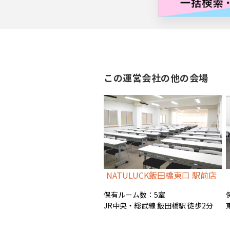
バナー広告枠
この運営会社の他の会場
NATULUCK飯田橋東口 駅前店
保有ルーム数：5室
JR中央・総武線 飯田橋駅 徒歩2分