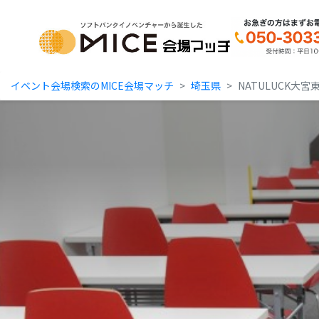
MICE Platform
イベント会場検索のMICE会場マッチ
埼玉県
NATULUCK大宮