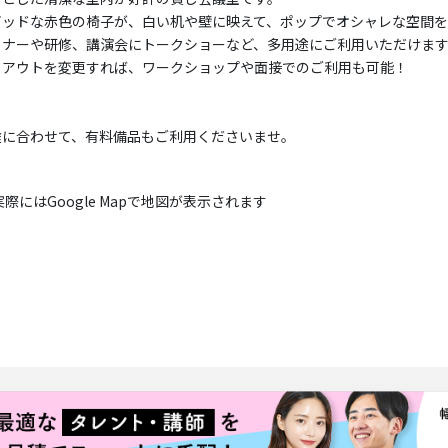
ビッドな赤色の椅子が、白い机や壁に映えて、ポップでオシャレな空間を
ミナーや研修、講演会にトークショーなど、多用途にご利用いただけま
イアウトを変更すれば、ワークショップや面接でのご利用も可能！
途に合わせて、有料備品もご利用くださいませ。
実際にはGoogle Mapで地図が表示されます