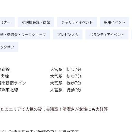
ミナー
小規模会議・商談
チャリティイベント
採用イベント
修・勉強会・ワークショップ
プレゼン大会
ボランティアイベント
ックオフ
埼京線
大宮駅 徒歩7分
都宮線
大宮駅 徒歩7分
湘南新宿ライン
大宮駅 徒歩7分
京浜東北線
大宮駅 徒歩7分
いたまエリアで人気の貸し会議室！清潔さが女性にも大好評
々とした清潔な室内が好評の貸し会議室です。