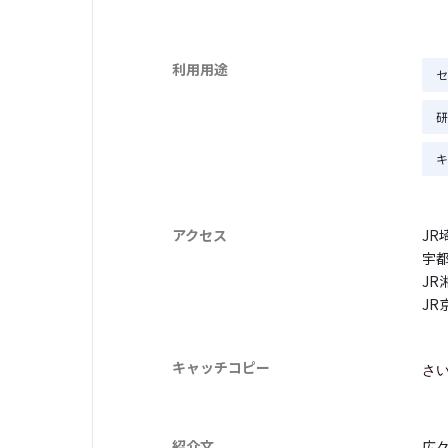
利用用途
セ
研
キ
アクセス
JR
宇
JR
JR
キャッチコピー
さ
紹介文
広