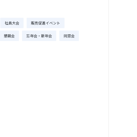
社員大会
販売促進イベント
懇親会
忘年会・新年会
同窓会