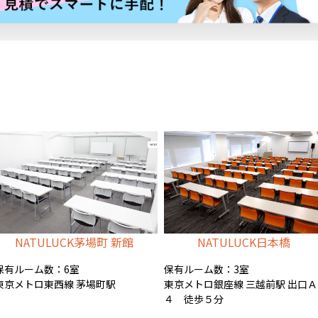
NATULUCK茅場町 新館
NATULUCK日本橋
保有ルーム数：6室
保有ルーム数：3室
東京メトロ東西線 茅場町駅
東京メトロ銀座線 三越前駅 出口Ａ
４ 徒歩５分