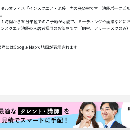
ンタルオフィス「インスクエア・池袋」内の会議室です。池袋パークビ
す。
短１時間から30分単位でのご予約が可能で、ミーティングや面接などに
インスクエア池袋の入居者様用のお部屋です（個室、フリーデスクのみ
実際にはGoogle Mapで地図が表示されます