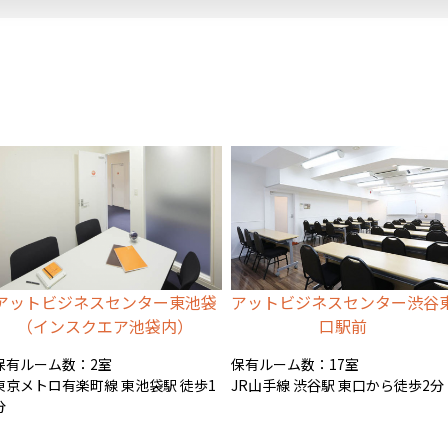
アットビジネスセンター東池袋
アットビジネスセンター渋谷
（インスクエア池袋内）
口駅前
保有ルーム数：2室
保有ルーム数：17室
東京メトロ有楽町線 東池袋駅 徒歩1
JR山手線 渋谷駅 東口から徒歩2分
分