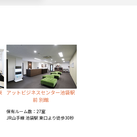
東
アットビジネスセンター池袋駅
前 別館
保有ルーム数：27室
JR山手線 池袋駅 東口より徒歩30秒