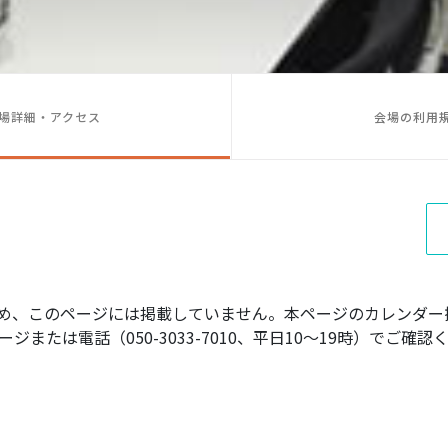
場詳細・アクセス
会場の利用
め、このページには掲載していません。本ページのカレンダー
ジまたは電話（050-3033-7010、平日10〜19時）でご