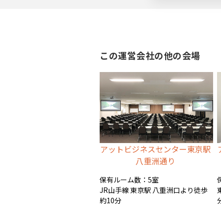
バナー広告枠
この運営会社の他の会場
アットビジネスセンター東京駅
八重洲通り
保有ルーム数：5室
JR山手線 東京駅 八重洲口より徒歩
約10分