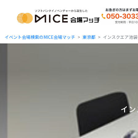
MICE Platform
イベント会場検索のMICE会場マッチ
東京都
インスクエア池袋 
イン