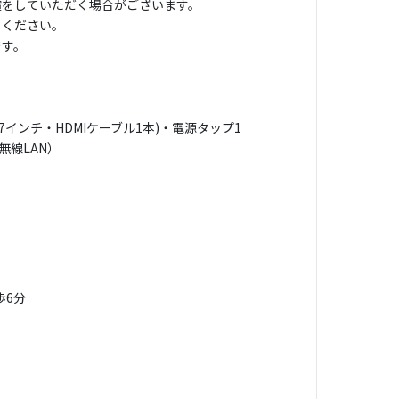
償をしていただく場合がございます。
しください。
です。
7インチ・HDMIケーブル1本)・電源タップ1
無線LAN）
歩6分