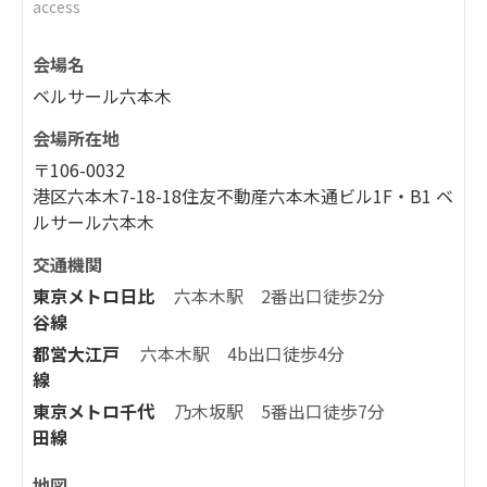
access
会場名
ベルサール六本木
会場所在地
〒106-0032
港区六本木7-18-18住友不動産六本木通ビル1F・B1 ベ
ルサール六本木
交通機関
東京メトロ日比
六本木駅 2番出口徒歩2分
谷線
都営大江戸
六本木駅 4b出口徒歩4分
線
東京メトロ千代
乃木坂駅 5番出口徒歩7分
田線
地図