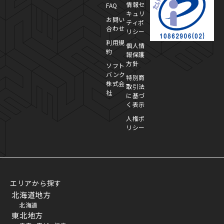
情報セ
FAQ
キュリ
お問い
ティポ
合わせ
リシー
利用規
個人情
約
報保護
方針
ソフト
バンク
特別商
株式会
取引法
社
に基づ
く表示
人権ポ
リシー
エリアから探す
北海道地方
北海道
東北地方