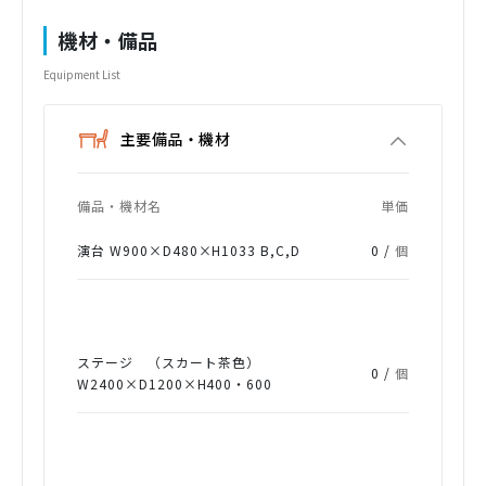
機材・備品
Equipment List
主要備品・機材
備品・機材名
単価
演台 W900×D480×H1033 B,C,D
0 /
個
ステージ （スカート茶色）
0 /
個
W2400×D1200×H400・600