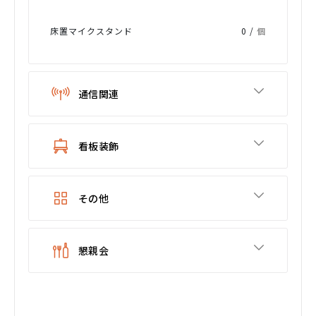
床置マイクスタンド
0 /
個
通信関連
看板装飾
その他
懇親会