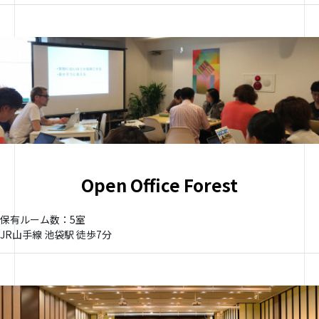
Open Office Forest
保有ルーム数：5室
JR山手線 池袋駅 徒歩7分