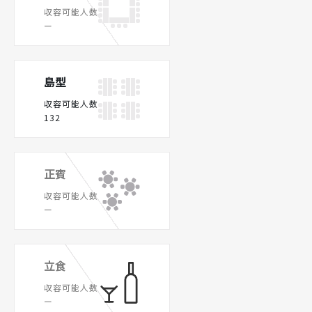
収容可能人数
ー
島型
収容可能人数
132
正賓
収容可能人数
ー
立食
収容可能人数
ー