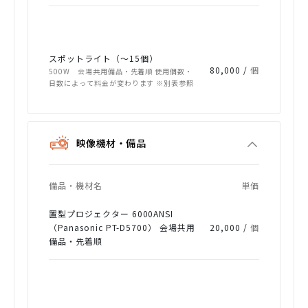
スポットライト（～15個）
80,000 /
個
500W 会場共用備品・先着順 使用個数・
日数によって料金が変わります ※別表参照
映像機材・備品
備品・機材名
単価
置型プロジェクター 6000ANSI
（Panasonic PT-D5700） 会場共用
20,000 /
個
備品・先着順