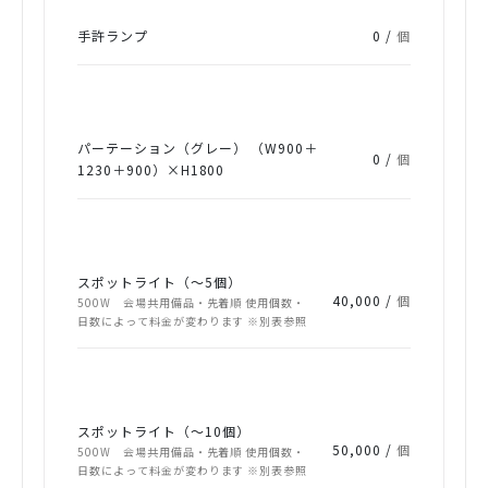
手許ランプ
0 /
個
パーテーション（グレー） （W900＋
0 /
個
1230＋900）×H1800
スポットライト（～5個）
40,000 /
個
500W 会場共用備品・先着順 使用個数・
日数によって料金が変わります ※別表参照
スポットライト（～10個）
50,000 /
個
500W 会場共用備品・先着順 使用個数・
日数によって料金が変わります ※別表参照