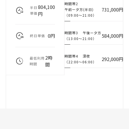
時間帯2
804,100
半日
731,000円
午前ー夕方(半日)
円
単価
（09:00〜21:00）
時間帯3
午後ー夕方
0円
584,000円
終日単価
（13:00〜21:00）
時間帯4
深夜
2時
最低利用
292,000円
（22:00〜06:00）
間
時間