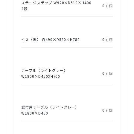
ステージステップ W920×D510×H400
0 /
個
2段
イス（黒） W490×D520×H780
0 /
個
テーブル（ライトグレー）
0 /
個
W1800×D450XH700
受付用テーブル（ライトグレー）
0 /
個
W1800×D450