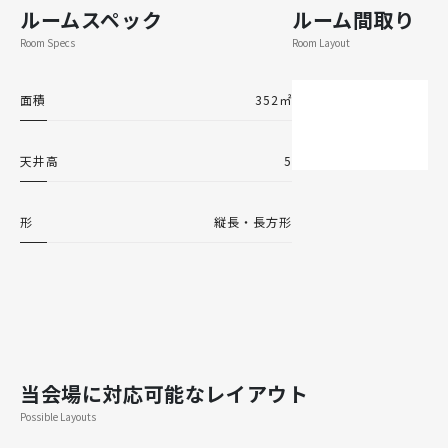
ルームスペック
ルーム間取り
Room Specs
Room Layout
面積
352㎡
天井高
5
形
縦長・長方形
当会場に対応可能なレイアウト
Possible Layouts