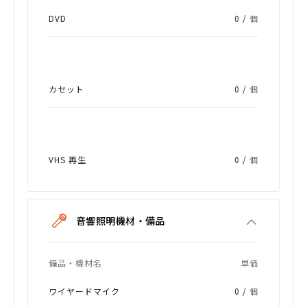
DVD
0 /
個
カセット
0 /
個
VHS 再生
0 /
個
音響照明機材・備品
備品・機材名
単価
ワイヤードマイク
0 /
個