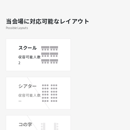
当会場に対応可能なレイアウト
Possible Layouts
スクール
収容可能人数
2
シアター
収容可能人数
ー
コの字