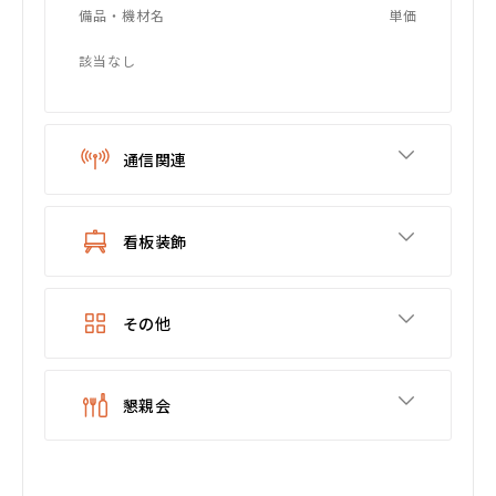
備品・機材名
単価
該当なし
通信関連
看板装飾
その他
懇親会