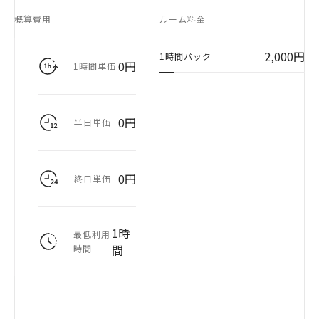
概算費用
ルーム料金
2,000円
1時間パック
0円
1時間単価
0円
半日単価
0円
終日単価
1時
最低利用
間
時間