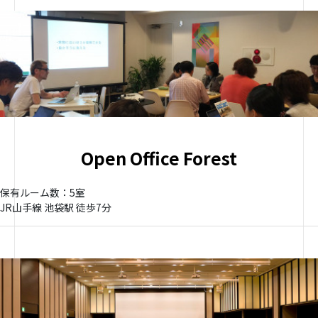
Open Office Forest
保有ルーム数：5室
JR山手線 池袋駅 徒歩7分