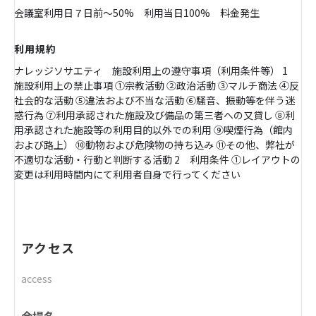
会議室利用日７日前〜50% 利用当日100% 料金発生
利用規約
ナレッジソサエティ 施設利用上の遵守事項（利用条件等） 1
施設利用上の禁止事項 ①宗教活動 ②政治活動 ③マルチ商法 ④反
社会的な活動 ⑤違法および不当な活動 ⑥騒音、振動等を伴う迷
惑行為 ⑦利用承認された施設及び備品の第三者への又貸し ⑧利
用承認された施設等の利用目的以外での利用 ⑨喫煙行為（館内
および路上） ⑩動物および危険物の持ち込み ⑪その他、弊社が
不適切な活動・行動と判断する活動 2 利用条件 ①レイアウトの
変更は利用時間内にて利用者自身で行ってください
アクセス
access