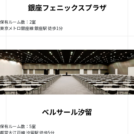
銀座フェニックスプラザ
保有ルーム数：2室
東京メトロ銀座線 銀座駅 徒歩1分
ベルサール汐留
保有ルーム数：5室
都営大江戸線 汐留駅 徒歩5分