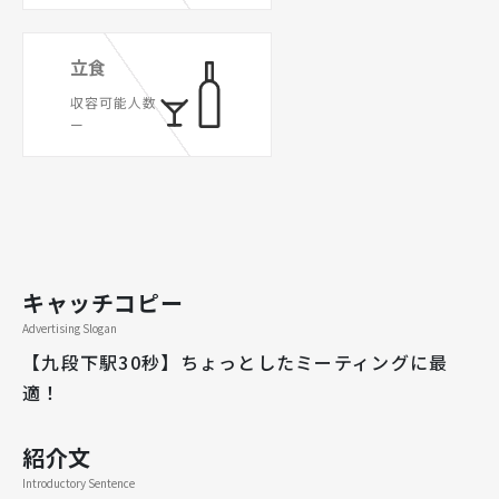
立食
収容可能人数
ー
キャッチコピー
Advertising Slogan
【九段下駅30秒】ちょっとしたミーティングに最
適！
紹介文
Introductory Sentence