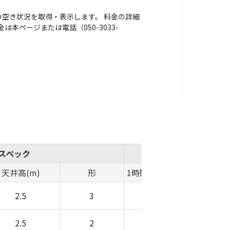
空き状況を取得・表示します。 料金の詳細
本ページまたは電話（050-3033-
スペック
概算費用
天井高(m)
形
1時間料金(円)
時間帯料金(
2.5
3
-
-
2.5
2
-
-