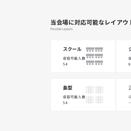
当会場に対応可能なレイアウ
Possible Layouts
スクール
収容可能人数
54
6
島型
収容可能人数
54