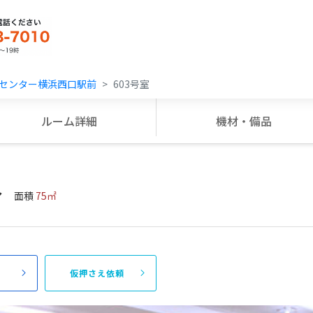
センター横浜西口駅前
603号室
ルーム詳細
機材・備品
〜
面積
75㎡
頼
仮押さえ依頼