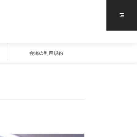
会場の利用規約