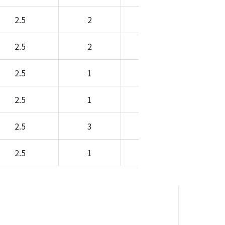
2.5
2
-
-
2.5
2
-
-
2.5
1
-
-
2.5
1
-
-
2.5
3
-
-
2.5
1
-
-