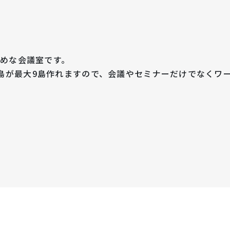
きめな会議室です。
島が最大9島作れますので、会議やセミナーだけでなくワ