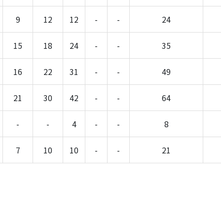
9
12
12
-
-
24
15
18
24
-
-
35
16
22
31
-
-
49
21
30
42
-
-
64
-
-
4
-
-
8
7
10
10
-
-
21