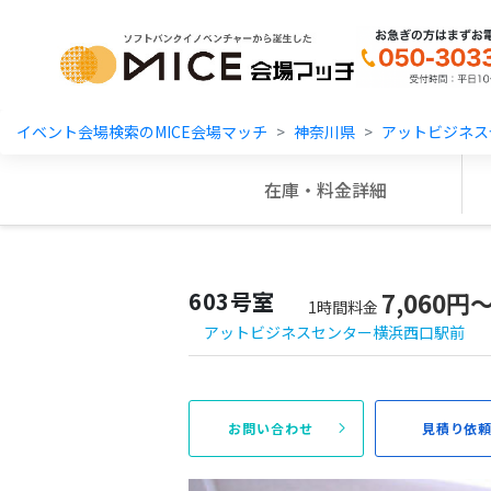
MICE Platform
イベント会場検索のMICE会場マッチ
神奈川県
アットビジネス
在庫・料金詳細
603号室
7,060円
1時間料金
アットビジネスセンター横浜西口駅前
お問い合わせ
見積り依