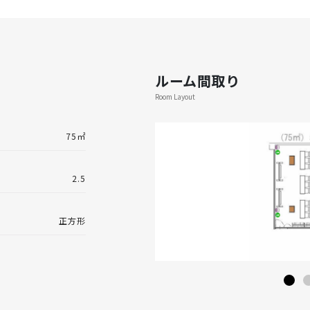
ルーム間取り
Room Layout
75㎡
2.5
正方形