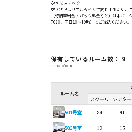
空き状況・料金
空き状況はリアルタイムで変動するため、
（時間帯料金・パック料金など）は本ページの
7010、平日10〜19時）でご確認くださ
保有しているルーム数： 9
Number of rooms
ルーム名
スクール
シアター
501号室
84
91
503号室
12
15