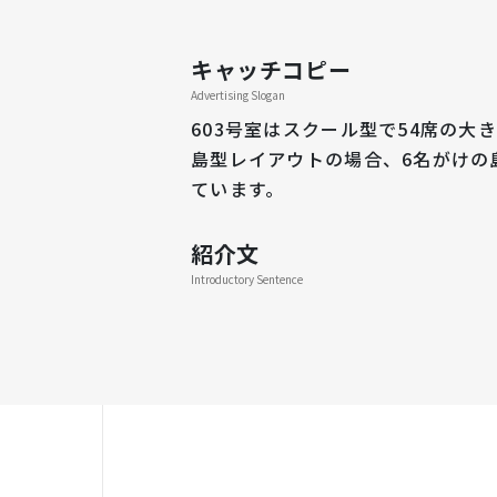
キャッチコピー
Advertising Slogan
603号室はスクール型で54席の大
島型レイアウトの場合、6名がけの
ています。
紹介文
Introductory Sentence