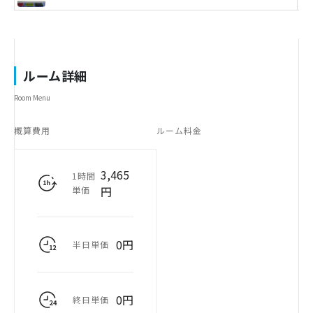
ルーム詳細
Room Menu
概算費用
ルーム料金
3,465
1時間
円
単価
0円
半日単価
0円
終日単価