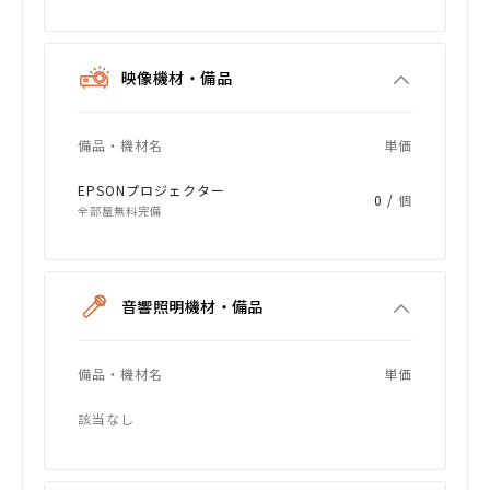
映像機材・備品
備品・機材名
単価
EPSONプロジェクター
0 /
個
全部屋無料完備
音響照明機材・備品
備品・機材名
単価
該当なし