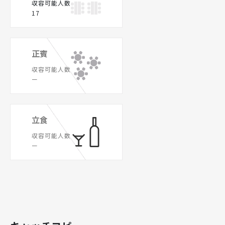
収容可能人数
17
正賓
収容可能人数
ー
立食
収容可能人数
ー