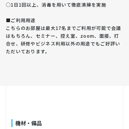
○1日1回以上、消毒を用いて徹底清掃を実施
■ご利用用途
こちらのお部屋は最大17名までご利用が可能で会議
はもちろん、セミナー、控え室、zoom、面接、打
合せ、研修やビジネス利用以外の用途でもご好評い
ただいております。
機材・備品