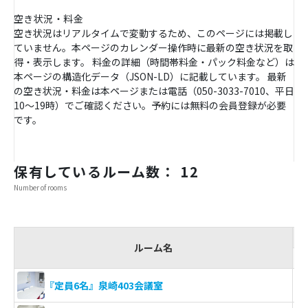
空き状況・料金
空き状況はリアルタイムで変動するため、このページには掲載し
ていません。本ページのカレンダー操作時に最新の空き状況を取
得・表示します。 料金の詳細（時間帯料金・パック料金など）は
本ページの構造化データ（JSON-LD）に記載しています。 最新
の空き状況・料金は本ページまたは電話（050-3033-7010、平日
10〜19時）でご確認ください。予約には無料の会員登録が必要
です。
保有しているルーム数： 12
Number of rooms
ルーム名
『定員6名』泉崎403会議室