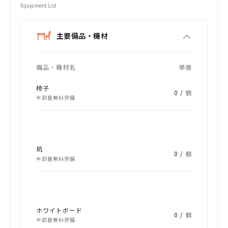
Equipment List
主要備品・機材
備品・機材名
単価
椅子
0 /
個
全部屋無料完備
机
0 /
個
全部屋無料完備
ホワイトボード
0 /
個
全部屋無料完備