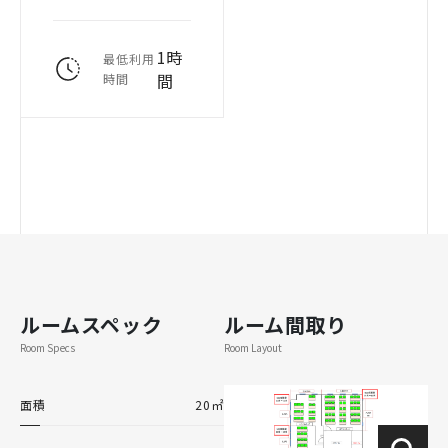
1時
最低利用
間
時間
ルームスペック
ルーム間取り
Room Specs
Room Layout
面積
20㎡