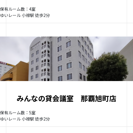
保有ルーム数：4室
ゆいレール 小禄駅 徒歩2分
みんなの貸会議室 那覇旭町店
保有ルーム数：5室
ゆいレール 小禄駅 徒歩2分