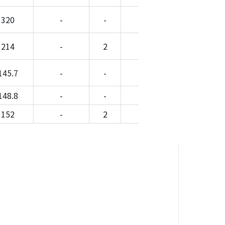
320
-
-
-
-
214
-
2
-
-
145.7
-
-
-
-
148.8
-
-
-
-
152
-
2
-
-