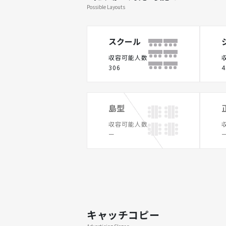
Possible Layouts
スクール
収容可能人数
306
4
島型
収容可能人数
ー
キャッチコピー