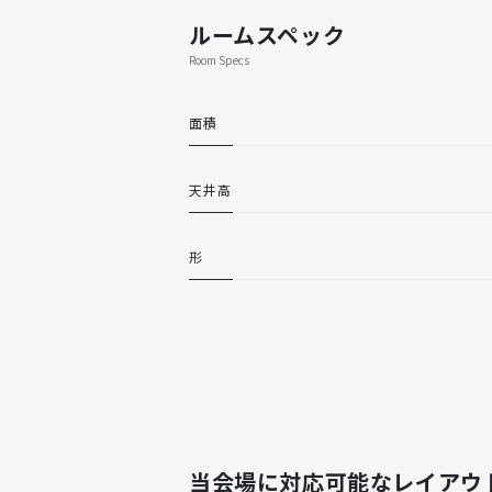
ルームスペック
Room Specs
面積
天井高
形
当会場に対応可能なレイアウ