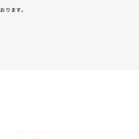
おります。