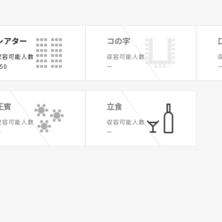
シアター
コの字
収容可能人数
収容可能人数
50
ー
正賓
立食
収容可能人数
収容可能人数
ー
ー