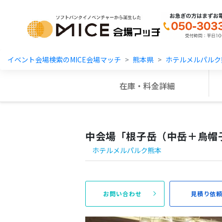
MICE Platform
イベント会場検索のMICE会場マッチ
熊本県
ホテルメルパルク
在庫・料金詳細
中会場「根子岳（中岳＋烏帽
ホテルメルパルク熊本
お問い合わせ
見積り依