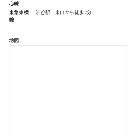
心線
東急東横
渋谷駅 東口から徒歩2分
線
地図