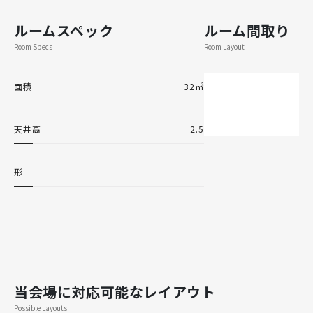
ルームスペック
ルーム間取り
Room Specs
Room Layout
面積
32㎡
天井高
2.5
形
当会場に対応可能なレイアウト
Possible Layouts