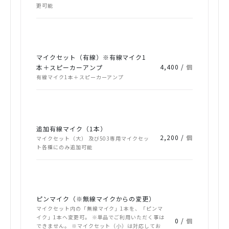
更可能
マイクセット（有線）※有線マイク1
4,400 /
個
本＋スピーカーアンプ
有線マイク1本＋スピーカーアンプ
追加有線マイク（1本）
2,200 /
個
マイクセット（大） 及び503専用マイクセッ
ト各種にのみ追加可能
ピンマイク（※無線マイクからの変更）
マイクセット内の「無線マイク」1本を、「ピンマ
イク」1本へ変更可。 ※単品でご利用いただく事は
0 /
個
できません。 ※マイクセット（小）は対応してお