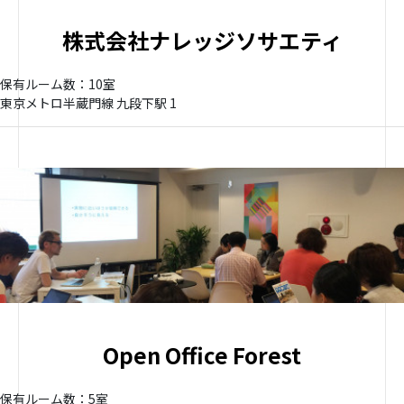
株式会社ナレッジソサエティ
保有ルーム数：10室
東京メトロ半蔵門線 九段下駅 1
Open Office Forest
保有ルーム数：5室