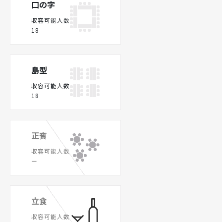
口の字
収容可能人数
18
島型
収容可能人数
18
正賓
収容可能人数
ー
立食
収容可能人数