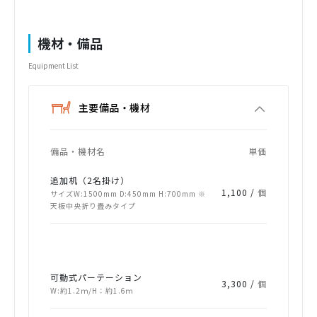
機材・備品
Equipment List
主要備品・機材
備品・機材名
単価
追加机（2名掛け）
1,100 /
個
サイズW:1500mm D:450mm H:700mm ※
天板中央折り畳みタイプ
可動式パーテーション
3,300 /
個
W:約1.2ｍ/H：約1.6ｍ