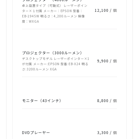
卓上設置タイプ（可動式） レーザーポイン
12,100 /
個
ター×１付属 メーカー：EPSON 型番：
EB-1945W 明るさ：4,200ルーメン 解像
度：WXGA
プロジェクター（3000ルーメン）
デスクトップモデル レーザーポインター×1
9,900 /
個
が付属 メーカー:EPSON 型番:EB-X24 明る
さ:3200ルーメン XGA
モニター（43インチ）
8,800 /
個
DVDプレーヤー
3,300 /
個