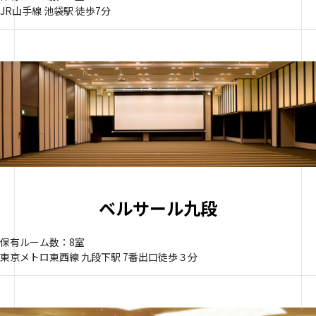
JR山手線 池袋駅 徒歩7分
ベルサール九段
保有ルーム数：8室
東京メトロ東西線 九段下駅 7番出口徒歩３分