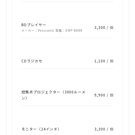
BDプレイヤー
3,300 /
個
メーカー：Panasonic 型番：DMP-BD88
CDラジカセ
1,100 /
個
短焦点プロジェクター（3000ルーメ
9,900 /
個
ン）
モニター（24インチ）
3,300 /
個