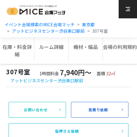
MICE Platform
イベント会場検索のMICE会場マッチ
東京都
アットビジネスセンター渋谷東口駅前
307号室
在庫・料金詳
ルーム詳細
機材・備品
会場の利用規約
細
307号室
7,940円〜
1時間料金
面積
32㎡
アットビジネスセンター渋谷東口駅前
お問い合わせ
見積り依頼
仮押さえ依頼