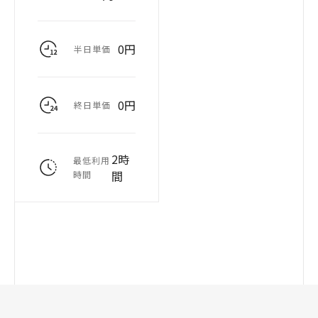
0円
半日単価
0円
終日単価
2時
最低利用
間
時間