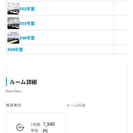
502号室
503号室
306号室
504号室
ルーム詳細
Room Menu
概算費用
ルーム料金
7,940
1時間
円
単価