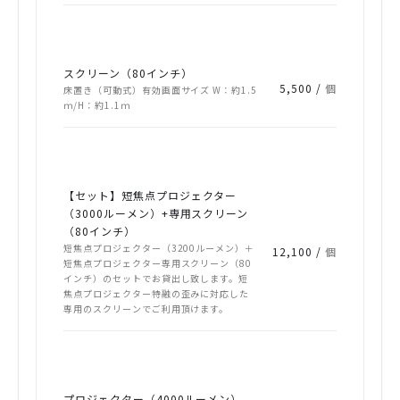
スクリーン（80インチ）
5,500 /
個
床置き（可動式）有効画面サイズ W：約1.5
ｍ/H：約1.1ｍ
【セット】短焦点プロジェクター
（3000ルーメン）+専用スクリーン
（80インチ）
短焦点プロジェクター（3200ルーメン）＋
12,100 /
個
短焦点プロジェクター専用スクリーン（80
インチ）のセットでお貸出し致します。短
焦点プロジェクター特融の歪みに対応した
専用のスクリーンでご利用頂けます。
プロジェクター（4000ルーメン）