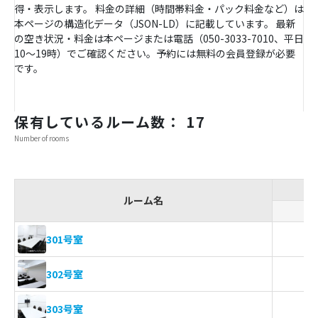
得・表示します。 料金の詳細（時間帯料金・パック料金など）は
本ページの構造化データ（JSON-LD）に記載しています。 最新
の空き状況・料金は本ページまたは電話（050-3033-7010、平日
10〜19時）でご確認ください。予約には無料の会員登録が必要
です。
保有しているルーム数： 17
Number of rooms
ルーム名
301号室
302号室
303号室