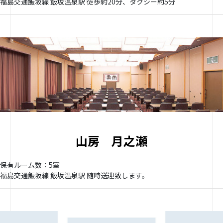
福島交通飯坂線 飯坂温泉駅 徒歩約20分、タクシー約5分
山房 月之瀬
保有ルーム数：5室
福島交通飯坂線 飯坂温泉駅 随時送迎致します。