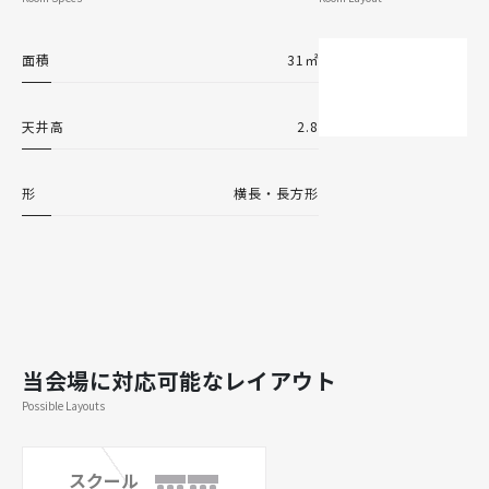
面積
31㎡
天井高
2.8
形
横長・長方形
当会場に対応可能なレイアウト
Possible Layouts
スクール