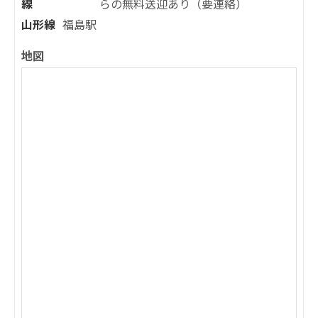
線
らの無料送迎あり（要連絡）
山形線
福島駅
地図