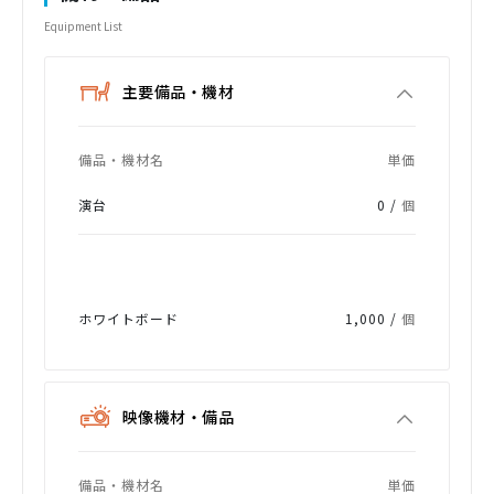
Equipment List
主要備品・機材
備品・機材名
単価
演台
0 /
個
ホワイトボード
1,000 /
個
映像機材・備品
備品・機材名
単価