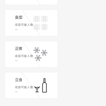
島型
収容可能人数
ー
正賓
収容可能人数
ー
立食
収容可能人数
ー