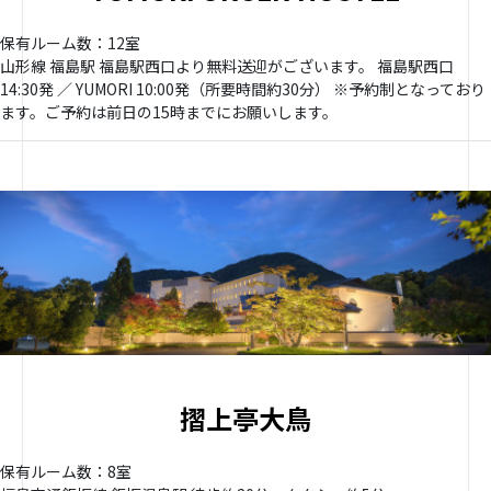
保有ルーム数：12室
山形線 福島駅 福島駅西口より無料送迎がございます。 福島駅西口
14:30発 ／ YUMORI 10:00発（所要時間約30分） ※予約制となっており
ます。ご予約は前日の15時までにお願いします。
摺上亭大鳥
保有ルーム数：8室