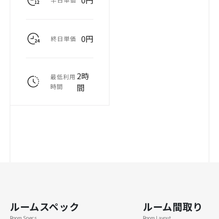
0円
0円
終日単価
2時
最低利用
間
時間
ルームスペック
ルーム間取り
Room Specs
Room Layout