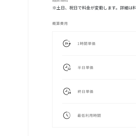
Room Menu
※土日、祝日で料金が変動します。詳細は
概算費用
1時間単価
半日単価
終日単価
最低利用時間