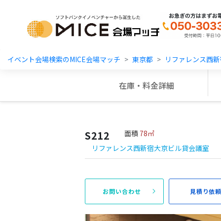
MICE Platform
イベント会場検索のMICE会場マッチ
東京都
リファレンス西新
在庫・料金詳細
S212
面積
78㎡
リファレンス西新宿大京ビル貸会議室
お問い合わせ
見積り依