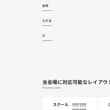
面積
天井高
形
当会場に対応可能なレイアウ
Possible Layouts
スクール