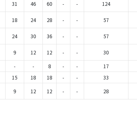
31
46
60
-
-
124
18
24
28
-
-
57
24
30
36
-
-
57
9
12
12
-
-
30
-
-
8
-
-
17
15
18
18
-
-
33
9
12
12
-
-
28