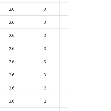
2.6
3
-
-
2.6
3
-
-
2.6
3
-
-
2.6
3
-
-
2.6
3
-
-
2.6
3
-
-
2.6
2
-
-
2.6
2
-
-