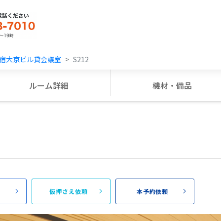
宿大京ビル貸会議室
S212
ルーム詳細
機材・備品
頼
仮押さえ依頼
本予約依頼