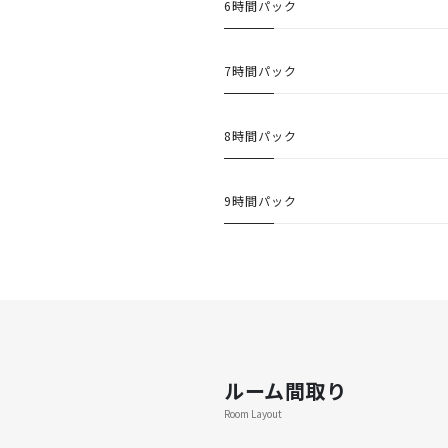
6時間パック
7時間パック
8時間パック
9時間パック
ルーム間取り
Room Layout