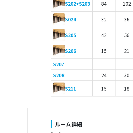
S202+S203
84
102
S024
32
36
S205
42
56
S206
15
21
S207
-
-
S208
24
30
S211
15
18
ルーム詳細