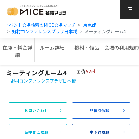
MICE Platform
イベント会場検索のMICE会場マッチ
東京都
野村コンファレンスプラザ日本橋
ミーティングルーム4
在庫・料金詳
ルーム詳細
機材・備品
会場の利用規約
細
ミーティングルーム4
面積
52㎡
野村コンファレンスプラザ日本橋
お問い合わせ
見積り依頼
仮押さえ依頼
本予約依頼