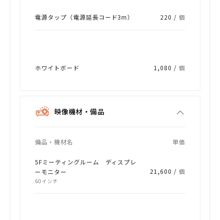
電源タップ（電源延長コード3m）
220 /
個
ホワイトボード
1,080 /
個
映像機材・備品
備品・機材名
単価
5Fミーティングルーム ディスプレ
21,600 /
個
ーモニター
60インチ