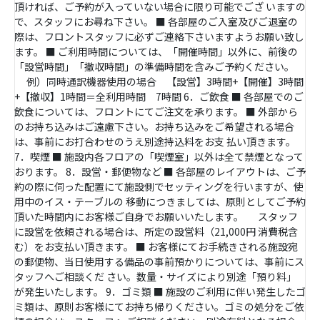
頂ければ、ご予約が入っていない場合に限り可能でござ いますの
で、スタッフにお尋ね下さい。 ■ 各部屋のご入室及びご退室の
際は、フロントスタッフに必ずご連絡下さいますようお願い致し
ます。 ■ ご利用時間については、「開催時間」以外に、前後の
「設営時間」「撤収時間」の準備時間を含みご予約ください。
例）同時通訳機器使用の場合 【設営】3時間+【開催】3時間
+【撤収】1時間＝全利用時間 7時間 6．ご飲食 ■ 各部屋でのご
飲食については、フロントにてご注文を承ります。 ■ 外部から
のお持ち込みはご遠慮下さい。お持ち込みをご希望される場合
は、事前にお打合わせのうえ別途持込料をお支 払い頂きます。
7．喫煙 ■ 施設内各フロアの「喫煙室」以外は全て禁煙となって
おります。 8．設営・郵便物など ■ 各部屋のレイアウトは、ご予
約の際に伺った配置にて施設側でセッティングを行いますが、使
用中のイス・テーブルの 移動につきましては、原則としてご予約
頂いた時間内にお客様ご自身でお願いいたします。 スタッフ
に設営を依頼される場合は、所定の設営料（21,000円 消費税含
む）をお支払い頂きます。 ■ お客様にてお手続きされる施設宛
の郵便物、当日使用する備品の事前預かりについては、事前にス
タッフへご相談くだ さい。数量・サイズにより別途「預り料」
が発生いたします。 9．ゴミ類 ■ 施設のご利用に伴い発生したゴ
ミ類は、原則お客様にてお持ち帰りください。ゴミの処分をご依