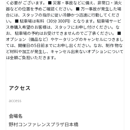
く必要が ございます。 ■ 災害・事故などに備え、非常口・消火
器などの位置を予めご確認ください。 ■ 万一事故が発生した場
合には、スタッフの指示に従い冷静かつ迅速に行動してくださ
い。 ■ 駐車場は有料（30分 300円）となります。駐車場サービ
ス券購入希望のお客様は、スタッフにお申し付けください。な
お、 駐車場の予約はお受けできませんのでご了承ください。 ■
オプション（備品など）やケータリングのキャンセルにつきまし
ては、開催日の5日前までにお申し出ください。なお、制作 物な
ど材料や加工が発生し、キャンセル出来ないオプションについて
は全額ご負担いただきます。
アクセス
access
会場名
野村コンファレンスプラザ日本橋