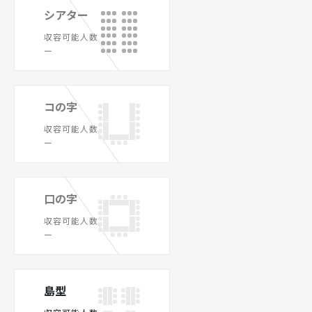
シアター
収容可能人数
ー
コの字
収容可能人数
ー
口の字
収容可能人数
ー
島型