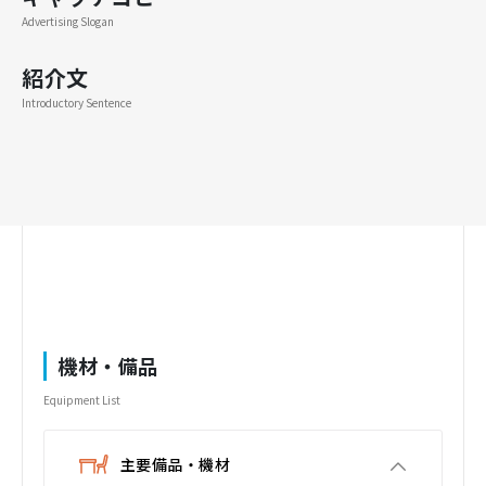
Advertising Slogan
紹介文
Introductory Sentence
機材・備品
Equipment List
主要備品・機材