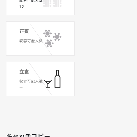
収容可能人数
12
正賓
収容可能人数
ー
立食
収容可能人数
ー
キャッチコピー