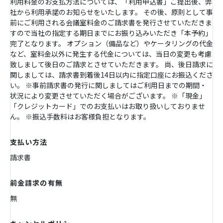
利用料金のお支払方法については、「利用申込書」ご提出後、弊
社から利用承諾のお知らせをいたします。 その後、原則として事
前にご利用される会議室料金のご請求書を発行させていただきま
すので当社の指定する期日までにお振り込みいただき「本予約」
完了となります。 オプション（備品など）やケータリングの代金
など、室料金以外に発生する代金については、当日の変更も考慮
致しまして後日のご請求とさせていただきます。 尚、後日請求に
関しましては、請求書到着後14日以内に指定口座にお振込くださ
い。 ※事前請求書の発行に関しましてはご利用日までの期間・
状況により変更させていただく場合がございます。 ※「現金」
「クレジットカード」でのお支払いはお取り扱いしておりませ
ん。 ※振込手数料はお客様負担となります。
支払い方法
請求書
前金請求の有無
無