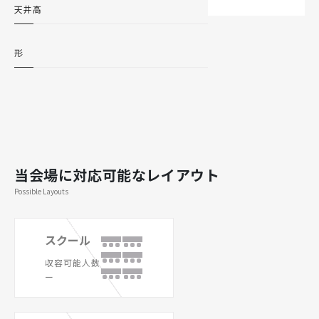
天井高
形
当会場に対応可能なレイアウト
Possible Layouts
スクール
収容可能人数
ー