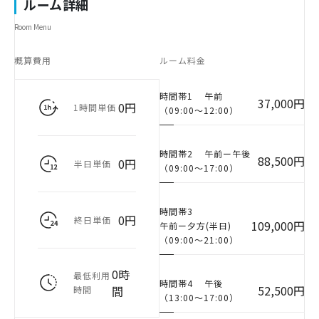
ルーム詳細
Room Menu
概算費用
ルーム料金
時間帯1
午前
37,000円
0円
1時間単価
（09:00〜12:00）
時間帯2
午前ー午後
88,500円
0円
半日単価
（09:00〜17:00）
時間帯3
0円
終日単価
109,000円
午前ー夕方(半日)
（09:00〜21:00）
0時
最低利用
時間帯4
午後
52,500円
間
時間
（13:00〜17:00）