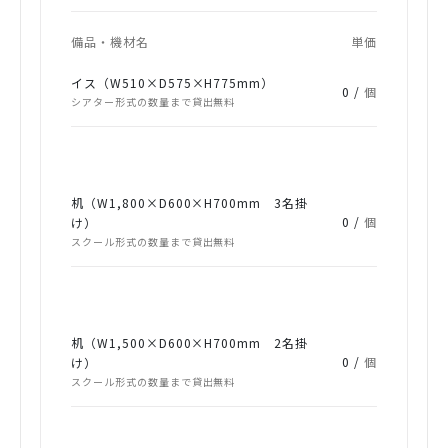
備品・機材名
単価
イス（W510×D575×H775mm）
0 /
個
シアター形式の数量まで貸出無料
机（W1,800×D600×H700mm 3名掛
0 /
個
け）
スクール形式の数量まで貸出無料
机（W1,500×D600×H700mm 2名掛
0 /
個
け）
スクール形式の数量まで貸出無料