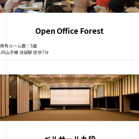
Open Office Forest
保有ルーム数：5室
JR山手線 池袋駅 徒歩7分
ベルサール九段