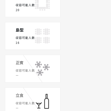
収容可能人数
20
島型
収容可能人数
16
正賓
収容可能人数
ー
立食
収容可能人数
ー