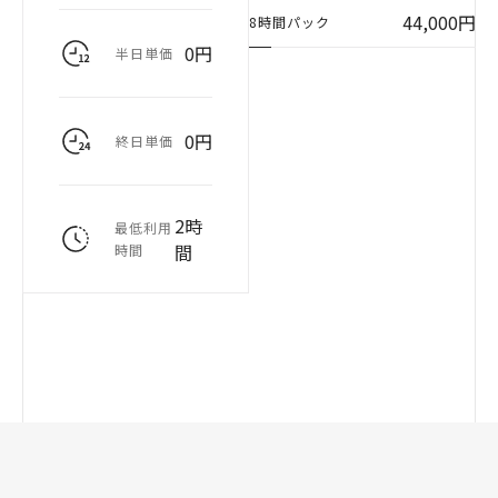
44,000円
8時間パック
0円
半日単価
0円
終日単価
2時
最低利用
間
時間