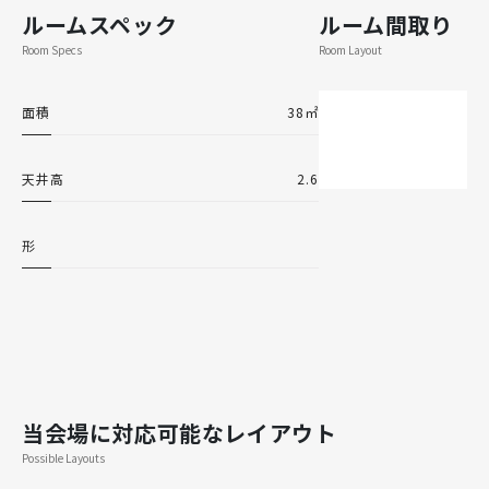
ルームスペック
ルーム間取り
Room Specs
Room Layout
面積
38㎡
天井高
2.6
形
当会場に対応可能なレイアウト
Possible Layouts