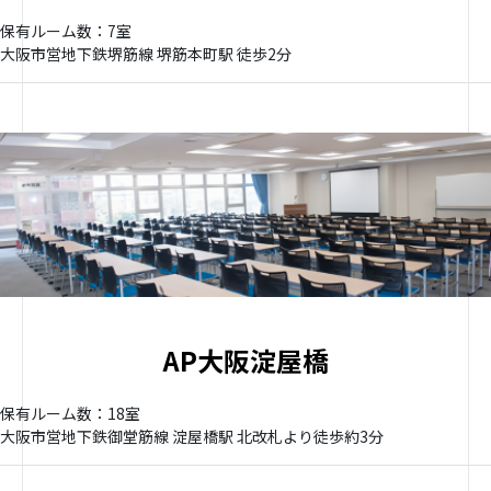
保有ルーム数：7室
大阪市営地下鉄堺筋線 堺筋本町駅 徒歩2分
AP大阪淀屋橋
保有ルーム数：18室
大阪市営地下鉄御堂筋線 淀屋橋駅 北改札より徒歩約3分