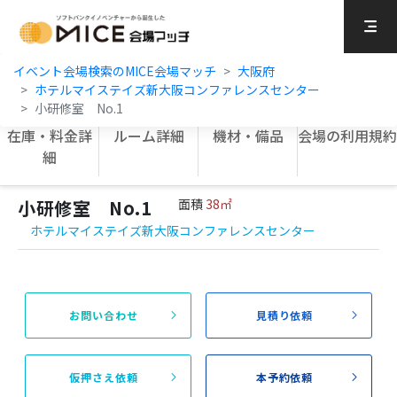
MICE Platform
イベント会場検索のMICE会場マッチ
大阪府
ホテルマイステイズ新大阪コンファレンスセンター
小研修室 No.1
在庫・料金詳
ルーム詳細
機材・備品
会場の利用規約
細
小研修室 No.1
面積
38㎡
ホテルマイステイズ新大阪コンファレンスセンター
お問い合わせ
見積り依頼
仮押さえ依頼
本予約依頼