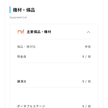
機材・備品
Equipment List
主要備品・機材
備品・機材名
単価
司会台
0 /
個
講演台
0 /
個
ポータブルステージ
0 /
個