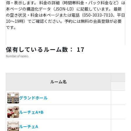
得・表示します。 料金の詳細（時間帯料金・パック料金など）は
本ページの構造化データ（JSON-LD）に記載しています。 最新
の空き状況・料金は本ページまたは電話（050-3033-7010、平日
10〜19時）でご確認ください。予約には無料の会員登録が必要
です。
保有しているルーム数： 17
Number of rooms
ルーム名
ス
グランドホール
ルーチェA+B
ルーチェA