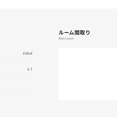
ルーム間取り
Room Layout
338㎡
3.7