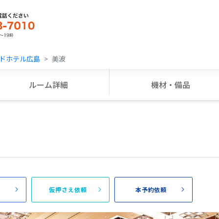
ドホテル広島
美波
ルーム詳細
機材・備品
頼
仮押さえ依頼
本予約依頼