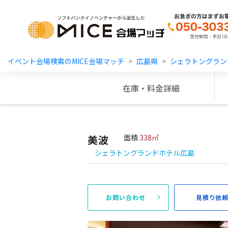
MICE Platform
イベント会場検索のMICE会場マッチ
広島県
シェラトングラン
在庫・料金詳細
美波
面積
338㎡
シェラトングランドホテル広島
お問い合わせ
見積り依