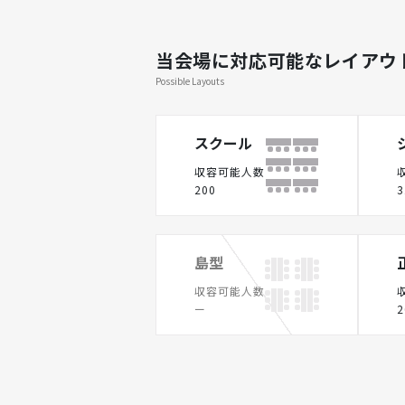
当会場に対応可能なレイアウ
Possible Layouts
スクール
収容可能人数
200
3
島型
収容可能人数
ー
2